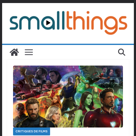
Passer
au
contenu
CRITIQUES DE FILMS