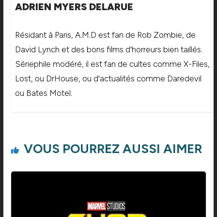
ADRIEN MYERS DELARUE
Résidant à Paris, A.M.D est fan de Rob Zombie, de
David Lynch et des bons films d'horreurs bien taillés.
Sériephile modéré, il est fan de cultes comme X-Files,
Lost, ou DrHouse, ou d'actualités comme Daredevil
ou Bates Motel.
VOUS POURREZ AUSSI AIMER