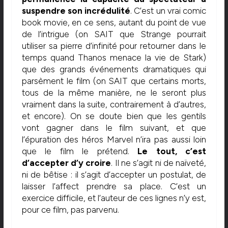
suspendre son incrédulité
. C’est un vrai comic
book movie, en ce sens, autant du point de vue
de l’intrigue (on SAIT que Strange pourrait
utiliser sa pierre d’infinité pour retourner dans le
temps quand Thanos menace la vie de Stark)
que des grands événements dramatiques qui
parsèment le film (on SAIT que certains morts,
tous de la même manière, ne le seront plus
vraiment dans la suite, contrairement à d’autres,
et encore). On se doute bien que les gentils
vont gagner dans le film suivant, et que
l’épuration des héros Marvel n’ira pas aussi loin
que le film le prétend.
Le tout, c’est
d’accepter d’y croire
. Il ne s’agit ni de naïveté,
ni de bêtise : il s’agit d’accepter un postulat, de
laisser l’affect prendre sa place. C’est un
exercice difficile, et l’auteur de ces lignes n’y est,
pour ce film, pas parvenu.