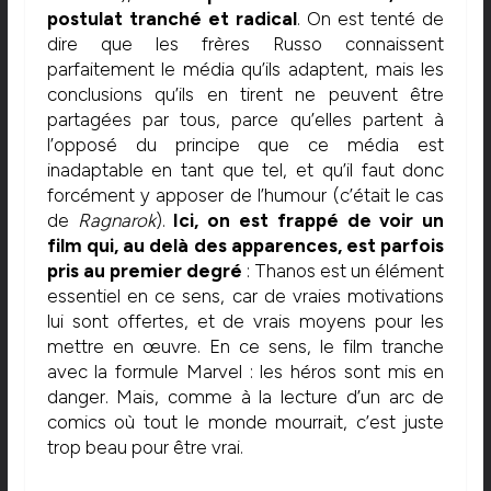
postulat tranché et radical
. On est tenté de
dire que les frères Russo connaissent
parfaitement le média qu’ils adaptent, mais les
conclusions qu’ils en tirent ne peuvent être
partagées par tous, parce qu’elles partent à
l’opposé du principe que ce média est
inadaptable en tant que tel, et qu’il faut donc
forcément y apposer de l’humour (c’était le cas
de
Ragnarok
).
Ici, on est frappé de voir un
film qui, au delà des apparences, est parfois
pris au premier degré
: Thanos est un élément
essentiel en ce sens, car de vraies motivations
lui sont offertes, et de vrais moyens pour les
mettre en œuvre. En ce sens, le film tranche
avec la formule Marvel : les héros sont mis en
danger. Mais, comme à la lecture d’un arc de
comics où tout le monde mourrait, c’est juste
trop beau pour être vrai.