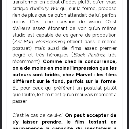
transformer en débat d’idées plutôt qu’en vraie
critique d’
Infinity War
qui, sur la forme, propose
rien de plus que ce qu’on attendait de lui, parfois
moins. C’est une question de vision. C’est
d’ailleurs assez étonnant de voir qu’un même
studio est capable de ce genre de proposition
(
Ant Man, Homecoming
étaient dans le même
postulat) mais aussi de films assez premier
degré et très héroïques (
Black Panther
, très
récemment).
Comme chez la concurrence,
on a de moins en moins l’impression que les
auteurs sont bridés, chez Marvel : les films
diffèrent sur le fond, parfois sur la forme
.
Et, pour ceux qui préfèrent un postulat plutôt
que l’autre, le film n’est qu’un mauvais moment a
passer.
C’est le cas de celui-ci.
On peut accepter de
s’y laisser prendre, le film testant en
permanence la capacité du spectateur à