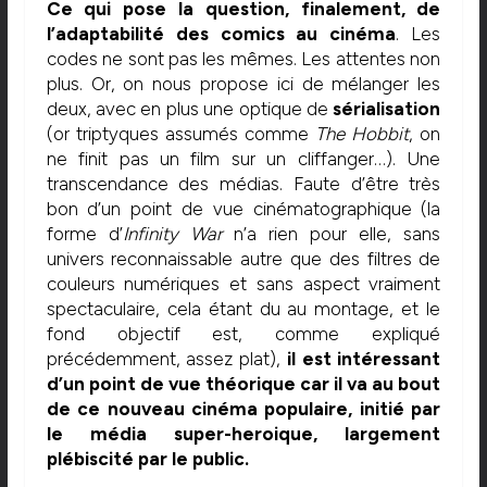
Ce qui pose la question, finalement, de
l’adaptabilité des comics au cinéma
. Les
codes ne sont pas les mêmes. Les attentes non
plus. Or, on nous propose ici de mélanger les
deux, avec en plus une optique de
sérialisation
(or triptyques assumés comme
The Hobbit
, on
ne finit pas un film sur un cliffanger…). Une
transcendance des médias. Faute d’être très
bon d’un point de vue cinématographique (la
forme d’
Infinity War
n’a rien pour elle, sans
univers reconnaissable autre que des filtres de
couleurs numériques et sans aspect vraiment
spectaculaire, cela étant du au montage, et le
fond objectif est, comme expliqué
précédemment, assez plat),
il est intéressant
d’un point de vue théorique car il va au bout
de ce nouveau cinéma populaire, initié par
le média super-heroique, largement
plébiscité par le public.