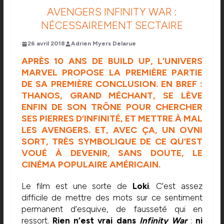
AVENGERS INFINITY WAR :
NÉCESSAIREMENT SECTAIRE
26 avril 2018
Adrien Myers Delarue
APRÈS 10 ANS DE BUILD UP, L’UNIVERS
MARVEL PROPOSE LA PREMIÈRE PARTIE
DE SA PREMIÈRE CONCLUSION. EN BREF :
THANOS, GRAND MÉCHANT, SE LÈVE
ENFIN DE SON TRÔNE POUR CHERCHER
SES PIERRES D’INFINITÉ, ET METTRE À MAL
LES AVENGERS. ET, AVEC ÇA, UN OVNI
SORT, TRÈS SYMBOLIQUE DE CE QU’EST
VOUÉ À DEVENIR, SANS DOUTE, LE
CINÉMA POPULAIRE AMÉRICAIN.
Le film est une sorte de
Loki
. C’est assez
difficile de mettre des mots sur ce sentiment
permanent d’esquive, de fausseté qui en
ressort.
Rien n’est vrai dans
Infinity War
:
ni