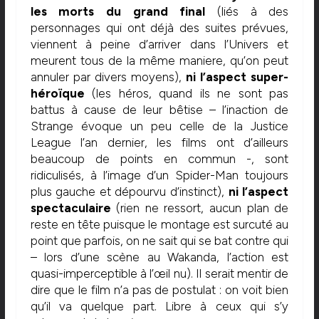
les morts du grand final
(liés à des
personnages qui ont déjà des suites prévues,
viennent à peine d’arriver dans l’Univers et
meurent tous de la même maniere, qu’on peut
annuler par divers moyens),
ni l’aspect super-
héroïque
(les héros, quand ils ne sont pas
battus à cause de leur bêtise – l’inaction de
Strange évoque un peu celle de la Justice
League l’an dernier, les films ont d’ailleurs
beaucoup de points en commun -, sont
ridiculisés, à l’image d’un Spider-Man toujours
plus gauche et dépourvu d’instinct),
ni l’aspect
spectaculaire
(rien ne ressort, aucun plan de
reste en tête puisque le montage est surcuté au
point que parfois, on ne sait qui se bat contre qui
– lors d’une scène au Wakanda, l’action est
quasi-imperceptible à l’œil nu). Il serait mentir de
dire que le film n’a pas de postulat : on voit bien
qu’il va quelque part. Libre à ceux qui s’y