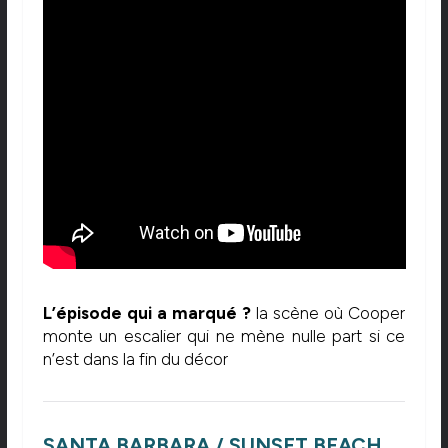
L’épisode qui a marqué ?
la scène où Cooper
monte un escalier qui ne mène nulle part si ce
n’est dans la fin du décor
SANTA BARBARA / SUNSET BEACH