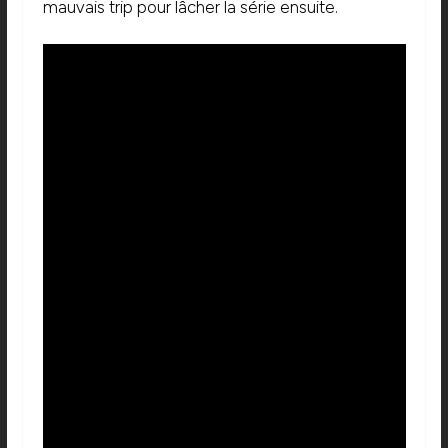
mauvais trip pour lâcher la série ensuite.