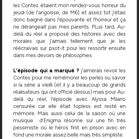
les Contes étaient mon rendez-vous horreur du
jeudi (de l’angoisse, de M6) et assez tot j’étais
donc baigné dans l’épouvante et l’horreur et ça
ne dérangeait pas mes parents. PLus tard, Au-
delà du réel a proposé des histoires avec des
morales que j’aimais tellement que je les
réécraivais sur psot-it pour les ressortir ensuite
dans mes devoirs de philosophies.
L’épisode qui a marqué ?
j’aimerais revoir les
Contes pour me remémorer les perles ou savoir
si la série a vieilli (et il y a beaucoup de grands
réalisateurs qui ont officié dessus) mais pour Au-
delà du réel, l’épisode avec Alyssa Milano
censurée car elle était topless est resté en
mémoire. Mais aussi celui de la saison où une
musique d’Enigma résonne sur une fin très
pessimiste où le héros finit en prison avec en
fond une morale assez belle mais très simpliste.