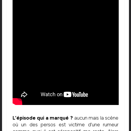
L’épisode qui a marqué ?
aucun mais la scène
où un des persos est victime d’une rumeur