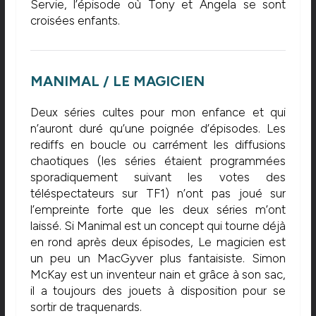
Servie, l’épisode où Tony et Angela se sont
croisées enfants.
MANIMAL / LE MAGICIEN
Deux séries cultes pour mon enfance et qui
n’auront duré qu’une poignée d’épisodes. Les
rediffs en boucle ou carrément les diffusions
chaotiques (les séries étaient programmées
sporadiquement suivant les votes des
téléspectateurs sur TF1) n’ont pas joué sur
l’empreinte forte que les deux séries m’ont
laissé. Si Manimal est un concept qui tourne déjà
en rond après deux épisodes, Le magicien est
un peu un MacGyver plus fantaisiste. Simon
McKay est un inventeur nain et grâce à son sac,
il a toujours des jouets à disposition pour se
sortir de traquenards.