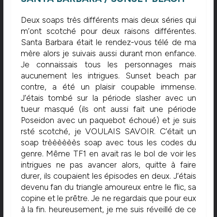
Deux soaps très différents mais deux séries qui
m’ont scotché pour deux raisons différentes.
Santa Barbara était le rendez-vous télé de ma
mère alors je suivais aussi durant mon enfance.
Je connaissais tous les personnages mais
aucunement les intrigues. Sunset beach par
contre, a été un plaisir coupable immense.
J’étais tombé sur la période slasher avec un
tueur masqué (ils ont aussi fait une période
Poseidon avec un paquebot échoué) et je suis
rsté scotché, je VOULAIS SAVOIR. C’était un
soap trèèèèèès soap avec tous les codes du
genre. Même TF1 en avait ras le bol de voir les
intrigues ne pas avancer alors, quitte à faire
durer, ils coupaient les épisodes en deux. J’étais
devenu fan du triangle amoureux entre le flic, sa
copine et le prêtre. Je ne regardais que pour eux
à la fin. heureusement, je me suis réveillé de ce