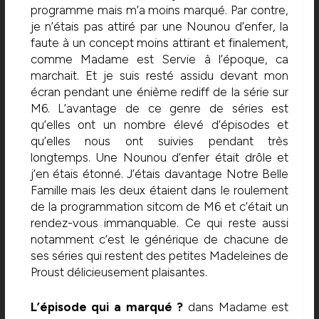
programme mais m’a moins marqué. Par contre,
je n’étais pas attiré par une Nounou d’enfer, la
faute à un concept moins attirant et finalement,
comme Madame est Servie à l’époque, ca
marchait. Et je suis resté assidu devant mon
écran pendant une énième rediff de la série sur
M6. L’avantage de ce genre de séries est
qu’elles ont un nombre élevé d’épisodes et
qu’elles nous ont suivies pendant très
longtemps. Une Nounou d’enfer était drôle et
j’en étais étonné. J’étais davantage Notre Belle
Famille mais les deux étaient dans le roulement
de la programmation sitcom de M6 et c’était un
rendez-vous immanquable. Ce qui reste aussi
notamment c’est le générique de chacune de
ses séries qui restent des petites Madeleines de
Proust délicieusement plaisantes.
L’épisode qui a marqué ?
dans Madame est