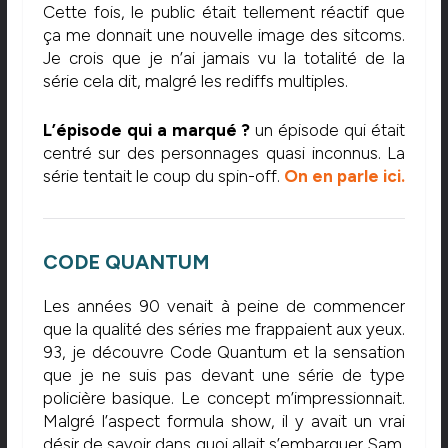
Cette fois, le public était tellement réactif que
ça me donnait une nouvelle image des sitcoms.
Je crois que je n’ai jamais vu la totalité de la
série cela dit, malgré les rediffs multiples.
L’épisode qui a marqué ?
un épisode qui était
centré sur des personnages quasi inconnus. La
série tentait le coup du spin-off.
On en parle ici.
CODE QUANTUM
Les années 90 venait à peine de commencer
que la qualité des séries me frappaient aux yeux.
93, je découvre Code Quantum et la sensation
que je ne suis pas devant une série de type
policière basique. Le concept m’impressionnait.
Malgré l’aspect formula show, il y avait un vrai
désir de savoir dans quoi allait s’embarquer Sam.