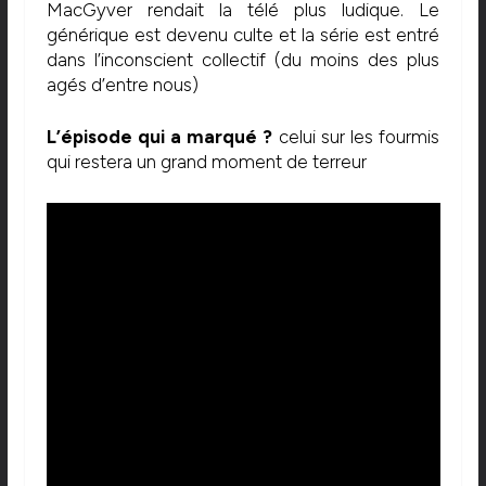
MacGyver rendait la télé plus ludique. Le
générique est devenu culte et la série est entré
dans l’inconscient collectif (du moins des plus
agés d’entre nous)
L’épisode qui a marqué ?
celui sur les fourmis
qui restera un grand moment de terreur