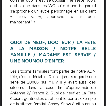
comme quoi il est séropositif me reste. Alors
qu’il saigne dans les WC suite à une bagarre il
s’approche d’un autre personnage en lui disant
« alors vas-y, approche tu as peur
maintenant? »
QUOI DE NEUF, DOCTEUR / LA FÊTE
A LA MAISON / NOTRE BELLE
FAMILLE / MADAME EST SERVIE /
UNE NOUNOU D’ENFER
Les sitcoms familiales font partie de notre ADN
télé, c’est indéniable. Qui n’a jamais regardé une
série de 20h05 sur M6 ? Il y avait aussi des
sitcoms dans la case fin d’après-midi de
Antenne 2/ France 2. Quoi de neuf et La Fête
étaient gentillettes et étaient le parfait exemple
de la sitcom familial. Cosby Show était aussi au