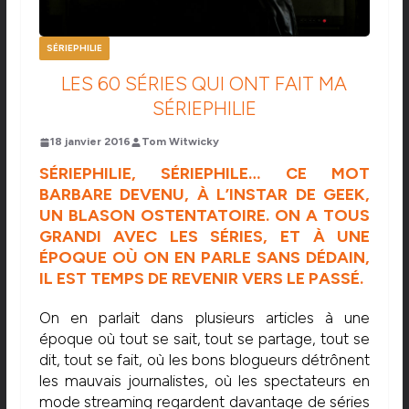
SÉRIEPHILIE
LES 60 SÉRIES QUI ONT FAIT MA
SÉRIEPHILIE
18 janvier 2016
Tom Witwicky
SÉRIEPHILIE, SÉRIEPHILE… CE MOT
BARBARE DEVENU, À L’INSTAR DE GEEK,
UN BLASON OSTENTATOIRE. ON A TOUS
GRANDI AVEC LES SÉRIES, ET À UNE
ÉPOQUE OÙ ON EN PARLE SANS DÉDAIN,
IL EST TEMPS DE REVENIR VERS LE PASSÉ.
On en parlait dans plusieurs articles à une
époque où tout se sait, tout se partage, tout se
dit, tout se fait, où les bons blogueurs détrônent
les mauvais journalistes, où les spectateurs en
mode streaming regardent davantage de séries