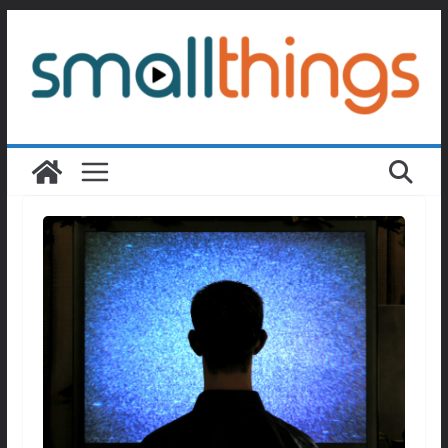
Passer
au
contenu