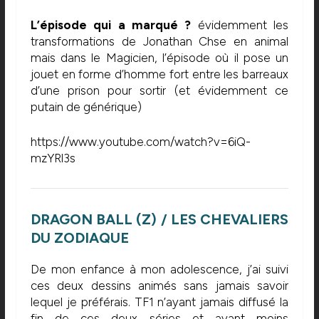
L’épisode qui a marqué ?
évidemment les
transformations de Jonathan Chse en animal
mais dans le Magicien, l’épisode où il pose un
jouet en forme d’homme fort entre les barreaux
d’une prison pour sortir (et évidemment ce
putain de générique)
https://www.youtube.com/watch?v=6iQ-
mzYRl3s
DRAGON BALL (Z) / LES CHEVALIERS
DU ZODIAQUE
De mon enfance à mon adolescence, j’ai suivi
ces deux dessins animés sans jamais savoir
lequel je préférais. TF1 n’ayant jamais diffusé la
fin de ces deux séries et ayant moins