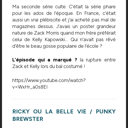
Ma seconde série culte. C’était la série phare
pour les ados de l’époque. En France, c’était
aussi un vrai plébiscite et j’ai acheté pas mal de
magazines dessus. J’avais un poster grandeur
nature de Zack Morris quand mon frère préférait
celui de Kelly Kapowski… Qui n’avait pas rêvé
d’être le beau gosse populaire de l’école ?
L’épisode qui a marqué ?
la rupture entre
Zack et Kelly lors du bal costumé !
https://www.youtube.com/watch?
v=WxHr_a0s8EI
RICKY OU LA BELLE VIE / PUNKY
BREWSTER