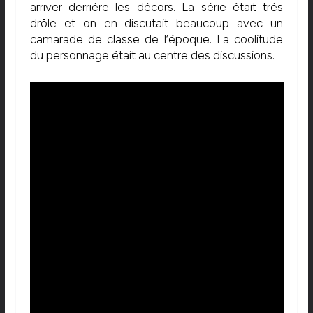
arriver derrière les décors. La série était très
drôle et on en discutait beaucoup avec un
camarade de classe de l’époque. La coolitude
du personnage était au centre des discussions.