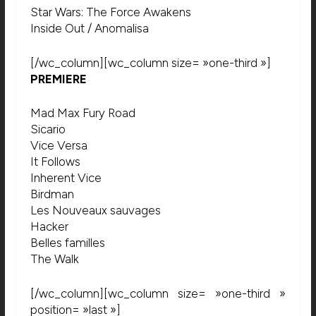
Star Wars: The Force Awakens
Inside Out / Anomalisa
[/wc_column][wc_column size= »one-third »]
PREMIERE
Mad Max Fury Road
Sicario
Vice Versa
It Follows
Inherent Vice
Birdman
Les Nouveaux sauvages
Hacker
Belles familles
The Walk
[/wc_column][wc_column size= »one-third »
position= »last »]