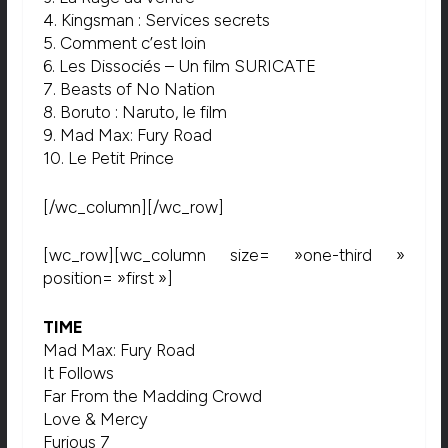
4. Kingsman : Services secrets
5. Comment c’est loin
6. Les Dissociés – Un film SURICATE
7. Beasts of No Nation
8. Boruto : Naruto, le film
9. Mad Max: Fury Road
10. Le Petit Prince
[/wc_column][/wc_row]
[wc_row][wc_column size= »one-third »
position= »first »]
TIME
Mad Max: Fury Road
It Follows
Far From the Madding Crowd
Love & Mercy
Furious 7