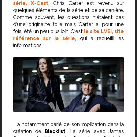
série, X-Cast
, Chris Carter est revenu sur
quelques éléments de la série et de sa carrière.
Comme souvent, les questions n’étaient pas
d’une originalité folle mais Carter a, pour une
fois, été un peu plus loin. C’est
le site LVEI, site
référence sur la série,
qui a recueilli les
informations.
Il a notamment parlé de son implication dans la
création de
Blacklist
. La série avec James