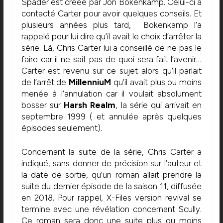
Spader est créée par Jon Bokenkamp. Celui-ci a
contacté Carter pour avoir quelques conseils. Et
plusieurs années plus tard, Bokenkamp l’a
rappelé pour lui dire qu’il avait le choix d’arrêter la
série. Là, Chris Carter lui a conseillé de ne pas le
faire car il ne sait pas de quoi sera fait l’avenir…
Carter est revenu sur ce sujet alors qu’il parlait
de l’arrêt de
MillenniuM
qu’il avait plus ou moins
menée à l’annulation car il voulait absolument
bosser sur
Harsh Realm
, la série qui arrivait en
septembre 1999 ( et annulée après quelques
épisodes seulement).
Concernant la suite de la série, Chris Carter a
indiqué, sans donner de précision sur l’auteur et
la date de sortie, qu’un roman allait prendre la
suite du dernier épisode de la saison 11, diffusée
en 2018. Pour rappel, X-Files version revival se
termine avec une révélation concernant Scully.
Ce roman sera donc une suite plus ou moins