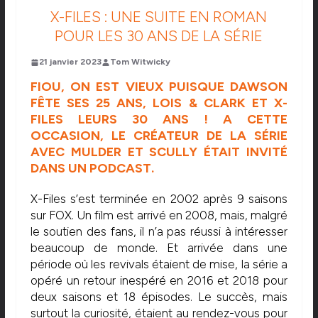
X-FILES : UNE SUITE EN ROMAN
POUR LES 30 ANS DE LA SÉRIE
21 janvier 2023
Tom Witwicky
FIOU, ON EST VIEUX PUISQUE DAWSON
FÊTE SES 25 ANS, LOIS & CLARK ET X-
FILES LEURS 30 ANS ! A CETTE
OCCASION, LE CRÉATEUR DE LA SÉRIE
AVEC MULDER ET SCULLY ÉTAIT INVITÉ
DANS UN PODCAST.
X-Files s’est terminée en 2002 après 9 saisons
sur FOX. Un film est arrivé en 2008, mais, malgré
le soutien des fans, il n’a pas réussi à intéresser
beaucoup de monde. Et arrivée dans une
période où les revivals étaient de mise, la série a
opéré un retour inespéré en 2016 et 2018 pour
deux saisons et 18 épisodes. Le succès, mais
surtout la curiosité, étaient au rendez-vous pour