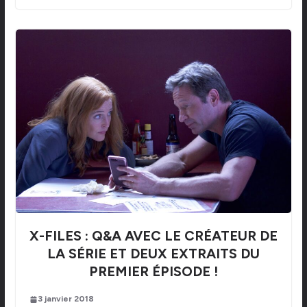
X-FILES : Q&A AVEC LE CRÉATEUR DE
LA SÉRIE ET DEUX EXTRAITS DU
PREMIER ÉPISODE !
3 janvier 2018