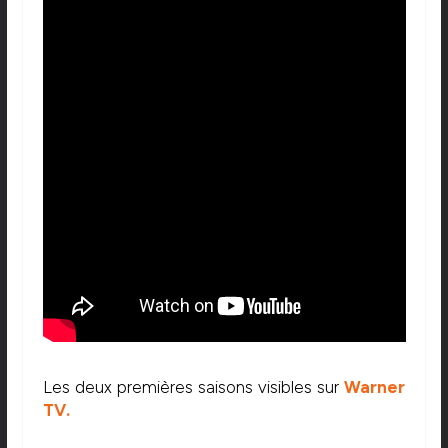
Les deux premières saisons visibles sur
Warner
TV.