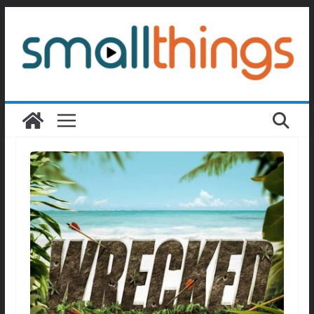
Passer
au
contenu