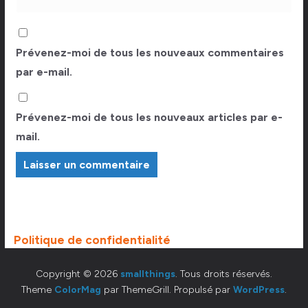
Prévenez-moi de tous les nouveaux commentaires
par e-mail.
Prévenez-moi de tous les nouveaux articles par e-
mail.
Politique de confidentialité
Copyright © 2026
smallthings
. Tous droits réservés.
Theme
ColorMag
par ThemeGrill. Propulsé par
WordPress
.