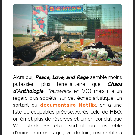
Alors oui,
Peace, Love, and Rage
semble moins
putassier, plus terre-à-terre que
Chaos
d’Anthologie
(
Trainwreck
en VO) mais il a un
regard plus sociétal sur cet échec artistique. En
sortant du
documentaire Netflix
, on a une
liste de coupables précise. Après celui de HBO,
on émet plus de réserves et on en conclut que
Woodstock 99 était surtout un ensemble
d’épiphénomènes qui, vu de loin, ressemble à