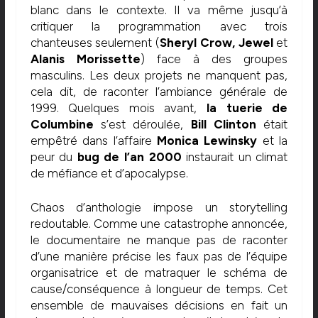
blanc dans le contexte. Il va même jusqu’à
critiquer la programmation avec trois
chanteuses seulement (
Sheryl Crow, Jewel
et
Alanis Morissette
) face à des groupes
masculins. Les deux projets ne manquent pas,
cela dit, de raconter l’ambiance générale de
1999. Quelques mois avant,
la tuerie de
Columbine
s’est déroulée,
Bill Clinton
était
empêtré dans l’affaire
Monica Lewinsky
et la
peur du
bug de l’an 2000
instaurait un climat
de méfiance et d’apocalypse.
Chaos d’anthologie impose un storytelling
redoutable. Comme une catastrophe annoncée,
le documentaire ne manque pas de raconter
d’une manière précise les faux pas de l’équipe
organisatrice et de matraquer le schéma de
cause/conséquence à longueur de temps. Cet
ensemble de mauvaises décisions en fait un