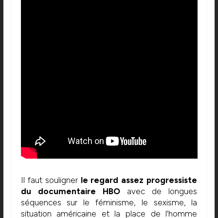
Il faut souligner
le regard assez progressiste
du documentaire HBO
avec de longues
séquences sur le féminisme, le sexisme, la
situation américaine et la place de l’homme