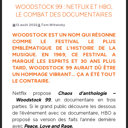
WOODSTOCK 99 : NETFLIX ET HBO,
LE COMBAT DES DOCUMENTAIRES
12 août 2022
Tom Witwicky
WOODSTOCK EST UN NOM QUI RÉSONNE
COMME LE FESTIVAL LE PLUS
EMBLÉMATIQUE DE L’HISTOIRE DE LA
MUSIQUE. EN 1969, CE FESTIVAL A
MARQUÉ LES ESPRITS ET 30 ANS PLUS
TARD, WOODSTOCK 99 AURAIT DÛ ÊTRE
UN HOMMAGE VIBRANT… ÇA A ÉTÉ TOUT
LE CONTRAIRE.
Netflix propose
Chaos d’anthologie
–
Woodstock 99
, un documentaire en trois
parties. Si le grand public découvre les dessous
de l’événement avec ce documentaire, HBO a
proposé sa version des faits l’année dernière
avec
Peace, Love and Rage.