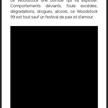
ce Woodstock une bombe qui va exploser.
Comportements déviants, foule excédée,
dégradations, drogues, alcools, ce Woodstock
99 est tout sauf un festival de paix et d’amour.