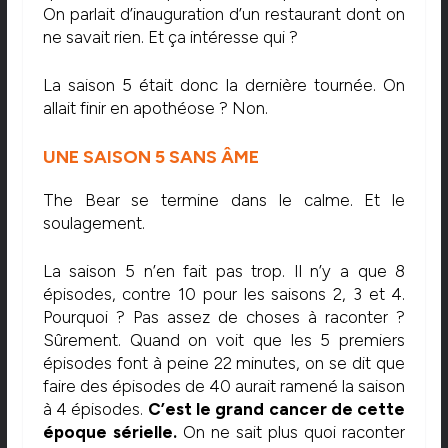
On parlait d’inauguration d’un restaurant dont on
ne savait rien. Et ça intéresse qui ?
La saison 5 était donc la dernière tournée. On
allait finir en apothéose ? Non.
UNE SAISON 5 SANS ÂME
The Bear se termine dans le calme. Et le
soulagement.
La saison 5 n’en fait pas trop. Il n’y a que 8
épisodes, contre 10 pour les saisons 2, 3 et 4.
Pourquoi ? Pas assez de choses à raconter ?
Sûrement. Quand on voit que les 5 premiers
épisodes font à peine 22 minutes, on se dit que
faire des épisodes de 40 aurait ramené la saison
à 4 épisodes.
C’est le grand cancer de cette
époque sérielle.
On ne sait plus quoi raconter