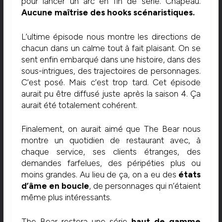
pour lancer un arc en fin de série. Chapeau.
Aucune maîtrise des hooks scénaristiques.
L’ultime épisode nous montre les directions de
chacun dans un calme tout à fait plaisant. On se
sent enfin embarqué dans une histoire, dans des
sous-intrigues, des trajectoires de personnages.
C’est posé. Mais c’est trop tard. Cet épisode
aurait pu être diffusé juste après la saison 4. Ça
aurait été totalement cohérent.
Finalement, on aurait aimé que The Bear nous
montre un quotidien de restaurant avec, à
chaque service, ses clients étranges, des
demandes farfelues, des péripéties plus ou
moins grandes. Au lieu de ça, on a eu des
états
d’âme en boucle
, de personnages qui n’étaient
même plus intéressants.
The Bear restera une série
haut de gamme