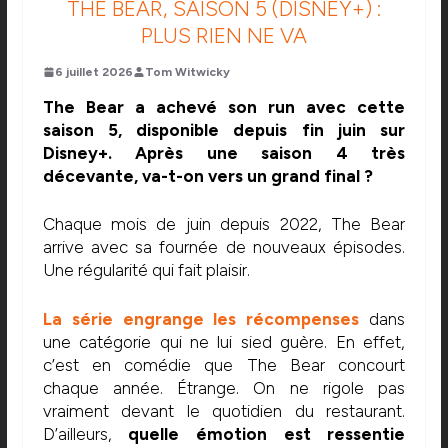
THE BEAR, SAISON 5 (DISNEY+) :
PLUS RIEN NE VA
6 juillet 2026
Tom Witwicky
The Bear a achevé son run avec cette
saison 5, disponible depuis fin juin sur
Disney+. Après une saison 4 très
décevante, va-t-on vers un grand final ?
Chaque mois de juin depuis 2022, The Bear
arrive avec sa fournée de nouveaux épisodes.
Une régularité qui fait plaisir.
La série engrange les récompenses
dans
une catégorie qui ne lui sied guère. En effet,
c’est en comédie que The Bear concourt
chaque année. Étrange. On ne rigole pas
vraiment devant le quotidien du restaurant.
D’ailleurs,
quelle émotion est ressentie