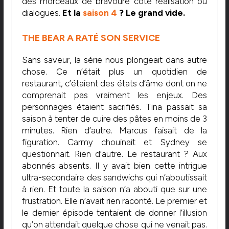
des morceaux de bravoure côté réalisation ou
dialogues.
Et la
saison 4
? Le grand vide.
THE BEAR A RATÉ SON SERVICE
Sans saveur, la série nous plongeait dans autre
chose. Ce n’était plus un quotidien de
restaurant, c’étaient des états d’âme dont on ne
comprenait pas vraiment les enjeux. Des
personnages étaient sacrifiés. Tina passait sa
saison à tenter de cuire des pâtes en moins de 3
minutes. Rien d’autre. Marcus faisait de la
figuration. Carmy chouinait et Sydney se
questionnait. Rien d’autre. Le restaurant ? Aux
abonnés absents. Il y avait bien cette intrigue
ultra-secondaire des sandwichs qui n’aboutissait
à rien. Et toute la saison n’a abouti que sur une
frustration. Elle n’avait rien raconté. Le premier et
le dernier épisode tentaient de donner l’illusion
qu’on attendait quelque chose qui ne venait pas.