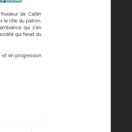
roideur de Caitlin
s le rôle du patron.
 ambiance qui s’en
cidité qui ferait du
 et en progression