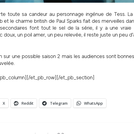
te toute sa candeur au personnage ingénue de Tess. La f
job et le charme british de Paul Sparks fait des merveilles dan
econdaires font tout le sel de la série, il y a une vraie
doux, un poil amer, un peu relevée, il reste juste un peu d’a
n sur une possible saison 2 mais les audiences sont bonnes
uvelée.
_pb_column][/et_pb_row][/et_pb_section]
X
Reddit
Telegram
WhatsApp