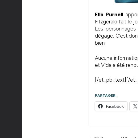
Ella Purnell
appor
Fitzgerald fait le 
Les personnages s
dégage. C’est donc 
bien.
Aucune informatio
et Vida a été reno
[/et_pb_text][/et
PARTAGER :
Facebook