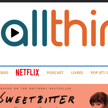
ÉRIES
PODCAST
LIVRES
POP (ET)