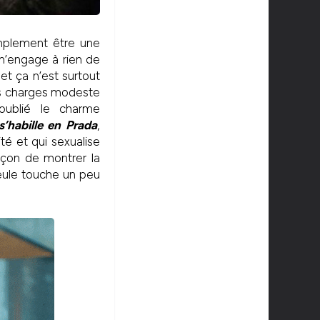
mplement être une
a n’engage à rien de
et ça n’est surtout
des charges modeste
oublié le charme
s’habille en Prada
,
té et qui sexualise
açon de montrer la
seule touche un peu