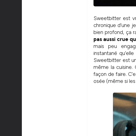
Sweetbitter est v
chronique d’une jeu
bien profond, ça r
pas aussi crue q
mais peu engage
instantané qu’ell
Sweetbitter est un
même la cuisine. 
façon de faire. C’
osée (même si les 