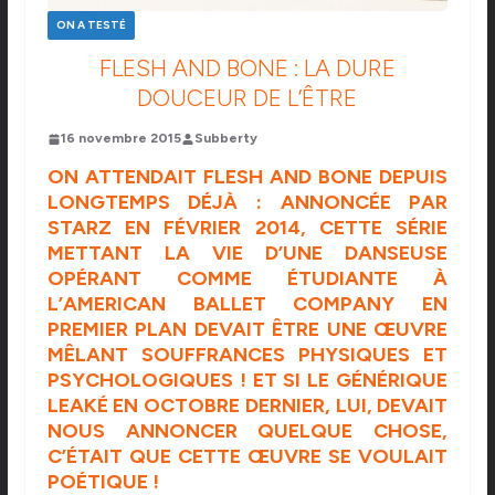
ON A TESTÉ
FLESH AND BONE : LA DURE
DOUCEUR DE L’ÊTRE
16 novembre 2015
Subberty
ON ATTENDAIT
FLESH AND BONE
DEPUIS
LONGTEMPS DÉJÀ : ANNONCÉE PAR
STARZ
EN FÉVRIER 2014, CETTE SÉRIE
METTANT LA
VIE D’UNE DANSEUSE
OPÉRANT COMME ÉTUDIANTE À
L’AMERICAN BALLET COMPANY
EN
PREMIER PLAN
DEVAIT ÊTRE UNE ŒUVRE
MÊLANT SOUFFRANCES PHYSIQUES ET
PSYCHOLOGIQUES ! ET SI LE GÉNÉRIQUE
LEAKÉ EN OCTOBRE DERNIER, LUI, DEVAIT
NOUS ANNONCER QUELQUE CHOSE,
C’ÉTAIT QUE CETTE ŒUVRE SE VOULAIT
POÉTIQUE !