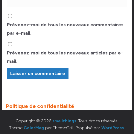
Prévenez-moi de tous les nouveaux commentaires
par e-mail.
Prévenez-moi de tous les nouveaux articles par e-
mail.
Politique de confidentialité
Copyright © 2026
smallthings
. Tous droits réservés.
Theme
ColorMag
par ThemeGrill. Propulsé par
WordPress
.