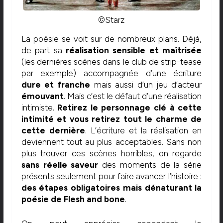
©Starz
La poésie se voit sur de nombreux plans. Déjà,
de part sa
réalisation sensible et maîtrisée
(les dernières scènes dans le club de strip-tease
par exemple) accompagnée d’une écriture
dure et franche
mais aussi d’un jeu d’acteur
émouvant
. Mais c’est le défaut d’une réalisation
intimiste.
Retirez le personnage clé à cette
intimité et vous retirez tout le charme de
cette dernière
. L’écriture et la réalisation en
deviennent tout au plus acceptables. Sans non
plus trouver ces scènes horribles, on regarde
sans réelle saveur
des moments de la série
présents seulement pour faire avancer l’histoire :
d
es étapes obligatoires mais dénaturant la
poésie de Flesh and bone
.