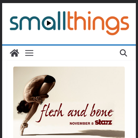
Passer
au
contenu