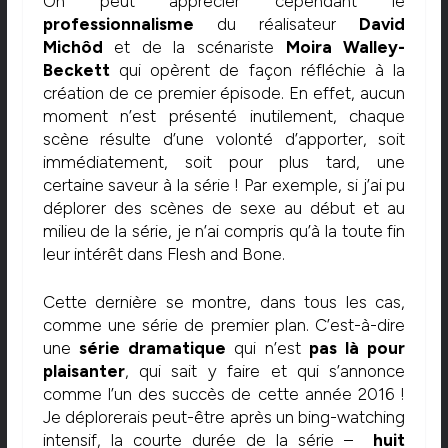
On peut apprécier cependant le
professionnalisme
du réalisateur
David
Michôd
et de la scénariste
Moira Walley-
Beckett
qui opèrent de façon réfléchie à la
création de ce premier épisode. En effet, aucun
moment n’est présenté inutilement, chaque
scène résulte d’une volonté d’apporter, soit
immédiatement, soit pour plus tard, une
certaine saveur à la série ! Par exemple, si j’ai pu
déplorer des scènes de sexe au début et au
milieu de la série, je n’ai compris qu’à la toute fin
leur intérêt dans Flesh and Bone.
Cette dernière se montre, dans tous les cas,
comme une série de premier plan. C’est-à-dire
une
série dramatique
qui n’est
pas là pour
plaisanter
, qui sait y faire et qui s’annonce
comme l’un des succès de cette année 2016 !
Je déplorerais peut-être après un bing-watching
intensif, la courte durée de la série –
huit