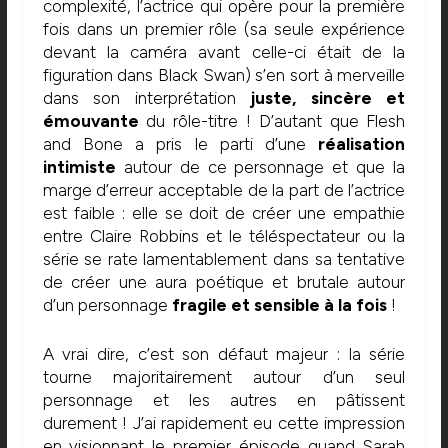
complexité, l’actrice qui opère pour la première
fois dans un premier rôle (sa seule expérience
devant la caméra avant celle-ci était de la
figuration dans Black Swan) s’en sort à merveille
dans son interprétation
juste, sincère et
émouvante
du rôle-titre ! D’autant que Flesh
and Bone a pris le parti d’une
réalisation
intimiste
autour de ce personnage et que la
marge d’erreur acceptable de la part de l’actrice
est faible : elle se doit de créer une empathie
entre Claire Robbins et le téléspectateur ou la
série se rate lamentablement dans sa tentative
de créer une aura poétique et brutale autour
d’un personnage
fragile et sensible à la fois
!
A vrai dire, c’est son défaut majeur : la série
tourne majoritairement autour d’un seul
personnage et les autres en pâtissent
durement ! J’ai rapidement eu cette impression
en visionnant le premier épisode quand Sarah