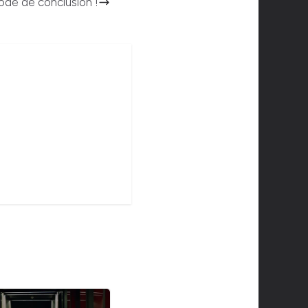
sode de conclusion !