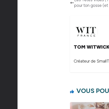
pour ton gosse (et 
TOM WITWIC
Créateur de SmallTh
VOUS POU