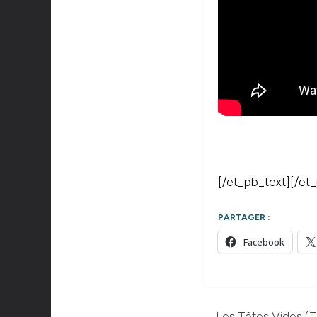
[/et_pb_text][/et
PARTAGER :
Facebook
Les Têtes Vides (T