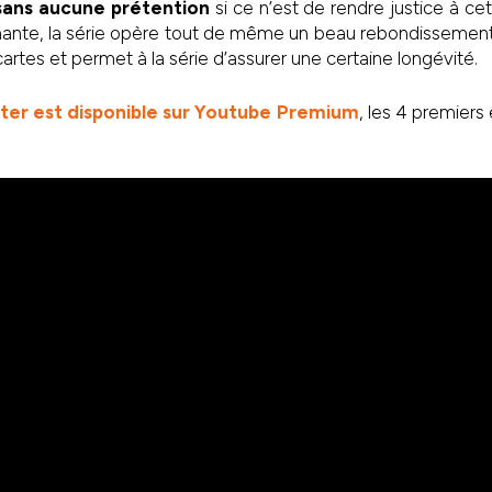
sans aucune prétention
si ce n’est de rendre justice à cet 
nante, la série opère tout de même un beau rebondissement 
 cartes et permet à la série d’assurer une certaine longévité.
ter est disponible sur Youtube Premium
, les 4 premiers