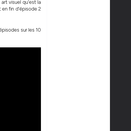
art visuel qu’est la
en fin d’épisode 2
 épisodes sur les 10