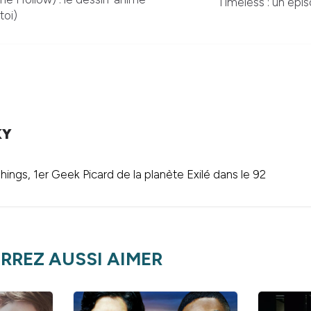
Timeless : un épi
toi)
KY
ings, 1er Geek Picard de la planète Exilé dans le 92
RREZ AUSSI AIMER