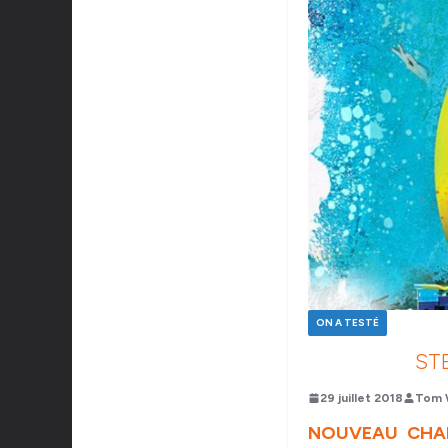
ON A TESTÉ
STE
29 juillet 2018
Tom 
NOUVEAU CHAP