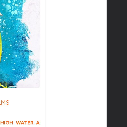
ILMS
 HIGH WATER A