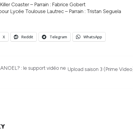
iller Coaster – Parrain : Fabrice Gobert
our Lycée Toulouse Lautrec – Parrain : Tristan Seguela
X
Reddit
Telegram
WhatsApp
EL? : le support vidéo ne
Upload saison 3 (Prime Vide
KY