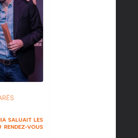
MARÈS
NIA SALUAIT LES
U RENDEZ-VOUS