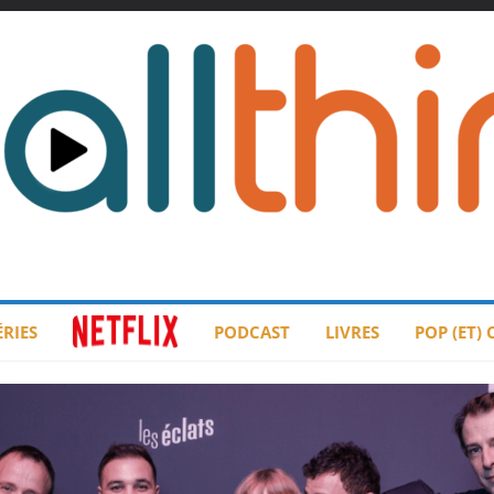
ÉRIES
PODCAST
LIVRES
POP (ET)