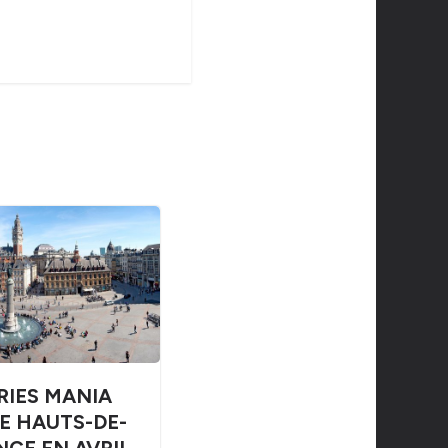
RIES MANIA
LE HAUTS-DE-
NCE EN AVRIL