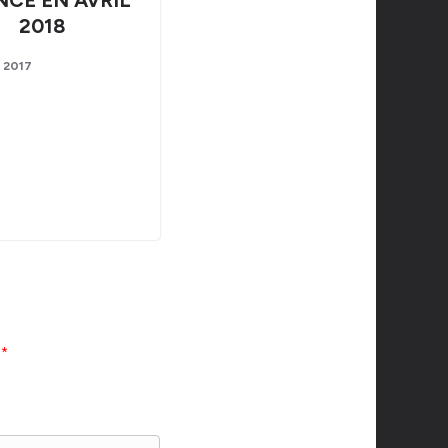
2018
t 2017
c
*