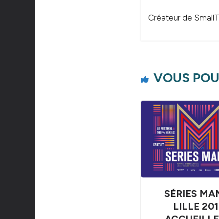
Créateur de SmallTh
VOUS POU
SÉRIES MA
LILLE 201
ACCUEILL