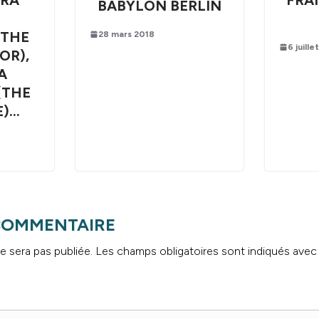
BABYLON BERLIN
(THE
28 mars 2018
6 juille
OR),
A
(THE
E)…
 COMMENTAIRE
e sera pas publiée.
Les champs obligatoires sont indiqués ave