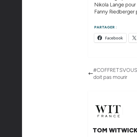
Nikola Lange pour K
Fanny Riedberger p
PARTAGER :
Facebook
#COFFRETSVOUSANO
doit pas mourir
TOM WITWIC