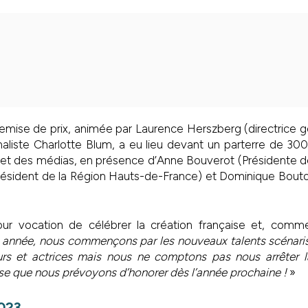
emise de prix, animée par Laurence Herszberg (directrice 
aliste Charlotte Blum, a eu lieu devant un parterre de 30
 et des médias, en présence d’Anne Bouverot (Présidente
Président de la Région Hauts-de-France) et Dominique Bouto
ur vocation de célébrer la création française et, comm
 année, nous commençons par les nouveaux talents scénarist
eurs et actrices mais nous ne comptons pas nous arrêter l
se que nous prévoyons d’honorer dès l’année prochaine !
»
023