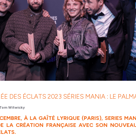
ÉE DES ÉCLATS 2023 SÉRIES MANIA : LE PAL
Tom Witwicky
CEMBRE, À LA GAÎTÉ LYRIQUE (PARIS), SERIES MA
DE LA CRÉATION FRANÇAISE AVEC SON NOUVEA
CLATS.