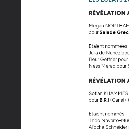
RÉVÉLATION 
Megan NORTHA
pour
Salade Gre
Etaient nommées 
Julia de Nunez pour
Fleur Geffrier pour
Ness Merad pour S
RÉVÉLATION 
Sofian KHAMMES
pour
B.R.I
(Canal+)
Etaient nommés :
Théo Navarro-Mussy
Aliocha Schneider