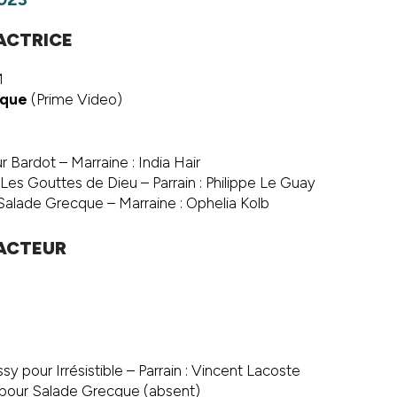
ACTRICE
M
cque
(Prime Video)
:
 Bardot – Marraine : India Hair
 Les Gouttes de Dieu – Parrain : Philippe Le Guay
alade Grecque – Marraine : Ophelia Kolb
ACTEUR
 pour Irrésistible – Parrain : Vincent Lacoste
 pour Salade Grecque (absent)