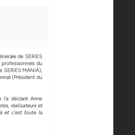
générale de SERIES
0 professionnels du
 de SERIES MANIA),
nnat (Président du
e l’a déclaré Anne
es, réalisateurs et
à et c’est toute la