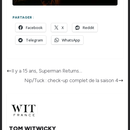
PARTAGER :
Facebook
X
Reddit
Telegram
WhatsApp
Il y a 15 ans, Superman Returns…
Nip/Tuck : check-up complet de la saison 4
TOM WITWICKY