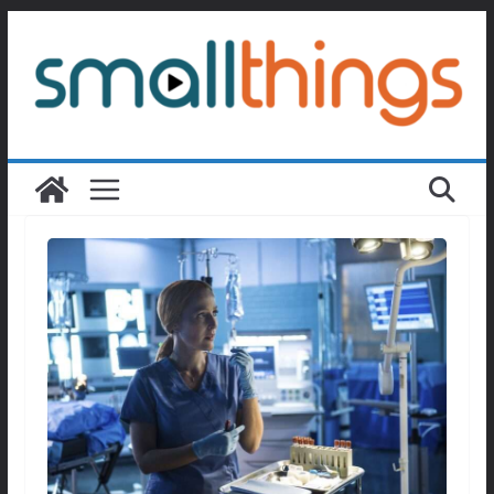
Passer
au
contenu