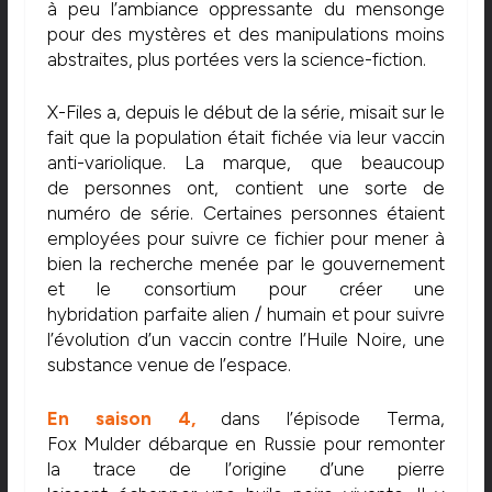
à peu l’ambiance oppressante du mensonge
pour des mystères et des manipulations moins
abstraites, plus portées vers la science-fiction.
X-Files
a, depuis le début de la série, misait sur le
fait que la population était fichée via leur vaccin
anti-variolique.
La marque, que beaucoup
de
personnes ont,
contient une sorte de
numéro de série.
Certaines personnes étaient
employées pour suivre ce fichier pour mener à
bien la recherche menée par le gouvernement
et le consortium pour créer une
hybridation
parfaite
alien / humain
et pour suivre
l’évolution d’un vaccin contre l’Huile Noire, une
substance venue de l’espace.
En saison 4,
dans l’épisode
Terma
,
Fox
Mulder
débarque en Russie pour remonter
la trace de l’origine d’une pierre