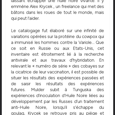
laissant échapper une huile noire vivante.
Il y
emmène Alex
Krycek
, un freelance qui met des
bâtons dans les roues de tout le monde, mais
qui peut l’aider.
Le catalogage fut élaboré sur une infinité de
variations opérées sur la protéine du cowpox qui
a immunisé les hommes contre la Variole…
Que
ce soit en Russie ou aux Etats-Unis, cet
inventaire est étroitement lié à la recherche
antivirale et aux travaux d’hybridation.
En
relevant le « numéro de série » des cobayes sur
la cicatrice de leur vaccination, il est possible de
situer les résultats des expériences passées et
de saisir les résultats des expériences
futures.
Mulder
subit à
Tunguska
des
expériences d’inoculation d’Huile Noire liées au
développement par les Russes d’un traitement
anti-Huile Noire, lorsqu’il s’échappe du
goulag,
Krycek
se retrouve pris au piège et