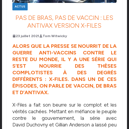
ACTUS
PAS DE BRAS, PAS DE VACCIN : LES
ANTIVAX VERSION X-FILES
23 juillet 2021
Tom Witwicky
ALORS QUE LA PRESSE SE NOURRIT DE LA
GUERRE ANTI-VACCINS CONTRE LE
RESTE DU MONDE, IL Y A UNE SÉRIE QUI
S’EST NOURRIE DES THÈSES
COMPLOTISTES À DES DEGRÉS
DIFFÉRENTS :
X-FILES
.
DANS UN DE CES
ÉPISODES, ON PARLE DE VACCIN, DE
BRAS
ET D’ANTIVAX.
X-Files
a fait son beurre sur le complot et les
vérités cachées.
Mettant en méfiance le peuple
contre le gouvernement, la série avec
David
Duchovny
et Gillian Anderson a laissé peu