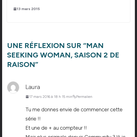
13 mars 2015
UNE RÉFLEXION SUR “
MAN
SEEKING WOMAN, SAISON 2 DE
RAISON
”
Laura
17 mars 2016 à 18 h 15 min
Permalien
Tu me donnes envie de commencer cette
série !!
Et une de + au compteur !!
Mais plus originale depuis Community ? là je