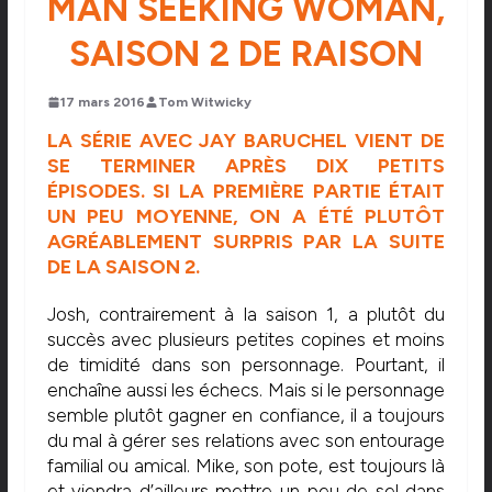
MAN SEEKING WOMAN,
SAISON 2 DE RAISON
17 mars 2016
Tom Witwicky
LA SÉRIE AVEC JAY BARUCHEL VIENT DE
SE TERMINER APRÈS DIX PETITS
ÉPISODES. SI LA PREMIÈRE PARTIE ÉTAIT
UN PEU MOYENNE, ON A ÉTÉ PLUTÔT
AGRÉABLEMENT SURPRIS PAR LA SUITE
DE LA SAISON 2.
Josh, contrairement à la saison 1, a plutôt du
succès avec plusieurs petites copines et moins
de timidité dans son personnage. Pourtant, il
enchaîne aussi les échecs. Mais si le personnage
semble plutôt gagner en confiance, il a toujours
du mal à gérer ses relations avec son entourage
familial ou amical. Mike, son pote, est toujours là
et viendra d’ailleurs mettre un peu de sel dans