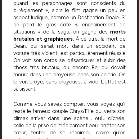
quand les personnages sont conscients du
« règlement », alors le film gagne un peu en
aspect ludique, comme un Destination Finale. Si
on perd le gros côté « enchainement de
situations » de la saga, on gagne des
morts
brutales et graphiques.
À ce titre, la mort de
Dean, qui serait mort dans un accident de
voiture très violent, est particulièrement réussie
On voit son corps se désarticuler et subir des
chocs très brutaux, ou encore Rel qui devait
mourir dans une broyeuse dans son aciérie. On
le voit broyé, sans broyeuse, à vide. L’effet est
saisissant.
Comme vous savez compter, vous voyez qu’il
reste le fameux couple Chrys/Ellie qui verra son
climax arriver dans une scène… oui… clichée,
celle de la prise de médicament pour arrêter son
cœur, tenter de se réanimer, croire qu’on