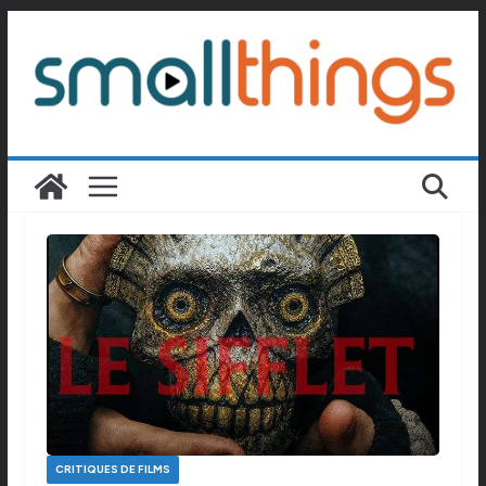
Passer
au
contenu
CRITIQUES DE FILMS