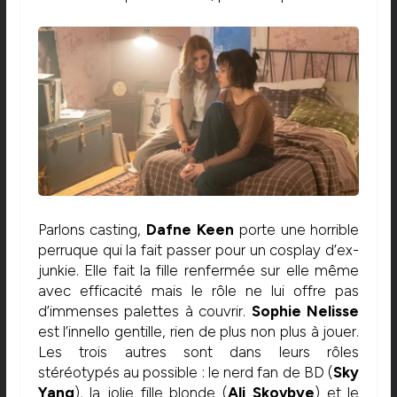
Parlons casting,
Dafne Keen
porte une horrible
perruque qui la fait passer pour un cosplay d’ex-
junkie. Elle fait la fille renfermée sur elle même
avec efficacité mais le rôle ne lui offre pas
d’immenses palettes à couvrir.
Sophie Nelisse
est l’innello gentille, rien de plus non plus à jouer.
Les trois autres sont dans leurs rôles
stéréotypés au possible : le nerd fan de BD (
Sky
Yang
), la jolie fille blonde (
Ali Skovbye
) et le