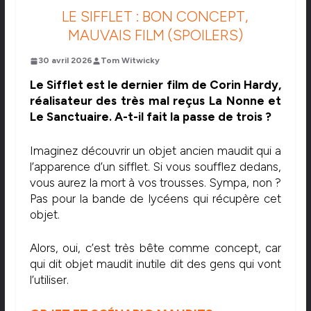
LE SIFFLET : BON CONCEPT,
MAUVAIS FILM (SPOILERS)
30 avril 2026
Tom Witwicky
Le Sifflet est le dernier film de Corin Hardy,
réalisateur des très mal reçus La Nonne et
Le Sanctuaire. A-t-il fait la passe de trois ?
Imaginez découvrir un objet ancien maudit qui a
l’apparence d’un sifflet. Si vous soufflez dedans,
vous aurez la mort à vos trousses. Sympa, non ?
Pas pour la bande de lycéens qui récupère cet
objet.
Alors, oui, c’est très bête comme concept, car
qui dit objet maudit inutile dit des gens qui vont
l’utiliser.