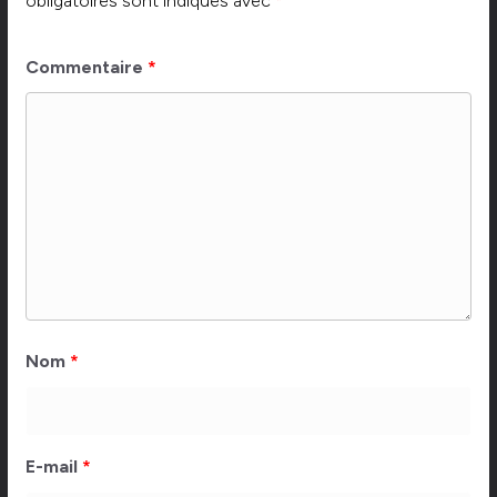
obligatoires sont indiqués avec
*
Commentaire
*
Nom
*
E-mail
*