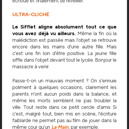
échoue et finalement se réveiller.
ULTRA-CLICHÉ
Le Sifflet aligne absolument tout ce que
vous avez déjà vu ailleurs.
Même la fin où la
malédiction est passée mais l’objet se retrouve
encore dans les mains d’une autre fille. Mais
c’est une fin loin d’être positive. La jeune fille
siffle dans l’objet devant tout le lycée. Bonjour le
massacre à venir.
Passe-t-on un mauvais moment ? On s’ennuie
poliment à quelques occasions, clairement les
parents n’ont aucun poids dans la balance, et
même les morts semblent ne pas troubler la
ville. Tout reste dans ce petit cercle d’amis Si
c’est, malgré tout, bien mis en scène, l’écriture
faiblarde ne permet pas au film de jouer dans la
même cour qu’un
La Main
, par exemple.