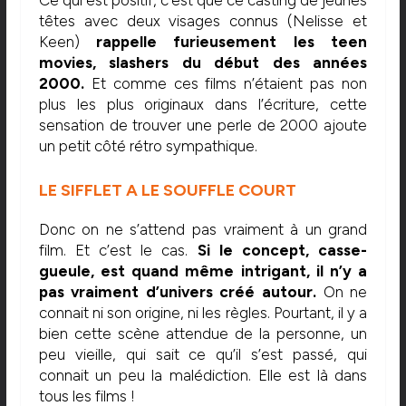
Ce qui est positif, c’est que ce casting de jeunes
têtes avec deux visages connus (Nelisse et
Keen)
rappelle furieusement les teen
movies, slashers du début des années
2000.
Et comme ces films n’étaient pas non
plus les plus originaux dans l’écriture, cette
sensation de trouver une perle de 2000 ajoute
un petit côté rétro sympathique.
LE SIFFLET A LE SOUFFLE COURT
Donc on ne s’attend pas vraiment à un grand
film. Et c’est le cas.
Si le concept, casse-
gueule, est quand même intrigant, il n’y a
pas vraiment d’univers créé autour.
On ne
connait ni son origine, ni les règles. Pourtant, il y a
bien cette scène attendue de la personne, un
peu vieille, qui sait ce qu’il s’est passé, qui
connait un peu la malédiction. Elle est là dans
tous les films !