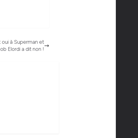
t oui à Superman et
ob Elordi a dit non !