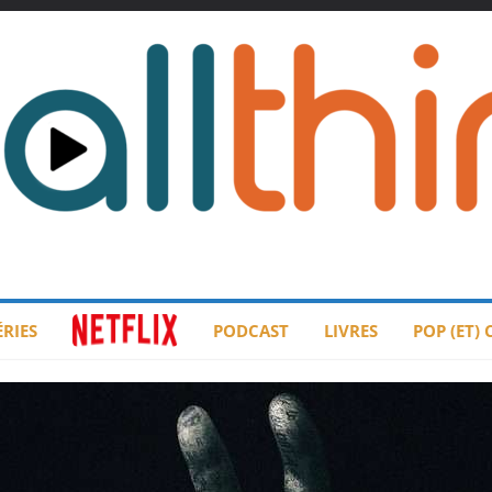
ÉRIES
PODCAST
LIVRES
POP (ET)