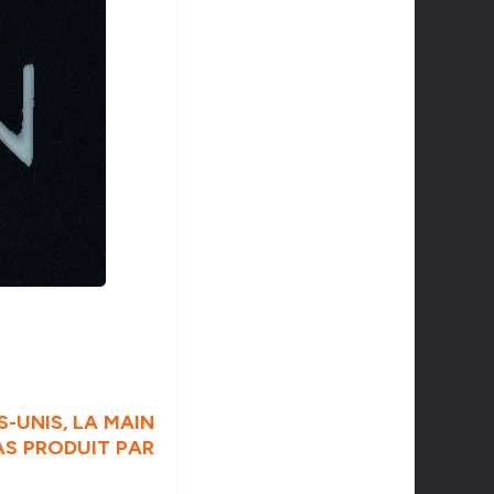
S-UNIS, LA MAIN
PAS PRODUIT PAR