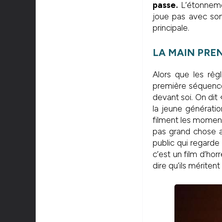
passe.
L’étonnemen
joue pas avec son
principale.
LA MAIN PRE
Alors que les règ
première séquence
devant soi. On dit 
la jeune génératio
filment les moment
pas grand chose a
public qui regarde 
c’est un film d’hor
dire qu’ils méritent 