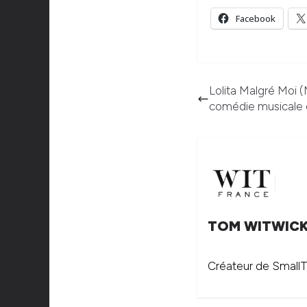
Facebook
Lolita Malgré Moi (
comédie musicale 
TOM WITWIC
Créateur de SmallTh