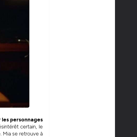
r les personnages
ntérêt certain, le
. Mia se retrouve à