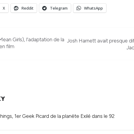
X
Reddit
Telegram
WhatsApp
Mean Girls), l’adaptation de la
Josh Harnett avait presque di
en film
Jac
KY
ings, 1er Geek Picard de la planète Exilé dans le 92