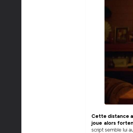
Cette distance a
joue alors forte
script semble lui 