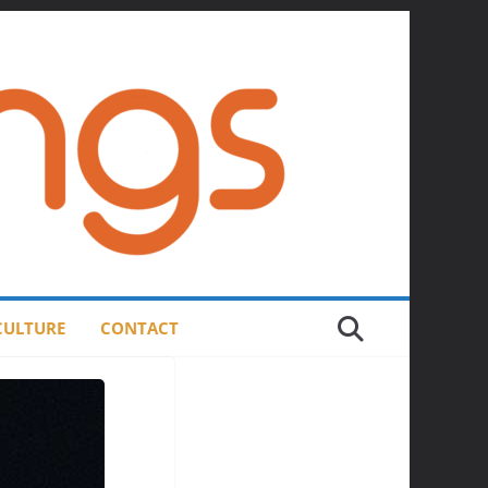
 CULTURE
CONTACT