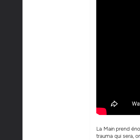
La Main prend én
trauma qui sera, o