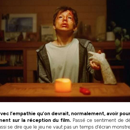
vec l’empathie qu’on devrait, normalement, avoir pou
ment sur la réception du film.
Passé ce sentiment de dési
aussi se dire que le jeu ne vaut pas un temps d’écran monstre