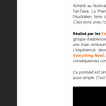
Acheté au festiv
FanTasia, La Main
l’Australien, ter
C’est donc avec l’
Réalisé par les
Yo
groupe d’adolesce
une main embaumée
L’expérience dev
Everything Now
)
conséquences vont 
Ce postulat est si
aussi simple. C’est 