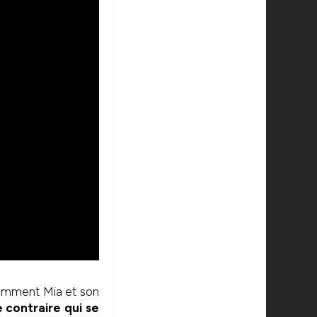
amment Mia et son
e contraire qui se