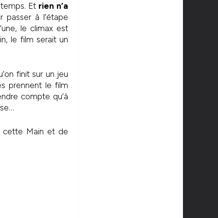
ngtemps. Et
rien n’a
 passer à l’étape
’une, le climax est
, le film serait un
’on finit sur un jeu
es prennent le film
rendre compte qu’à
ose…
de cette Main et de