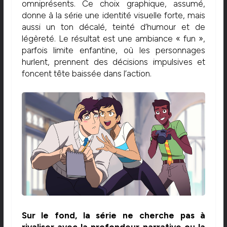
omniprésents. Ce choix graphique, assumé,
donne à la série une identité visuelle forte, mais
aussi un ton décalé, teinté d’humour et de
légèreté. Le résultat est une ambiance « fun »,
parfois limite enfantine, où les personnages
hurlent, prennent des décisions impulsives et
foncent tête baissée dans l’action.
Sur le fond, la série ne cherche pas à
rivaliser avec la profondeur narrative ou la