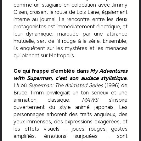
comme un stagiaire en colocation avec Jimmy
Olsen, croisant la route de Lois Lane, également
interne au journal. La rencontre entre les deux
protagonistes est immédiatement électrique, et
leur dynamique, marquée par une attirance
mutuelle, sert de fil rouge à la série. Ensemble,
ils enquêtent sur les mystères et les menaces
qui planent sur Metropolis.
Ce qui frappe d’emblée dans
My Adventures
with Superman, c’est son audace stylistique.
Là où
Superman: The Animated Series
(1996) de
Bruce Timm privilégiait un ton sérieux et une
animation classique,
MAWS
s’inspire
ouvertement du style animé japonais. Les
personnages arborent des traits anguleux, des
yeux immenses, des expressions exagérées, et
les effets visuels – joues rouges, gestes
amplifiés, émotions surjouées – sont