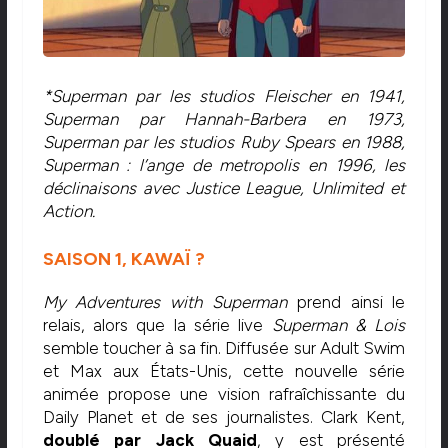
*Superman par les studios Fleischer en 1941,
Superman par Hannah-Barbera en 1973,
Superman par les studios Ruby Spears en 1988,
Superman : l’ange de metropolis en 1996, les
déclinaisons avec Justice League, Unlimited et
Action.
SAISON 1, KAWAÏ ?
My Adventures with Superman
prend ainsi le
relais, alors que la série live
Superman & Lois
semble toucher à sa fin. Diffusée sur Adult Swim
et Max aux États-Unis, cette nouvelle série
animée propose une vision rafraîchissante du
Daily Planet et de ses journalistes. Clark Kent,
doublé par Jack Quaid
, y est présenté