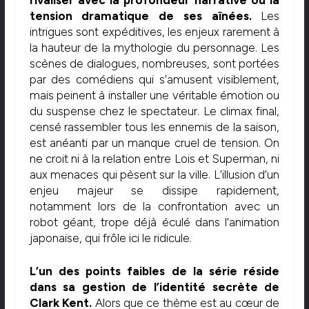
tension dramatique de ses aînées.
Les
intrigues sont expéditives, les enjeux rarement à
la hauteur de la mythologie du personnage. Les
scènes de dialogues, nombreuses, sont portées
par des comédiens qui s’amusent visiblement,
mais peinent à installer une véritable émotion ou
du suspense chez le spectateur. Le climax final,
censé rassembler tous les ennemis de la saison,
est anéanti par un manque cruel de tension. On
ne croit ni à la relation entre Lois et Superman, ni
aux menaces qui pèsent sur la ville. L’illusion d’un
enjeu majeur se dissipe rapidement,
notamment lors de la confrontation avec un
robot géant, trope déjà éculé dans l’animation
japonaise, qui frôle ici le ridicule.
L’un des points faibles de la série réside
dans sa gestion de l’identité secrète de
Clark Kent.
Alors que ce thème est au cœur de