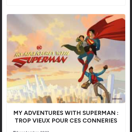
MY ADVENTURES WITH SUPERMAN :
TROP VIEUX POUR CES CONNERIES