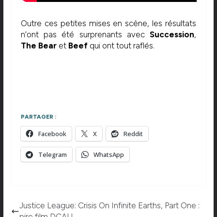
Outre ces petites mises en scène, les résultats
n’ont pas été surprenants avec
Succession
,
The Bear
et
Beef
qui ont tout raflés.
PARTAGER :
Facebook
X
Reddit
Telegram
WhatsApp
Justice League: Crisis On Infinite Earths, Part One :
pire film DCAU