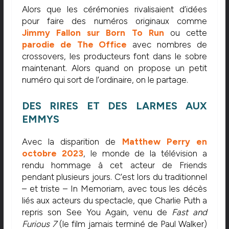
Alors que les cérémonies rivalisaient d’idées
pour faire des numéros originaux comme
Jimmy Fallon sur Born To Run
ou cette
parodie de The Office
avec nombres de
crossovers, les producteurs font dans le sobre
maintenant. Alors quand on propose un petit
numéro qui sort de l’ordinaire, on le partage.
DES RIRES ET DES LARMES AUX
EMMYS
Avec la disparition de
Matthew Perry en
octobre 2023
, le monde de la télévision a
rendu hommage à cet acteur de Friends
pendant plusieurs jours. C’est lors du traditionnel
– et triste – In Memoriam, avec tous les décès
liés aux acteurs du spectacle, que Charlie Puth a
repris son See You Again, venu de
Fast and
Furious 7
(le film jamais terminé de Paul Walker)