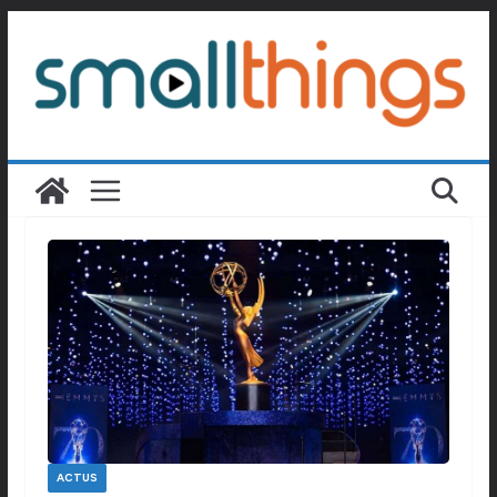
Passer
au
contenu
ACTUS