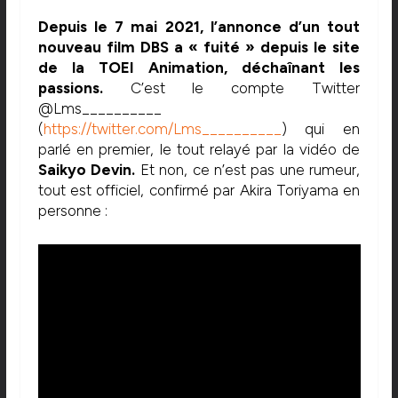
Depuis le 7 mai 2021, l’annonce d’un tout
nouveau film DBS a « fuité » depuis le site
de la TOEI Animation, déchaînant les
passions.
C’est le compte Twitter
@Lms__________
(
https://twitter.com/Lms__________
) qui en
parlé en premier, le tout relayé par la vidéo de
Saikyo Devin.
Et non, ce n’est pas une rumeur,
tout est officiel, confirmé par Akira Toriyama en
personne :