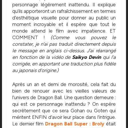
personnage légèrement inattendu. Il explique
qu’ils apporteront un rafraîchissement en termes
d’esthétique visuelle pour donner au public un
moment incroyable et il espère que tout le
monde attend le film avec impatience. ET
COMMENT !
(Comme vous pouvez le
constater, je n’ai pas traduit directement depuis
le message en anglais ci-dessus. J’ai réarrangé
en fonction de la vidéo de
Saikyo Devin
qui l’a
corrigée, en apportant une traduction plus fidèle
au japonais d’origine.)
Après un an et demi de morosité, cela fait du
bien de renouer avec les vieilles valeurs de
l’univers de Dragon Ball. Une question demeure :
qui est ce personnage inattendu ? On espère
secrètement que ce sera Gohan ou Goten qui
méritent ENFIN d’avoir leur place dans l’intrigue.
Le dernier film
Dragon Ball Super : Broly
était