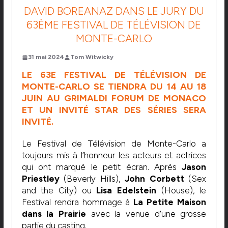
DAVID BOREANAZ DANS LE JURY DU
63ÈME FESTIVAL DE TÉLÉVISION DE
MONTE-CARLO
31 mai 2024
Tom Witwicky
LE 63E FESTIVAL DE TÉLÉVISION DE
MONTE-CARLO SE TIENDRA DU 14 AU 18
JUIN AU GRIMALDI FORUM DE MONACO
ET UN INVITÉ STAR DES SÉRIES SERA
INVITÉ.
Le Festival de Télévision de Monte-Carlo a
toujours mis à l’honneur les acteurs et actrices
qui ont marqué le petit écran. Après
Jason
Priestley
(Beverly Hills),
John Corbett
(Sex
and the City) ou
Lisa Edelstein
(House), le
Festival rendra hommage à
La Petite Maison
dans la Prairie
avec la venue d’une grosse
partie du casting.