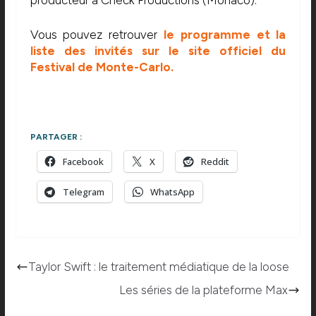
producteur à Check Productions (Monaco).
Vous pouvez retrouver
le programme et la
liste des invités sur le site officiel du
Festival de Monte-Carlo.
PARTAGER :
Facebook
X
Reddit
Telegram
WhatsApp
Taylor Swift : le traitement médiatique de la loose
Les séries de la plateforme Max