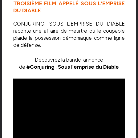
TROISIÈME FILM APPELÉ SOUS L’EMPRISE
DU DIABLE
CONJURING: SOUS L’EMPRISE DU DIABLE
raconte une affaire de meurtre où le coupable
plaide la possession démoniaque comme ligne
de défense.
Découvrez la bande-annonce
de
#Conjuring
:
Sous l’emprise du Diable