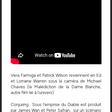
Vera Farmiga et Patrick Wilson reviennent en Ed
et Lorraine Warren sous la caméra de Michael
Chaves (la Malédiction de la Dame Blanche,
autre film lié à l’univers).
Conjuring : Sous l’emprise du Diable est produit
par James Wan et Peter Safran, sur un scénario