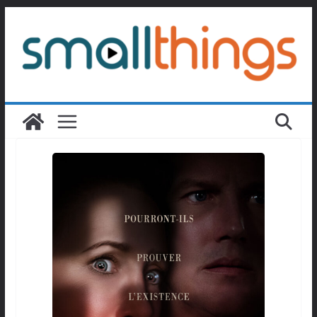
Passer
au
contenu