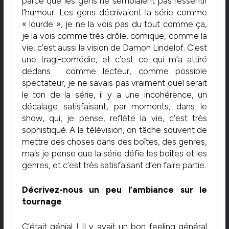
parce que les gens ne semblaient pas ressentir
l’humour. Les gens décrivaient la série comme
« lourde », je ne la vois pas du tout comme ça,
je la vois comme très drôle, comique, comme la
vie, c’est aussi la vision de Damon Lindelof. C’est
une tragi-comédie, et c’est ce qui m’a attiré
dedans : comme lecteur, comme possible
spectateur, je ne savais pas vraiment quel serait
le ton de la série, il y a une incohérence, un
décalage satisfaisant, par moments, dans le
show, qui, je pense, reflète la vie, c’est très
sophistiqué. A la télévision, on tâche souvent de
mettre des choses dans des boîtes, des genres,
mais je pense que la série défie les boîtes et les
genres, et c’est très satisfaisant d’en faire partie.
Décrivez-nous un peu l’ambiance sur le
tournage
C’était génial ! Il y avait un bon feeling général