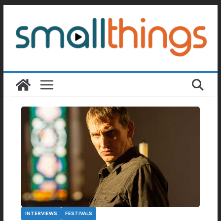
Passer
au
contenu
INTERVIEWS
FESTIVALS