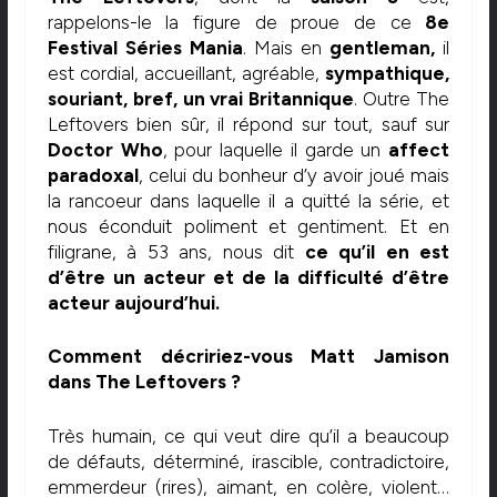
rappelons-le la figure de proue de ce
8e
Festival Séries Mania
. Mais en
gentleman,
il
est cordial, accueillant, agréable,
sympathique,
souriant, bref, un vrai Britannique
. Outre The
Leftovers bien sûr, il répond sur tout, sauf sur
Doctor Who
, pour laquelle il garde un
affect
paradoxal
, celui du bonheur d’y avoir joué mais
la rancoeur dans laquelle il a quitté la série, et
nous éconduit poliment et gentiment. Et en
filigrane, à 53 ans, nous dit
ce qu’il en est
d’être un acteur et de la difficulté d’être
acteur aujourd’hui.
Comment décririez-vous Matt Jamison
dans The Leftovers ?
Très humain, ce qui veut dire qu’il a beaucoup
de défauts, déterminé, irascible, contradictoire,
emmerdeur (rires), aimant, en colère, violent…