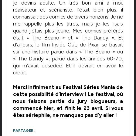
je devins adulte. Un très bon ami à moi,
réalisateur et scénariste, l’était bien plus, il
connaissait des comics de divers horizons. Je ne
me rappelle plus les titres, mais je les lisais
quand j’étais plus jeune. Mes comics préférés
était « The Beano » et « The Dandy ». Et
d’ailleurs, le film Inside Out, de Pixar, se basait
sur une histoire parue dans « The Beano » ou
« The Dandy », parue dans les années 60-70,
qui m’avait obsédée. Et il devrait en avoir le
crédit.
Merci infiniment au Festival Séries Mania de
cette possibilité d’interview ! Le festival, où
nous faisons partie du jury blogueurs, a
commencé hier, et finit le 23 avril. Si vous
êtes sériephile, ne manquez pas d’y aller !
PARTAGER :