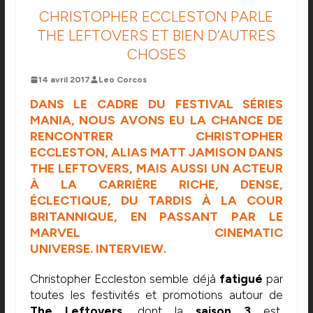
CHRISTOPHER ECCLESTON PARLE
THE LEFTOVERS ET BIEN D’AUTRES
CHOSES
14 avril 2017
Leo Corcos
DANS LE CADRE DU FESTIVAL SÉRIES
MANIA, NOUS AVONS EU LA CHANCE DE
RENCONTRER CHRISTOPHER
ECCLESTON, ALIAS MATT JAMISON DANS
THE LEFTOVERS, MAIS AUSSI UN ACTEUR
À LA CARRIÈRE RICHE, DENSE,
ÉCLECTIQUE, DU TARDIS À LA COUR
BRITANNIQUE, EN PASSANT PAR LE
MARVEL CINEMATIC
UNIVERSE. INTERVIEW.
Christopher Eccleston semble déjà
fatigué
par
toutes les festivités et promotions autour de
The Leftovers
, dont la
saison 3
est,