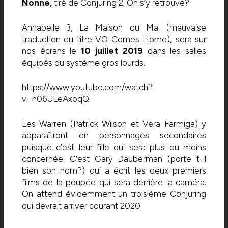
Nonne,
tiré de Conjuring 2. On s’y retrouve?
Annabelle 3, La Maison du Mal (mauvaise
traduction du titre VO Comes Home), sera sur
nos écrans le
10 juillet 2019
dans les salles
équipés du système gros lourds.
https://www.youtube.com/watch?
v=h06ULeAxoqQ
Les Warren (Patrick Wilson et Vera Farmiga) y
apparaîtront en personnages secondaires
puisque c’est leur fille qui sera plus ou moins
concernée. C’est Gary Dauberman (porte t-il
bien son nom?) qui a écrit les deux premiers
films de la poupée qui sera derrière la caméra.
On attend évidemment un troisième Conjuring
qui devrait arriver courant 2020.