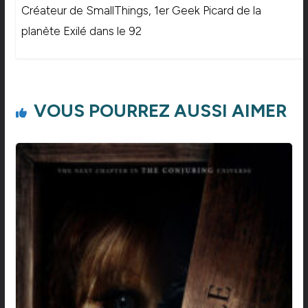
Créateur de SmallThings, 1er Geek Picard de la
planète Exilé dans le 92
VOUS POURREZ AUSSI AIMER