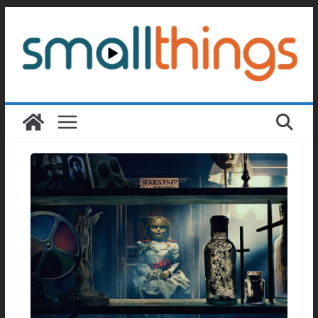
Passer
au
contenu