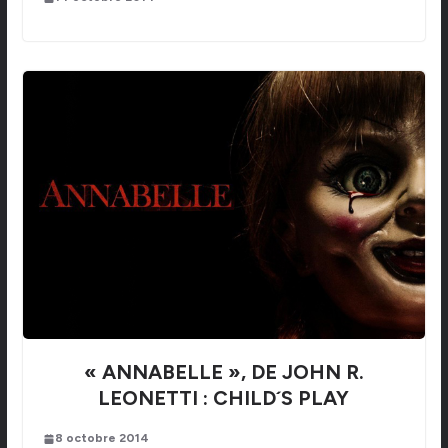
« ANNABELLE », DE JOHN R.
LEONETTI : CHILD´S PLAY
8 octobre 2014