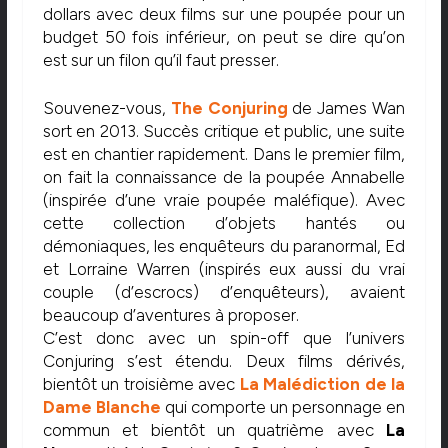
dollars avec deux films sur une poupée pour un
budget 50 fois inférieur, on peut se dire qu’on
est sur un filon qu’il faut presser.
Souvenez-vous,
The Conjuring
de James Wan
sort en 2013. Succès critique et public, une suite
est en chantier rapidement. Dans le premier film,
on fait la connaissance de la poupée Annabelle
(inspirée d’une vraie poupée maléfique). Avec
cette collection d’objets hantés ou
démoniaques, les enquêteurs du paranormal, Ed
et Lorraine Warren (inspirés eux aussi du vrai
couple (d’escrocs) d’enquêteurs), avaient
beaucoup d’aventures à proposer.
C’est donc avec un spin-off que l’univers
Conjuring s’est étendu. Deux films dérivés,
bientôt un troisième avec
La Malédiction de la
Dame Blanche
qui comporte un personnage en
commun et bientôt un quatrième avec
La