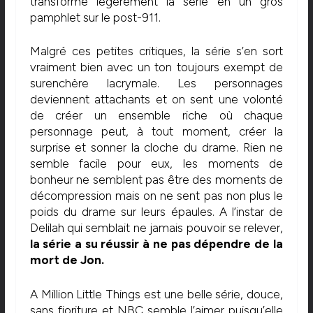
transforme légèrement la série en un gros
pamphlet sur le post-911.
Malgré ces petites critiques, la série s’en sort
vraiment bien avec un ton toujours exempt de
surenchère lacrymale. Les personnages
deviennent attachants et on sent une volonté
de créer un ensemble riche où chaque
personnage peut, à tout moment, créer la
surprise et sonner la cloche du drame. Rien ne
semble facile pour eux, les moments de
bonheur ne semblent pas être des moments de
décompression mais on ne sent pas non plus le
poids du drame sur leurs épaules. A l’instar de
Delilah qui semblait ne jamais pouvoir se relever,
la série a su réussir à ne pas dépendre de la
mort de Jon.
A Million Little Things est une belle série, douce,
sans fioriture et NBC semble l’aimer puisqu’elle