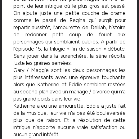
point de leur intrigue où le plus gros est passé.
On ajoute juste une petite couche de drame
comme le passé de Regina qui surgit pour
repartir aussitôt, l’amourette de Delilah, histoire
de redonner petit coup de fouet aux
personnages qui semblaient oubliés. A partir de
l’épisode 15, la trilogie « fin de saison » débute.
Sans jouer dans la surenchère, la série récolte
juste les graines semées.
Gary / Maggie sont les deux personnages les
plus intéressants avec une épreuve touchante
alors que Katherine et Eddie semblent restées
au second plan avec un mariage / divorce qui n’a
pas grand poids dans leur vie.
Katherine a eu une amourette, Eddie a juste fait
de la musique, leur vie n’a pas été bouleversée
plus que de raison. Et la résolution de cette
intrigue n’apporte aucune vraie satisfaction ou
aucun grand intérêt.