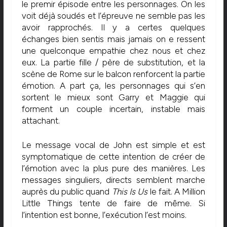
le premir épisode entre les personnages. On les
voit déjà soudés et l’épreuve ne semble pas les
avoir rapprochés. Il y a certes quelques
échanges bien sentis mais jamais on e ressent
une quelconque empathie chez nous et chez
eux. La partie fille / père de substitution, et la
scène de Rome sur le balcon renforcent la partie
émotion. A part ça, les personnages qui s’en
sortent le mieux sont Garry et Maggie qui
forment un couple incertain, instable mais
attachant.
Le message vocal de John est simple et est
symptomatique de cette intention de créer de
l’émotion avec la plus pure des manières. Les
messages singuliers, directs semblent marche
auprès du public quand
This Is Us
le fait. A Million
Little Things tente de faire de même. Si
l’intention est bonne, l’exécution l’est moins.