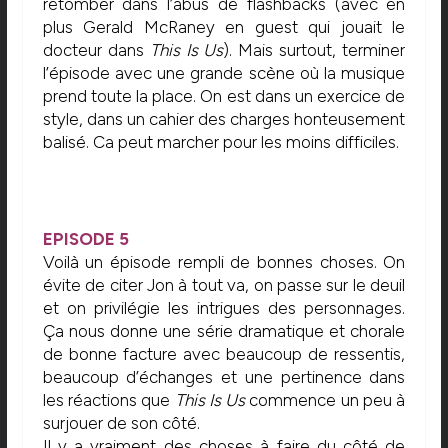
retomber dans l’abus de flashbacks (avec en
plus Gerald McRaney en guest qui jouait le
docteur dans
This Is Us
). Mais surtout, terminer
l’épisode avec une grande scène où la musique
prend toute la place. On est dans un exercice de
style, dans un cahier des charges honteusement
balisé. Ca peut marcher pour les moins difficiles.
EPISODE 5
Voilà un épisode rempli de bonnes choses. On
évite de citer Jon à tout va, on passe sur le deuil
et on privilégie les intrigues des personnages.
Ça nous donne une série dramatique et chorale
de bonne facture avec beaucoup de ressentis,
beaucoup d’échanges et une pertinence dans
les réactions que
This Is Us
commence un peu à
surjouer de son côté.
Il y a vraiment des choses à faire du côté de