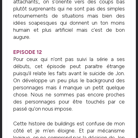
attachants;, on s’oriente vers des coups bas
plutôt surprenants qui ne sont pas des simples
retournements de situations mais bien des
idées soapesques qui donnent un ton moins
humain et plus artificiel mais c’est de bon
augure.
EPISODE 12
Pour ceux qui n’ont pas suivi la série a ses
débuts, cet épisode peut paraitre étrange
puisqu’il relate les faits avant le suicide de Jon.
On développe un peu plus le background des
personnages mais il manque un petit quelque
chose. Nous ne sommes pas encore proches
des personnages pour être touchés par ce
passé qu’on nous impose.
Cette histoire de buildings est confuse de mon
côté et je m’en éloigne. Et par mécanisme
logique, on ne comprend pas la décision de Jon