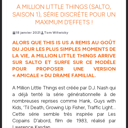
A MILLION LITTLE THINGS (SALTO,
SAISON 1), SÉRIE DISCRÈTE POUR UN
MAXIMUM D’EFFETS !
18 janvier 2021
Tom Witwicky
ALORS QUE THIS IS US A REMIS AU GOÛT
DU JOUR LES PLUS SIMPLES MOMENTS DE
LA VIE,
A MILLION LITTLE THINGS ARRIVE
SUR SALTO
ET SURFE SUR CE MODÈLE
POUR PROPOSER UNE VERSION
« AMICALE » DU DRAME FAMILIAL.
A Million Little Things est créée par D.J. Nash qui
a déjà tenté la série générationnelle à de
nombreuses reprises comme Hank, Guys with
Kids, ‘Til Death, Growing Up Fisher, Traffic Light…
Cette série semble très inspirée par Les
Copains D’abord, film de 1983, réalisé par
Lawrence Kasdan.