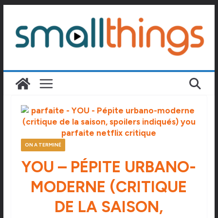
Passer
au
contenu
ON A TERMINÉ
YOU – PÉPITE URBANO-
MODERNE (CRITIQUE
DE LA SAISON,