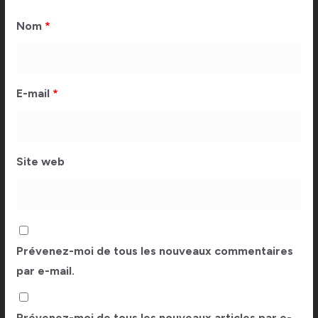
Nom
*
E-mail
*
Site web
Prévenez-moi de tous les nouveaux commentaires
par e-mail.
Prévenez-moi de tous les nouveaux articles par e-