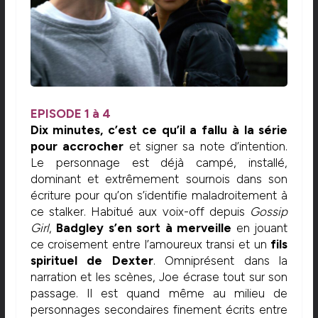
EPISODE 1 à 4
Dix minutes, c’est ce qu’il a fallu à la série
pour accrocher
et signer sa note d’intention.
Le personnage est déjà campé, installé,
dominant et extrêmement sournois dans son
écriture pour qu’on s’identifie maladroitement à
ce stalker. Habitué aux voix-off depuis
Gossip
Girl
,
Badgley s’en sort à merveille
en jouant
ce croisement entre l’amoureux transi et un
fils
spirituel de
Dexter
. Omniprésent dans la
narration et les scènes, Joe écrase tout sur son
passage. Il est quand même au milieu de
personnages secondaires finement écrits entre