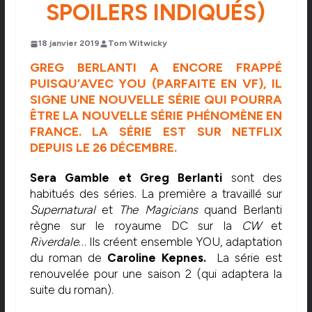
SPOILERS INDIQUÉS)
18 janvier 2019
Tom Witwicky
GREG BERLANTI A ENCORE FRAPPÉ
PUISQU’AVEC YOU (PARFAITE EN VF), IL
SIGNE UNE NOUVELLE SÉRIE QUI POURRA
ÊTRE LA NOUVELLE SÉRIE PHÉNOMÈNE EN
FRANCE. LA SÉRIE EST SUR NETFLIX
DEPUIS LE 26 DÉCEMBRE.
Sera Gamble et Greg Berlanti
sont des
habitués des séries. La première a travaillé sur
Supernatural
et
The Magicians
quand Berlanti
règne sur le royaume DC sur la
CW
et
Riverdale
… Ils créent ensemble YOU, adaptation
du roman de
Caroline Kepnes.
La série est
renouvelée pour une saison 2 (qui adaptera la
suite du roman).