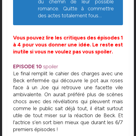
du chemin de leur possible
romance. Quitte à commettre
des actes totalement fous…
Vous pouvez lire les critiques des épisodes 1
à 4 pour vous donner une idée. Le reste est
inutile si vous ne voulez pas vous spoiler.
EPISODE 10
spoiler
Le final remplit le cahier des charges avec une
Beck enfermée qui découvre le pot aux roses
face à un Joe qui retrouve une facette vile
ambivalente. On aurait préféré plus de scènes
chocs avec des révélations qui pleuvent mais
comme le public sait déjà tout, il était surtout
utile de tout miser sur la réaction de Beck. Et
l’actrice s’en sort bien mieux que durant les 6/7
premiers épisodes !