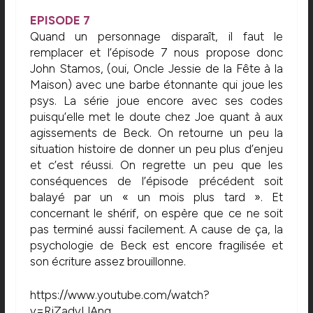
EPISODE 7
Quand un personnage disparaît, il faut le
remplacer et l’épisode 7 nous propose donc
John Stamos, (oui, Oncle Jessie de la Fête à la
Maison) avec une barbe étonnante qui joue les
psys. La série joue encore avec ses codes
puisqu’elle met le doute chez Joe quant à aux
agissements de Beck. On retourne un peu la
situation histoire de donner un peu plus d’enjeu
et c’est réussi. On regrette un peu que les
conséquences de l’épisode précédent soit
balayé par un « un mois plus tard ». Et
concernant le shérif, on espère que ce ne soit
pas terminé aussi facilement. A cause de ça, la
psychologie de Beck est encore fragilisée et
son écriture assez brouillonne.
https://www.youtube.com/watch?
v=RjZadyIJAng