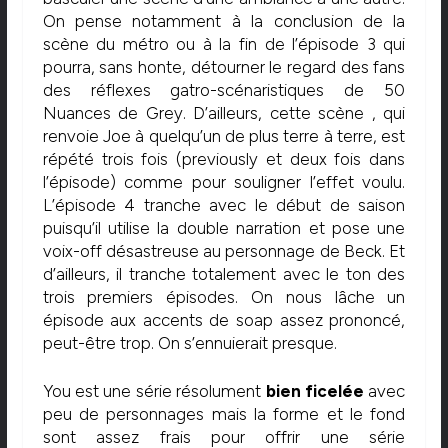
On pense notamment à la conclusion de la
scène du métro ou à la fin de l’épisode 3 qui
pourra, sans honte, détourner le regard des fans
des réflexes gatro-scénaristiques de 50
Nuances de Grey. D’ailleurs, cette scène , qui
renvoie Joe à quelqu’un de plus terre à terre, est
répété trois fois (previously et deux fois dans
l’épisode) comme pour souligner l’effet voulu.
L’épisode 4 tranche avec le début de saison
puisqu’il utilise la double narration et pose une
voix-off désastreuse au personnage de Beck. Et
d’ailleurs, il tranche totalement avec le ton des
trois premiers épisodes. On nous lâche un
épisode aux accents de soap assez prononcé,
peut-être trop. On s’ennuierait presque.
You est une série résolument
bien ficelée
avec
peu de personnages mais la forme et le fond
sont assez frais pour offrir une série