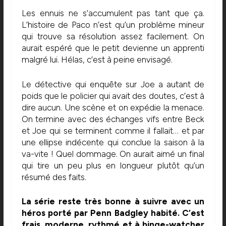
Les ennuis ne s’accumulent pas tant que ça.
L’histoire de Paco n’est qu’un problème mineur
qui trouve sa résolution assez facilement. On
aurait espéré que le petit devienne un apprenti
malgré lui. Hélas, c’est à peine envisagé.
Le détective qui enquête sur Joe a autant de
poids que le policier qui avait des doutes, c’est à
dire aucun. Une scène et on expédie la menace.
On termine avec des échanges vifs entre Beck
et Joe qui se terminent comme il fallait… et par
une ellipse indécente qui conclue la saison à la
va-vite ! Quel dommage. On aurait aimé un final
qui tire un peu plus en longueur plutôt qu’un
résumé des faits.
La série reste très bonne à suivre avec un
héros porté par Penn Badgley habité. C’est
frais, moderne, rythmé et à binge-watcher