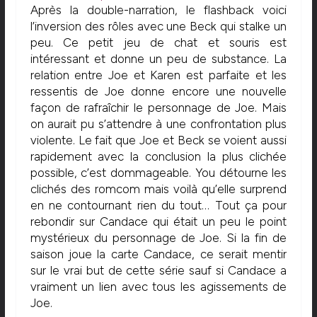
Après la double-narration, le flashback voici
l’inversion des rôles avec une Beck qui stalke un
peu. Ce petit jeu de chat et souris est
intéressant et donne un peu de substance. La
relation entre Joe et Karen est parfaite et les
ressentis de Joe donne encore une nouvelle
façon de rafraîchir le personnage de Joe. Mais
on aurait pu s’attendre à une confrontation plus
violente. Le fait que Joe et Beck se voient aussi
rapidement avec la conclusion la plus clichée
possible, c’est dommageable. You détourne les
clichés des romcom mais voilà qu’elle surprend
en ne contournant rien du tout… Tout ça pour
rebondir sur Candace qui était un peu le point
mystérieux du personnage de Joe. Si la fin de
saison joue la carte Candace, ce serait mentir
sur le vrai but de cette série sauf si Candace a
vraiment un lien avec tous les agissements de
Joe.