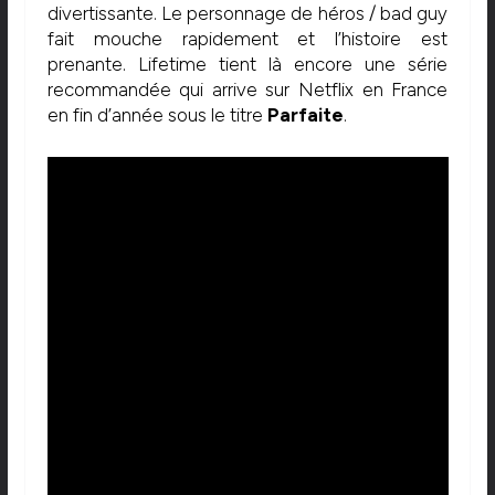
divertissante. Le personnage de héros / bad guy
fait mouche rapidement et l’histoire est
prenante. Lifetime tient là encore une série
recommandée qui arrive sur Netflix en France
en fin d’année sous le titre
Parfaite
.