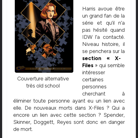
Harris avoue être
un grand fan de la
série et qu’il n’a
pas hésité quand
IDW l’a contacté.
Niveau histoire, il
se penchera sur la
section « X-
Files
» qui semble
intéresser
Couverture alternative
certaines
très old school
personnes
cherchant à
éliminer toute personne ayant eu un lien avec
elle. De nouveaux morts dans X-Files ? Qui a
encore un lien avec cette section ? Spender,
Skinner, Doggett, Reyes sont donc en danger
de mort.