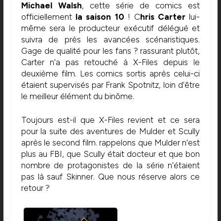
Michael Walsh
, cette série de comics est
officiellement
la saison 10
! C
hris Carter
lui-
même sera le producteur exécutif délégué et
suivra de près les avancées scénaristiques.
Gage de qualité pour les fans ? rassurant plutôt,
Carter n’a pas retouché à X-Files depuis le
deuxième film. Les comics sortis après celui-ci
étaient supervisés par Frank Spotnitz, loin d’être
le meilleur élément du binôme.
Toujours est-il que X-Files revient et ce sera
pour la suite des aventures de Mulder et Scully
après le second film. rappelons que Mulder n’est
plus au FBI, que Scully était docteur et que bon
nombre de protagonistes de la série n’étaient
pas là sauf Skinner. Que nous réserve alors ce
retour ?