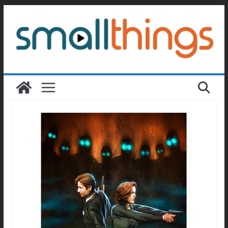
Passer
au
contenu