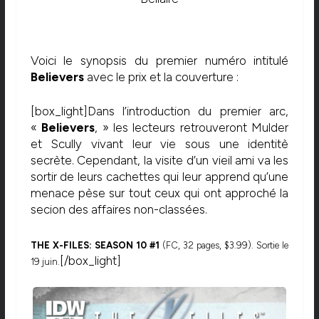
Voici le synopsis du premier numéro intitulé
Believers
avec le prix et la couverture :
[box_light]Dans l’introduction du premier arc,
«
Believers
, » les lecteurs retrouveront Mulder
et Scully vivant leur vie sous une identitè
secrète. Cependant, la visite d’un vieil ami va les
sortir de leurs cachettes qui leur apprend qu’une
menace pèse sur tout ceux qui ont approché la
secion des affaires non-classées.
THE X-FILES: SEASON 10 #1
(FC, 32 pages, $3.99). Sortie le
[/box_light]
19 juin.