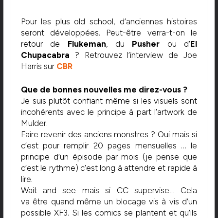
Pour les plus old school, d’anciennes histoires
seront développées. Peut-être verra-t-on le
retour de
Flukeman
, du
Pusher
ou d’
El
Chupacabra
? Retrouvez l’interview de Joe
Harris sur
CBR
Que de bonnes nouvelles me direz-vous ?
Je suis plutôt confiant même si les visuels sont
incohérents avec le principe à part l’artwork de
Mulder.
Faire revenir des anciens monstres ? Oui mais si
c’est pour remplir 20 pages mensuelles … le
principe d’un épisode par mois (je pense que
c’est le rythme) c’est long à attendre et rapide à
lire.
Wait and see mais si CC supervise… Cela
va être quand même un blocage vis à vis d’un
possible XF3. Si les comics se plantent et qu’ils