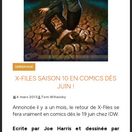
SÉRIEPHILIE
X-FILES SAISON 10 EN COMICS DÈS
JUIN !
4 mars 2013
Tom Witwicky
Annoncée il y a un mois, le retour de X-Files se
fera vraiment en comics dès le 19 juin chez IDW.
Ecrite par Joe Harris et dessinée par