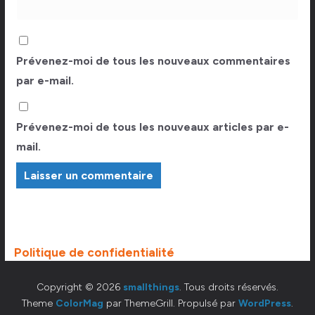
Prévenez-moi de tous les nouveaux commentaires
par e-mail.
Prévenez-moi de tous les nouveaux articles par e-
mail.
Politique de confidentialité
Copyright © 2026
smallthings
. Tous droits réservés.
Theme
ColorMag
par ThemeGrill. Propulsé par
WordPress
.