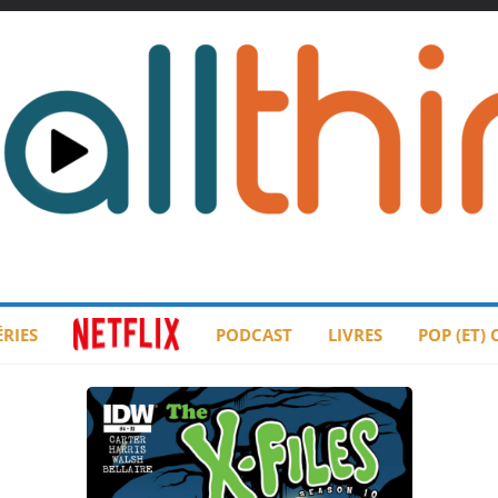
ÉRIES
PODCAST
LIVRES
POP (ET)