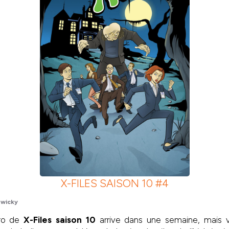
X-FILES SAISON 10 #4
wicky
ro de
X-Files saison 10
arrive dans une semaine, mais v