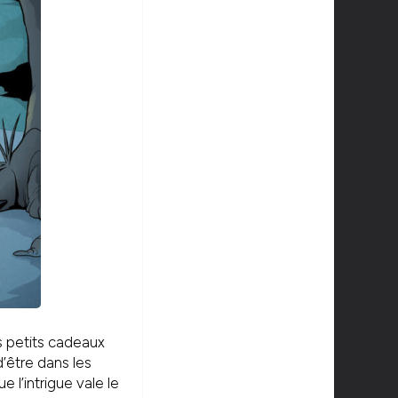
s petits cadeaux
d’être dans les
 l’intrigue vale le