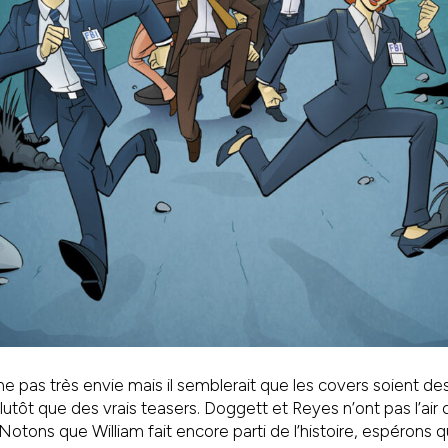
 pas très envie mais il semblerait que les covers soient de
plutôt que des vrais teasers. Doggett et Reyes n’ont pas l’air 
Notons que William fait encore parti de l’histoire, espérons que