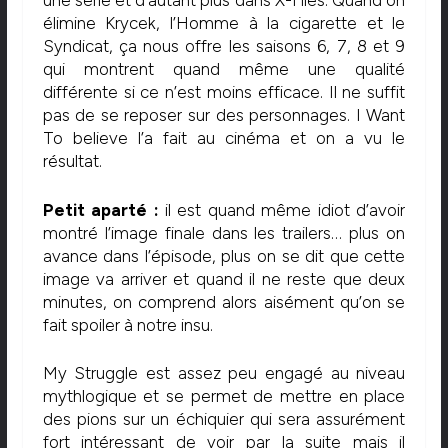
une série et d’autant plus dans X-Files. Quand on
élimine Krycek, l’Homme à la cigarette et le
Syndicat, ça nous offre les saisons 6, 7, 8 et 9
qui montrent quand même une qualité
différente si ce n’est moins efficace. Il ne suffit
pas de se reposer sur des personnages. I Want
To believe l’a fait au cinéma et on a vu le
résultat.
Petit aparté :
il est quand même idiot d’avoir
montré l’image finale dans les trailers… plus on
avance dans l’épisode, plus on se dit que cette
image va arriver et quand il ne reste que deux
minutes, on comprend alors aisément qu’on se
fait spoiler à notre insu.
My Struggle est assez peu engagé au niveau
mythlogique et se permet de mettre en place
des pions sur un échiquier qui sera assurément
fort intéressant de voir par la suite mais il