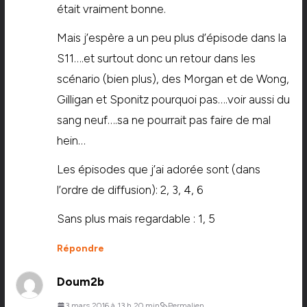
était vraiment bonne.
Mais j’espère a un peu plus d’épisode dans la
S11….et surtout donc un retour dans les
scénario (bien plus), des Morgan et de Wong,
Gilligan et Sponitz pourquoi pas….voir aussi du
sang neuf….sa ne pourrait pas faire de mal
hein…
Les épisodes que j’ai adorée sont (dans
l’ordre de diffusion): 2, 3, 4, 6
Sans plus mais regardable : 1, 5
Répondre
Doum2b
3 mars 2016 à 13 h 20 min
Permalien