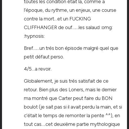
toutes les condition était la, comme a
l’époque, du rythme, un enjeux, une course
contre la mort…et un FUCKING
CLIFFHANGER de ouf……les salaud :omg:
:hypnosis:
Bref……un trés bon épisode malgré quel que
petit défaut perso.
4/5…a revoir.
Globalement, je suis trés satisfait de ce
retour. Bien plus des Loners, mais le dernier
ma montré que Carter peut faire du BON
boulot (je sait pas si il avait perdu la main, et si
c’était le temps de remonter la pente ^^), en
tout cas….cet deuxième partie mythologique