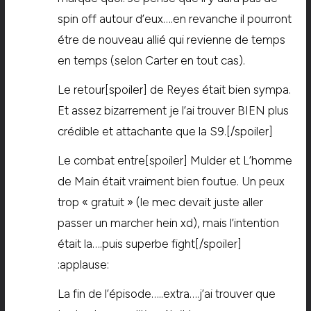
spin off autour d’eux….en revanche il pourront
étre de nouveau allié qui revienne de temps
en temps (selon Carter en tout cas).
Le retour[spoiler] de Reyes était bien sympa.
Et assez bizarrement je l’ai trouver BIEN plus
crédible et attachante que la S9.[/spoiler]
Le combat entre[spoiler] Mulder et L’homme
de Main était vraiment bien foutue. Un peux
trop « gratuit » (le mec devait juste aller
passer un marcher hein xd), mais l’intention
était la….puis superbe fight[/spoiler]
:applause:
La fin de l’épisode…..extra….j’ai trouver que