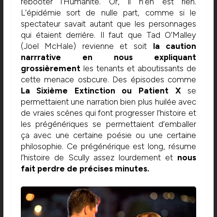
rebooter l’Humanité. Or, il n’en est rien.
L’épidémie sort de nulle part, comme si le
spectateur savait autant que les personnages
qui étaient derrière. Il faut que Tad O’Malley
(Joel McHale) revienne et soit
la caution
narrrative en nous expliquant
grossièrement
les tenants et aboutissants de
cette menace osbcure. Des épisodes comme
La Sixième Extinction ou Patient X
se
permettaient une narration bien plus huilée avec
de vraies scènes qui font progresser l’histoire et
les prégénériques se permettaient d’emballer
ça avec une certaine poésie ou une certaine
philosophie. Ce prégénérique est long, résume
l’histoire de Scully assez lourdement et
nous
fait perdre de
précises minutes.