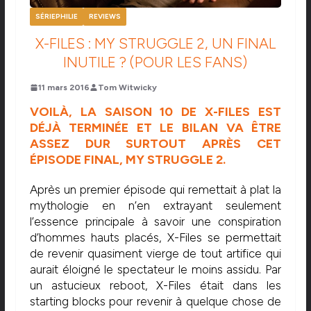
SÉRIEPHILIE
REVIEWS
X-FILES : MY STRUGGLE 2, UN FINAL
INUTILE ? (POUR LES FANS)
11 mars 2016
Tom Witwicky
VOILÀ, LA SAISON 10 DE X-FILES EST
DÉJÀ TERMINÉE ET LE BILAN VA ÊTRE
ASSEZ DUR SURTOUT APRÈS CET
ÉPISODE FINAL, MY STRUGGLE 2.
Après un premier épisode qui remettait à plat la
mythologie en n’en extrayant seulement
l’essence principale à savoir une conspiration
d’hommes hauts placés, X-Files se permettait
de revenir quasiment vierge de tout artifice qui
aurait éloigné le spectateur le moins assidu. Par
un astucieux reboot, X-Files était dans les
starting blocks pour revenir à quelque chose de