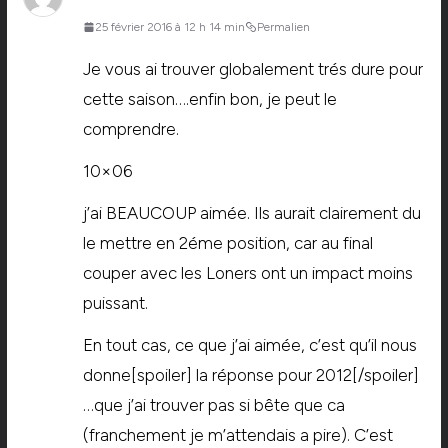
25 février 2016 à 12 h 14 min
Permalien
Je vous ai trouver globalement trés dure pour
cette saison….enfin bon, je peut le
comprendre.
10×06
j’ai BEAUCOUP aimée. Ils aurait clairement du
le mettre en 2éme position, car au final
couper avec les Loners ont un impact moins
puissant.
En tout cas, ce que j’ai aimée, c’est qu’il nous
donne[spoiler] la réponse pour 2012[/spoiler]
…que j’ai trouver pas si bête que ca
(franchement je m’attendais a pire). C’est