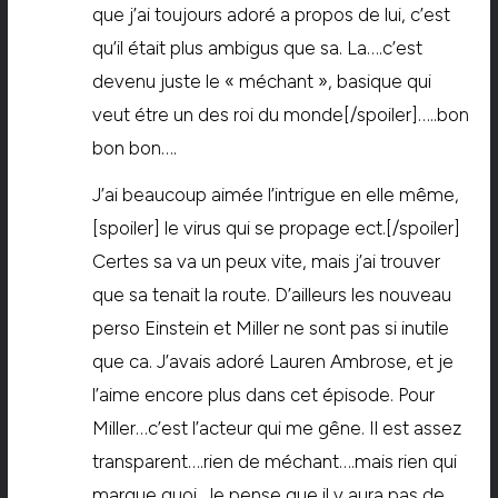
que j’ai toujours adoré a propos de lui, c’est
qu’il était plus ambigus que sa. La….c’est
devenu juste le « méchant », basique qui
veut étre un des roi du monde[/spoiler]…..bon
bon bon….
J’ai beaucoup aimée l’intrigue en elle même,
[spoiler] le virus qui se propage ect.[/spoiler]
Certes sa va un peux vite, mais j’ai trouver
que sa tenait la route. D’ailleurs les nouveau
perso Einstein et Miller ne sont pas si inutile
que ca. J’avais adoré Lauren Ambrose, et je
l’aime encore plus dans cet épisode. Pour
Miller…c’est l’acteur qui me gêne. Il est assez
transparent….rien de méchant….mais rien qui
marque quoi. Je pense que il y aura pas de