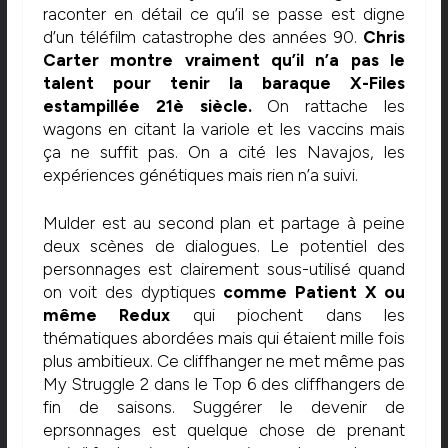
raconter en détail ce qu’il se passe est digne
d’un téléfilm catastrophe des années 90.
Chris
Carter montre vraiment qu’il n’a pas le
talent pour tenir la baraque X-Files
estampillée 21è siècle.
On rattache les
wagons en citant la variole et les vaccins mais
ça ne suffit pas. On a cité les Navajos, les
expériences génétiques mais rien n’a suivi.
Mulder est au second plan et partage à peine
deux scènes de dialogues. Le potentiel des
personnages est clairement sous-utilisé quand
on voit des dyptiques
comme Patient X ou
même Redux
qui piochent dans les
thématiques abordées mais qui étaient mille fois
plus ambitieux. Ce cliffhanger ne met même pas
My Struggle 2 dans le Top 6 des cliffhangers de
fin de saisons. Suggérer le devenir de
eprsonnages est quelque chose de prenant