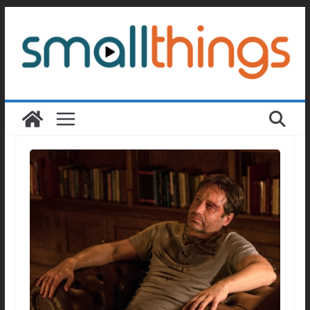
Passer
au
contenu