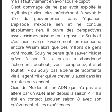
mais il faut vraiment en avoir sous le capot.
C’est dommage de ne pas avoir exploité la
mythologie alien plus précisément à savoir le
rôle du gouvernement dans l’équation.
L’épisode n’expose rien et ne conclue
absolument rien. Il ouvre des perspectives
assez minimes puisque tout repose sur Scully et
c’est bien maigre. Evidemment, on mentionne
encore William alors que des millions de gens
vont mourir, Scully ne pense qu’à sauver Mulder
grâce à son fils « qu’elle a abandonné
lâchement, bouhouh, vous comprenez, il était
tout et… » oui Scully, pas la peine de raconter ta
vie à l’agent Miller qui va crever lui aussi dans les
minutes qui viennent !
Quid de Mulder et son ADN qui n’a pas été
altéré par un ADN alien depuis la saison 4 ? Il a
été en contact jusqu’en saison 8 avec son
enlèvement et ses expériences…