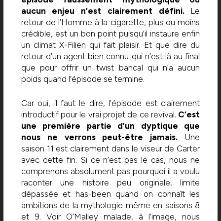
aucun enjeu n’est clairement défini.
Le
retour de l’Homme à la cigarette, plus ou moins
crédible, est un bon point puisqu’il instaure enfin
un climat X-Filien qui fait plaisir. Et que dire du
retour d’un agent bien connu qui n’est là au final
que pour offrir un twist bancal qui n’a aucun
poids quand l’épisode se termine.
Car oui, il faut le dire, l’épisode est clairement
introductif pour le vrai projet de ce revival.
C’est
une première partie d’un dyptique que
nous ne verrons peut-être jamais.
Une
saison 11 est clairement dans le viseur de Carter
avec cette fin. Si ce n’est pas le cas, nous ne
comprenons absolument pas pourquoi il a voulu
raconter une histoire peu originale, limite
dépassée et has-been quand on connaît les
ambitions de la mythologie même en saisons 8
et 9. Voir O’Malley malade, à l’image, nous