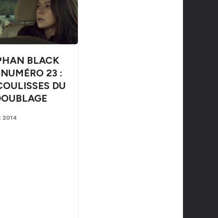
PHAN BLACK
 NUMÉRO 23 :
COULISSES DU
DOUBLAGE
t 2014