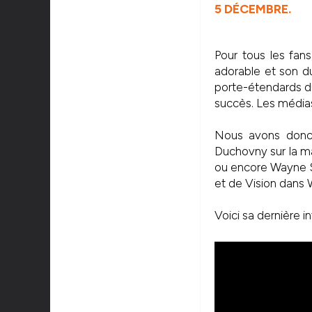
5 DÉCEMBRE.
Pour tous les fans
adorable et son du
porte-étendards d
succès. Les médias
Nous avons donc 
Duchovny sur la maj
ou encore Wayne Sz
et de Vision dans 
Voici sa dernière i