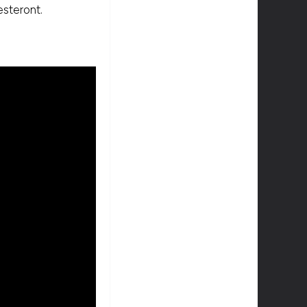
esteront.