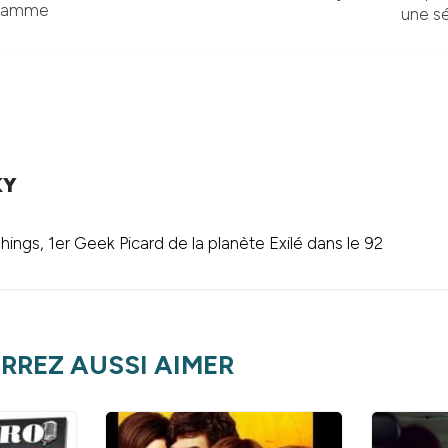
gramme
une sé
KY
ings, 1er Geek Picard de la planète Exilé dans le 92
RREZ AUSSI AIMER