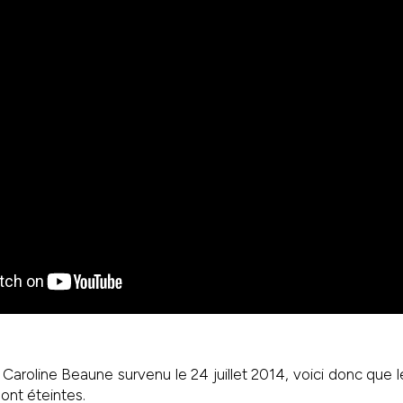
Caroline Beaune survenu le 24 juillet 2014, voici donc que l
ont éteintes.