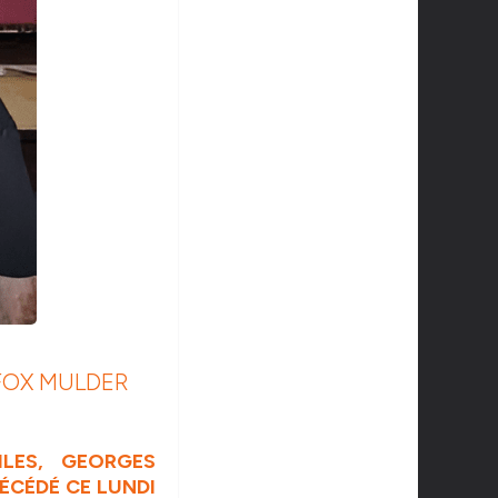
 FOX MULDER
LES, GEORGES
DÉCÉDÉ CE LUNDI