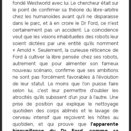
fondé Westworld avec lui. Le chercheur était sur
le point de confirmer sa théorie du libre-arbitre
chez les humanoïdes avant qu’il ne disparaisse
dans le parc, et à en croire le Dr Ford, ce n’est
certainement pas un accident. La coïncidence
veut que les visions inhabituelles des robots leur
soient dictées par une entité qu’ils nomment
« Arnold ». Seulement, la curieuse réticence de
Ford à cultiver la libre pensée chez ses robots,
autrement que pour alimenter son fameux
nouveau scénario, confirme que ses ambitions
ne sont pas forcément favorables à l’évolution
de leur statut. Le moins que l’on puisse faire
selon lui, c’est leur permettre d’oublier les
atrocités qu’ils subissent d’un jour à l’autre. Une
prise de position qui explique le nettoyage
quotidien des corps abîmés et le lavage de
cerveau intensif que reçoivent les hôtes au
quotidien, et qui prouve que
l’apparente
bienveillance du Dr Ford, comme sa