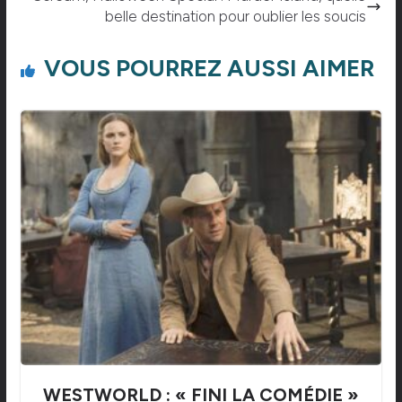
belle destination pour oublier les soucis
VOUS POURREZ AUSSI AIMER
WESTWORLD : « FINI LA COMÉDIE »