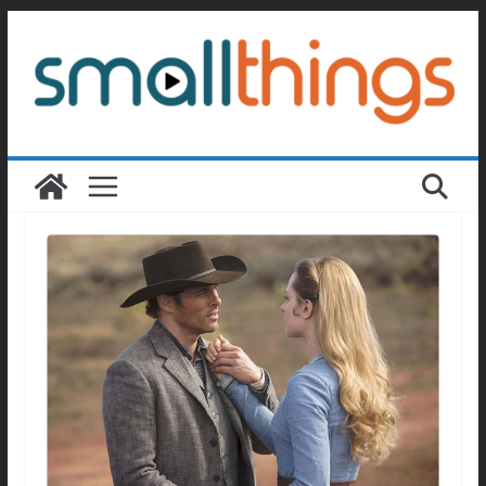
Passer
au
contenu