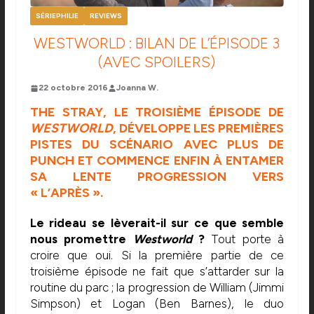
SÉRIEPHILIE
REVIEWS
WESTWORLD : BILAN DE L’ÉPISODE 3
(AVEC SPOILERS)
22 octobre 2016
Joanna W.
THE STRAY, LE TROISIÈME ÉPISODE DE
WESTWORLD
, DÉVELOPPE LES PREMIÈRES
PISTES DU SCÉNARIO AVEC PLUS DE
PUNCH ET COMMENCE ENFIN À ENTAMER
SA LENTE PROGRESSION VERS
« L’APRÈS ».
Le rideau se lèverait-il sur ce que semble
nous promettre
Westworld
?
Tout porte à
croire que oui. Si la première partie de ce
troisième épisode ne fait que s’attarder sur la
routine du parc ; la progression de William (Jimmi
Simpson) et Logan (Ben Barnes), le duo