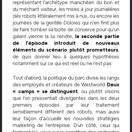
représentant l’archétype manichéen du bon et
du méchant visiteur, les mises à jour journalières
des robots littéralement mis à nus, ou encore les
journées de la gentille Dolores qui n’en finit plus
de faire tomber sa boite de conserve pour qu’un
galant vienne la lui rendre,
la seconde partie
de l’épisode introduit de nouveaux
éléments du scénario plutôt prometteurs
,
de quoi donner lieu à quelques hypothèses
notamment sur ce qui est réel ou ne l’est pas.
Tout d’abord, la politique du parc divise les rangs
des employés et créateurs de Westworld.
Deux
« camps » se distinguent
, ou plutôt visions
que l’on pressentait divergentes dans les deux
premiers épisodes par leur traitement
sensiblement différent des robots, mais aussi
leur façon d’accueillir les nouvelles stratégies
marketing de l’entreprise. D’un côté, ceux qui
ferment les yeux sur la condition des androïdes