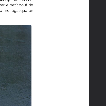
par le petit bout de
oucle monégasque en