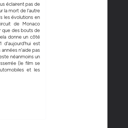
us éclairent pas de
r la mort de l’autre
is les évolutions en
circuit de Monaco
ter que des bouts de
 cela donne un côté
 d’aujourd’hui est
es années n’aide pas
 reste néanmoins un
serrée (le film se
automobiles et les