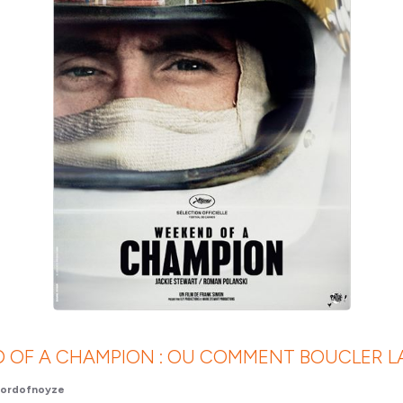
 OF A CHAMPION : OU COMMENT BOUCLER L
Lordofnoyze