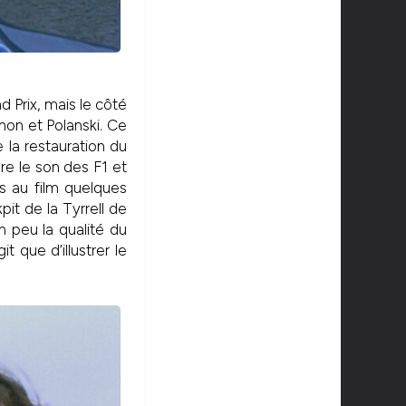
d Prix, mais le côté
mon et Polanski. Ce
la restauration du
re le son des F1 et
s au film quelques
t de la Tyrrell de
un peu la qualité du
it que d’illustrer le