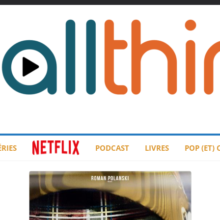
ÉRIES
PODCAST
LIVRES
POP (ET)