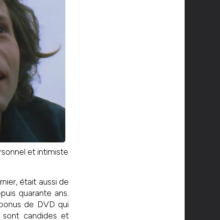
sonnel et intimiste
nier, était aussi de
puis quarante ans.
n bonus de DVD qui
es sont candides et