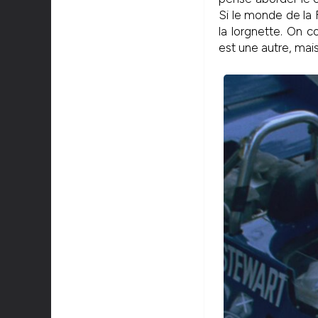
Si le monde de la F
la lorgnette. On c
est une autre, mais