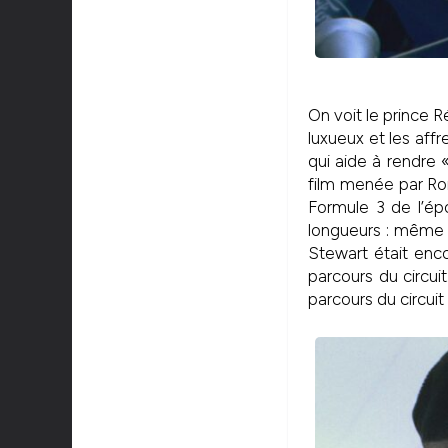
On voit le prince R
luxueux et les aff
qui aide à rendre
film menée par Rom
Formule 3 de l’ép
longueurs : même 
Stewart était encor
parcours du circuit.
parcours du circuit