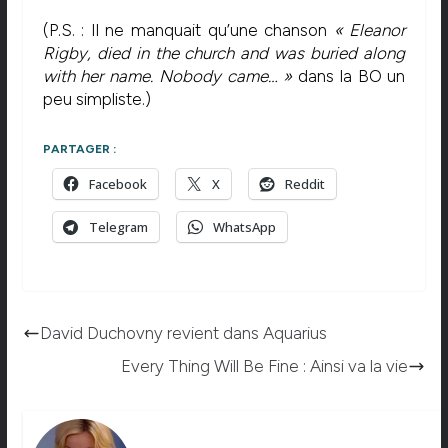
(P.S. : Il ne manquait qu’une chanson
« Eleanor
Rigby, died in the church and was buried along
with her name. Nobody came… »
dans la BO un
peu simpliste.)
PARTAGER :
Facebook
X
Reddit
Telegram
WhatsApp
David Duchovny revient dans Aquarius
Every Thing Will Be Fine : Ainsi va la vie