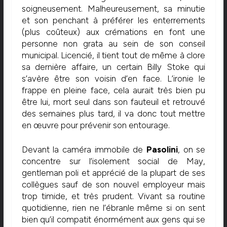
soigneusement. Malheureusement, sa minutie
et son penchant à préférer les enterrements
(plus coûteux) aux crémations en font une
personne non grata au sein de son conseil
municipal. Licencié, il tient tout de même à clore
sa dernière affaire, un certain Billy Stoke qui
s’avère être son voisin d’en face. L’ironie le
frappe en pleine face, cela aurait très bien pu
être lui, mort seul dans son fauteuil et retrouvé
des semaines plus tard, il va donc tout mettre
en œuvre pour prévenir son entourage.
Devant la caméra immobile de
Pasolini
, on se
concentre sur l’isolement social de May,
gentleman poli et apprécié de la plupart de ses
collègues sauf de son nouvel employeur mais
trop timide, et très prudent. Vivant sa routine
quotidienne, rien ne l’ébranle même si on sent
bien qu’il compatit énormément aux gens qui se