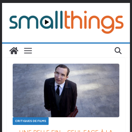
Passer
au
contenu
CRITIQUES DE FILMS