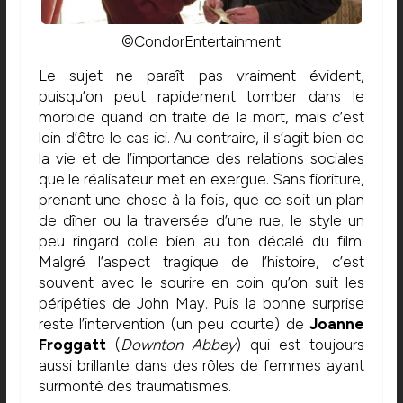
©CondorEntertainment
Le sujet ne paraît pas vraiment évident,
puisqu’on peut rapidement tomber dans le
morbide quand on traite de la mort, mais c’est
loin d’être le cas ici. Au contraire, il s’agit bien de
la vie et de l’importance des relations sociales
que le réalisateur met en exergue. Sans fioriture,
prenant une chose à la fois, que ce soit un plan
de dîner ou la traversée d’une rue, le style un
peu ringard colle bien au ton décalé du film.
Malgré l’aspect tragique de l’histoire, c’est
souvent avec le sourire en coin qu’on suit les
péripéties de John May. Puis la bonne surprise
reste l’intervention (un peu courte) de
Joanne
Froggatt
(
Downton Abbey
) qui est toujours
aussi brillante dans des rôles de femmes ayant
surmonté des traumatismes.