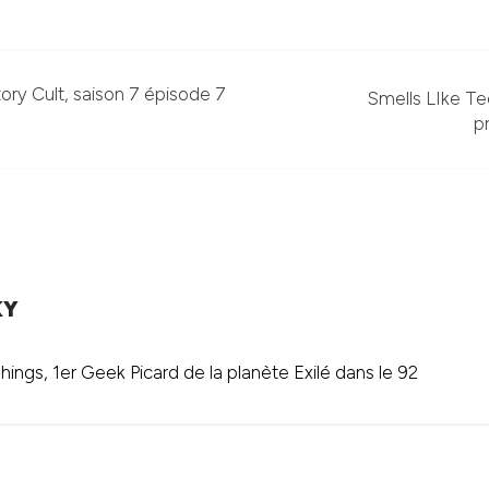
ory Cult, saison 7 épisode 7
Smells LIke Teen
p
KY
ings, 1er Geek Picard de la planète Exilé dans le 92