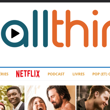
ÉRIES
PODCAST
LIVRES
POP (ET)