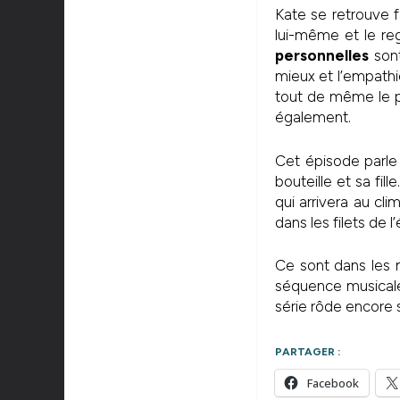
Kate se retrouve 
lui-même et le re
personnelles
sont
mieux et l’empathi
tout de même le p
également.
Cet épisode parle
bouteille et sa fil
qui arrivera au cl
dans les filets de l
Ce sont dans les 
séquence musicale
série rôde encore s
PARTAGER :
Facebook