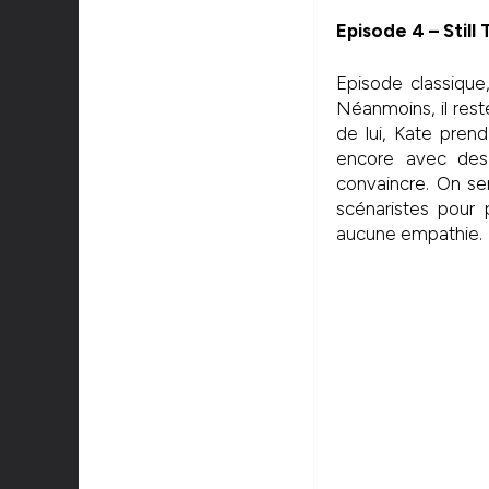
Episode 4 – Still
Episode classique
Néanmoins, il rest
de lui, Kate pren
encore avec des 
convaincre. On sen
scénaristes pour
aucune empathie.