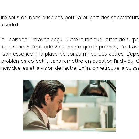
té sous de bons auspices pour la plupart des spectateurs. I
a séduit.
i l’épisode 1 m’avait déçu. Outre le fait que l’effet de surpris
de la série. Si l’épisode 2 est mieux que le premier, c’est ava
r son essence : la place de soi au milieu des autres. L’ép
problèmes collectifs sans remettre en question l’individu.
 individuelles et la vision de l’autre. Enfin, on retrouve la pui