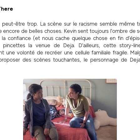
 There
, peut-être trop. La scène sur le racisme semble même to
e encore de belles choses. Kevin sent toujours l’ombre de
d la confiance (et nous cache quelque chose en fin d’épis
pincettes la venue de Deja. D’ailleurs, cette story-li
t une volonté de recréer une cellule familiale fragile. Mal
 proposer des scènes touchantes, le personnage de Dej