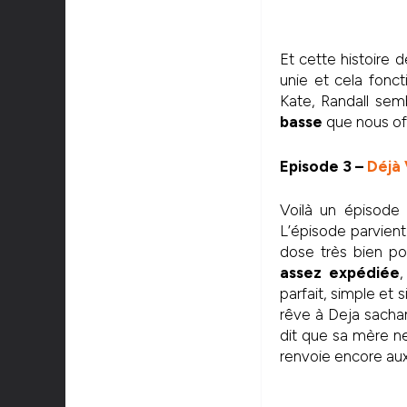
Et cette histoire 
unie et cela fonc
Kate, Randall sem
basse
que nous off
Episode 3 –
Déjà
Voilà un épisode
L’épisode parvient 
dose très bien po
assez expédiée
,
parfait, simple et 
rêve à Deja sachan
dit que sa mère ne
renvoie encore aux 