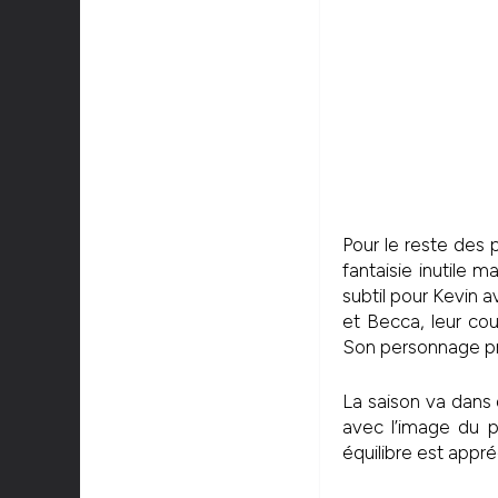
Pour le reste des 
fantaisie inutile 
subtil pour Kevin a
et Becca, leur co
Son personnage pre
La saison va dans 
avec l’image du pè
équilibre est appré