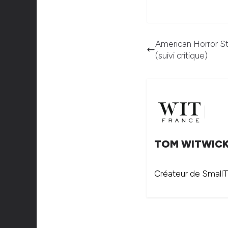
American Horror St
(suivi critique)
TOM WITWIC
Créateur de SmallTh