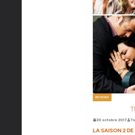
REVIEWS
T
20 octobre 2017
To
LA SAISON 2 DE 