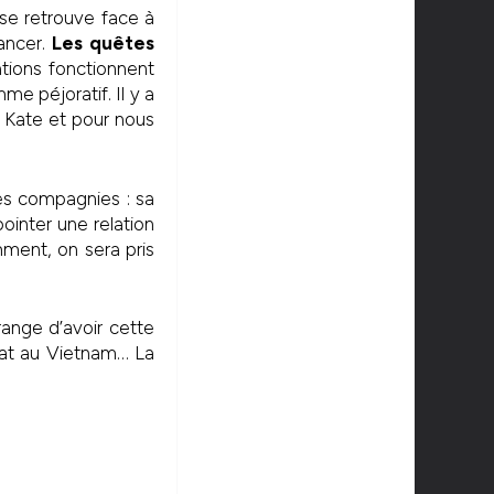
se retrouve face à
ancer.
Les quêtes
ations fonctionnent
e péjoratif. Il y a
 Kate et pour nous
es compagnies : sa
pointer une relation
mment, on sera pris
ange d’avoir cette
dat au Vietnam… La