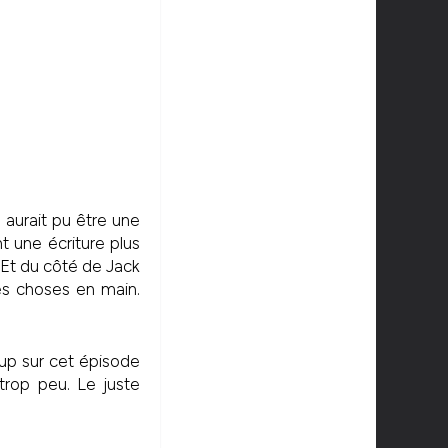
e
aurait pu être une
t une écriture plus
. Et du côté de Jack
es choses en main.
oup sur cet épisode
 trop peu. Le juste