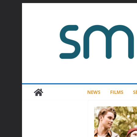
Passer
au
contenu
NEWS
FILMS
S