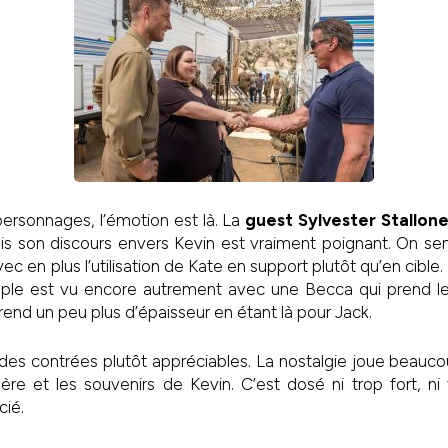
personnages, l’émotion est là. La
guest Sylvester Stallon
mais son discours envers Kevin est vraiment poignant. On sen
vec en plus l’utilisation de Kate en support plutôt qu’en cible
uple est vu encore autrement avec une Becca qui prend l
nd un peu plus d’épaisseur en étant là pour Jack.
des contrées plutôt appréciables. La nostalgie joue beauc
re et les souvenirs de Kevin. C’est dosé ni trop fort, ni
cié.