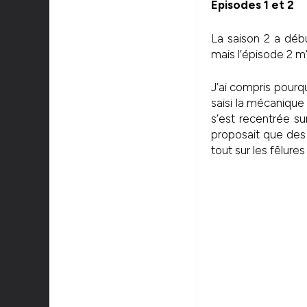
Episodes 1 et 2
La saison 2 a débu
mais l’épisode 2 m’
J’ai compris pourquo
saisi la mécanique 
s’est recentrée su
proposait que des 
tout sur les fêlures