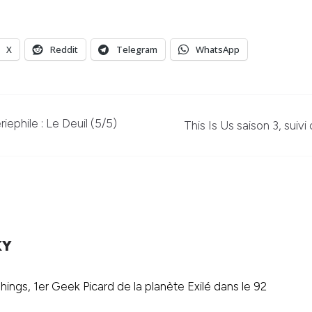
X
Reddit
Telegram
WhatsApp
iephile : Le Deuil (5/5)
This Is Us saison 3, suivi
KY
ings, 1er Geek Picard de la planète Exilé dans le 92