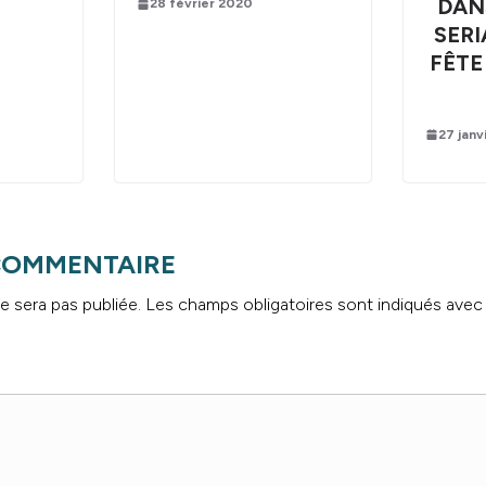
DANS
28 février 2020
SERI
FÊTE
27 janv
 COMMENTAIRE
e sera pas publiée.
Les champs obligatoires sont indiqués ave