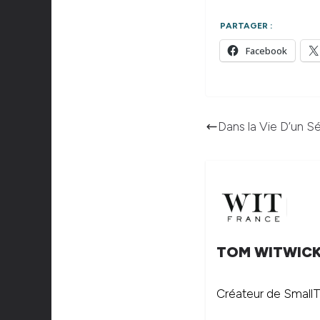
PARTAGER :
Facebook
Dans la Vie D’un Sér
TOM WITWIC
Créateur de SmallTh