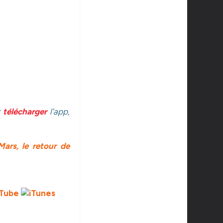
r
télécharger
l’app,