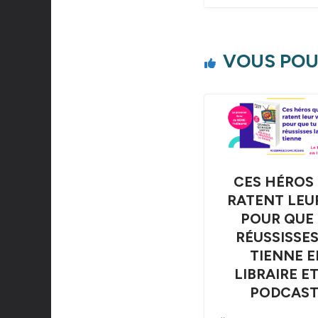
VOUS POU
CES HÉROS 
RATENT LEUR
POUR QUE
RÉUSSISSES
TIENNE E
LIBRAIRE E
PODCAST 