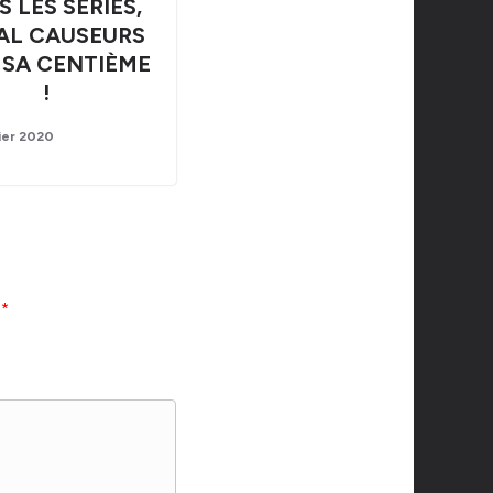
 LES SÉRIES,
AL CAUSEURS
 SA CENTIÈME
!
ier 2020
c
*