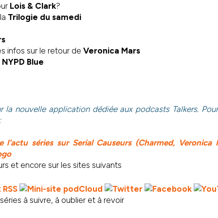
our
Lois & Clark
?
 la
Trilogie du samedi
rs
s infos sur le retour de
Veronica
Mars
e
NYPD Blue
r la nouvelle application dédiée aux podcasts Talkers. Pou
:
s et encore sur les sites suivants
éries à suivre, à oublier et à revoir