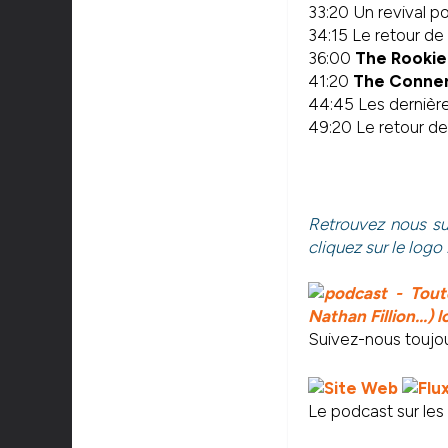
33:20 Un revival p
34:15 Le retour de
36:00
The Rookie
41:20
The Conne
44:45 Les dernière
49:20 Le retour d
Retrouvez nous su
cliquez sur le logo 
Suivez-nous toujour
Le podcast sur les s