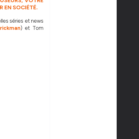
CAUSEURS, VOTRE
R EN SOCIÉTÉ.
lles séries et news
rickman
) et Tom