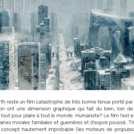
h reste un film catastrophe de très bonne tenue porté par 
on ont une dimension graphique qui fait du bien, loin d
 tout pour plaire à tout le monde. Humaniste? Le film l’est 
taines morales familiales et guerrières et d’espoir poussé, 
un concept hautement improbable (les moteurs de propulsio