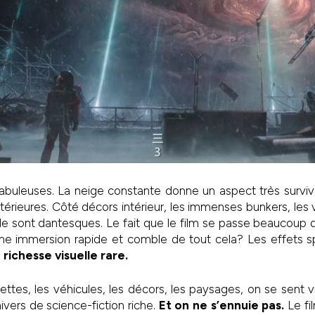
buleuses. La neige constante donne un aspect très survival
térieures. Côté décors intérieur, les immenses bunkers, les v
iale sont dantesques. Le fait que le film se passe beaucoup
ne immersion rapide et comble de tout cela? Les effets sp
 richesse visuelle rare.
ettes, les véhicules, les décors, les paysages, on se sent vr
ivers de science-fiction riche.
Et on ne s’ennuie pas.
Le fi