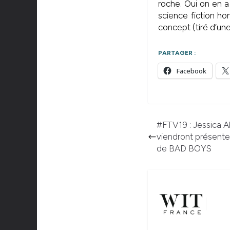
roche. Oui on en 
science fiction h
concept (tiré d’un
PARTAGER :
Facebook
#FTV19 : Jessica Al
viendront présenter 
de BAD BOYS