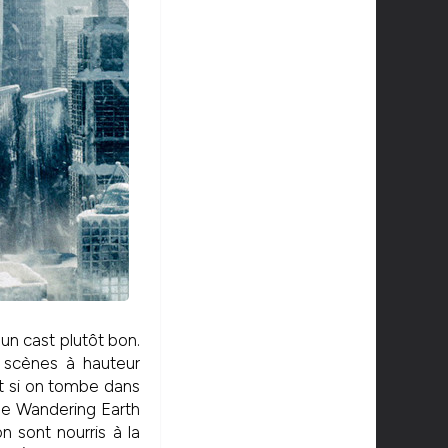
un cast plutôt bon.
e scènes à hauteur
et si on tombe dans
The Wandering Earth
n sont nourris à la