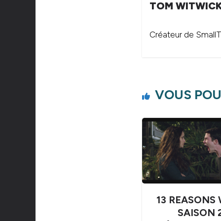
TOM WITWIC
Créateur de SmallTh
VOUS POU
13 REASONS 
SAISON 