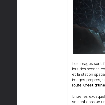
Les images sont fa
lors des scènes ex
et la station spat
images propres, u
route.
C’est d’une
Entre les exosquel
se sent dans un un