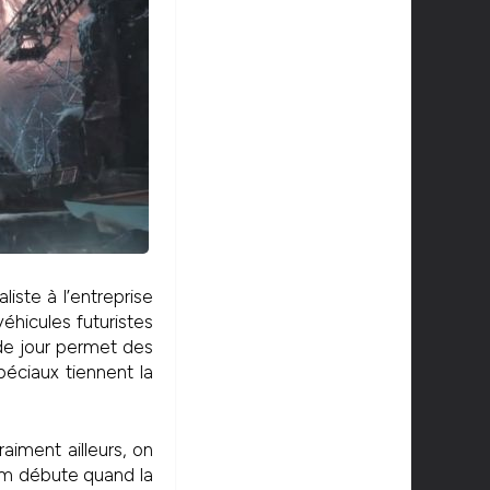
iste à l’entreprise
éhicules futuristes
 de jour permet des
éciaux tiennent la
aiment ailleurs, on
lm débute quand la