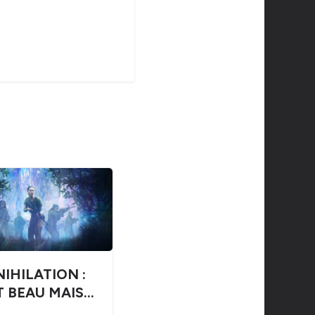
IHILATION :
T BEAU MAIS…