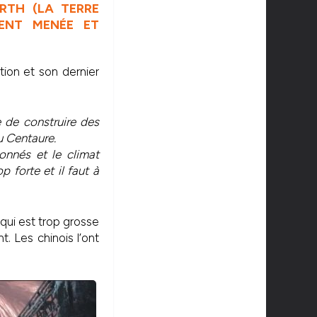
RTH (LA TERRE
ENT MENÉE ET
tion et son dernier
 de construire des
Du Centaure.
ionnés et le climat
p forte et il faut à
 qui est trop grosse
. Les chinois l’ont