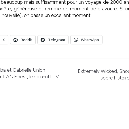
a beaucoup mais suffisamment pour un voyage de 2000 ans 
onnête, généreuse et remplie de moment de bravoure. Si o
e nouvelle), on passe un excellent moment.
X
Reddit
Telegram
WhatsApp
ba et Gabrielle Union
Extremely Wicked, Shock
L.A.’s Finest, le spin-off TV
sobre histoir