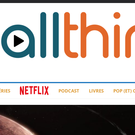
ÉRIES
PODCAST
LIVRES
POP (ET)