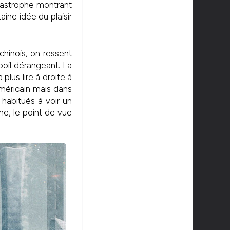
tastrophe montrant
ine idée du plaisir
chinois, on ressent
poil dérangeant. La
plus lire à droite à
américain mais dans
habitués à voir un
ne, le point de vue