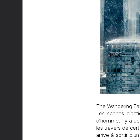
The Wandering Eart
Les scènes d’acti
d’homme, il y a de
les travers de cer
arrive à sortir d’