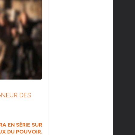
IGNEUR DES
RA EN SÉRIE SUR
UX DU POUVOIR.