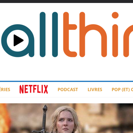
ÉRIES
PODCAST
LIVRES
POP (ET)