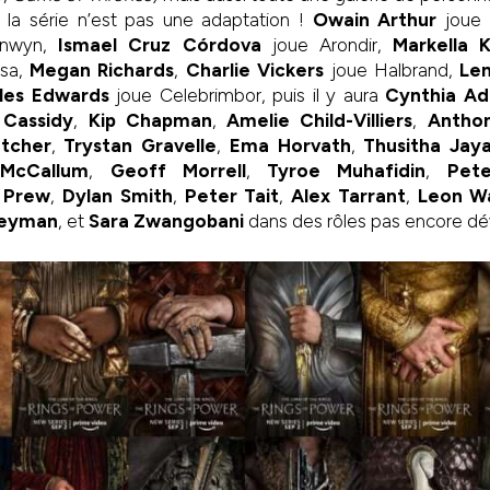
e la série n’est pas une adaptation !
Owain Arthur
joue
onwyn,
Ismael Cruz Córdova
joue Arondir,
Markella 
isa,
Megan Richards
,
Charlie Vickers
joue Halbrand,
Le
les Edwards
joue Celebrimbor, puis il y aura
Cynthia Ad
 Cassidy
,
Kip Chapman
,
Amelie Child-Villiers
,
Antho
etcher
,
Trystan Gravelle
,
Ema Horvath
,
Thusitha Jay
 McCallum
,
Geoff Morrell
,
Tyroe Muhafidin
,
Pete
 Prew
,
Dylan Smith
,
Peter Tait
,
Alex Tarrant
,
Leon W
Weyman
, et
Sara Zwangobani
dans des rôles pas encore dév