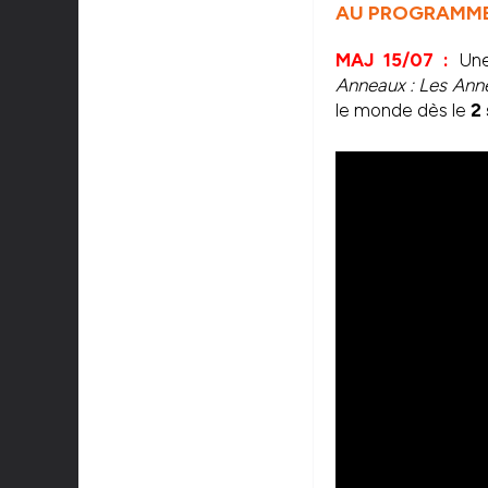
AU PROGRAMME,
MAJ 15/07 :
Une
Anneaux : Les Ann
le monde dès le
2