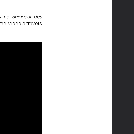
os
Le Seigneur des
ime Video à travers