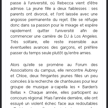
passe à l’université, où Rebecca vient d’être
admise. La jeune fille a deux faiblesses : ses
parents ont divorcé, et l’ont laissée avec une
angoisse permanente du rejet. Elle se réfugie
donc dans sa passion pour le mixage et espère
rapidement quitter l’université afin de
commencer une carrière de DJ à Los Angeles.
Très solitaire, elle reste insensible aux
éventuelles avances des garçons, et préfère
passer du temps seule plutôt qu’entre amies.
Alors qu’elle se promène au Forum des
Associations du campus, elle rencontre Aubrey
et Chloe, deux fringantes jeunes filles un peu
coincées à la recherche de chanteuses pour leur
groupe de musique a-capella les « Barden’s
Bellas ». Chaque année, elles participent au
concours régional. Mais l’année dernière, elle ont
essuyé un violent échec face aux redoutables