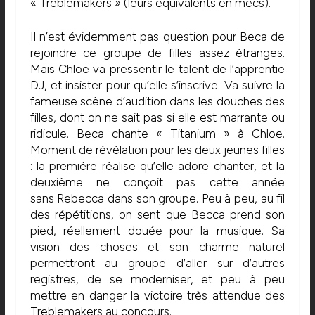
« Treblemakers » (leurs équivalents en mecs).
Il n’est évidemment pas question pour Beca de
rejoindre ce groupe de filles assez étranges.
Mais Chloe va pressentir le talent de l’apprentie
DJ, et insister pour qu’elle s’inscrive. Va suivre la
fameuse scène d’audition dans les douches des
filles, dont on ne sait pas si elle est marrante ou
ridicule. Beca chante « Titanium » à Chloe.
Moment de révélation pour les deux jeunes filles
: la première réalise qu’elle adore chanter, et la
deuxième ne conçoit pas cette année
sans Rebecca dans son groupe. Peu à peu, au fil
des répétitions, on sent que Becca prend son
pied, réellement douée pour la musique. Sa
vision des choses et son charme naturel
permettront au groupe d’aller sur d’autres
registres, de se moderniser, et peu à peu
mettre en danger la victoire très attendue des
Treblemakers au concours.