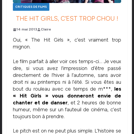
CRITIQUES DE FILMS
THE HIT GIRLS, C’EST TROP CHOU !
14 mai 2013
Claire
Oui, « The Hit Girls », c’est vraiment trop
mignon.
Le film parfait à aller voir ces temps-ci… Je veux
dire, si vous avez l’impression d’être passé
directement de l’hiver à l’automne, sans avoir
droit ni au printemps ni à l’été. Si vous êtes au
bout du rouleau avec ce temps de m***,
les
« Hit Girls » vous donneront envie de
chanter et de danser
, et 2 heures de bonne
humeur, même sur un fauteuil de cinéma, c’est
toujours bon à prendre.
Le pitch est on ne peut plus simple. L’histoire se