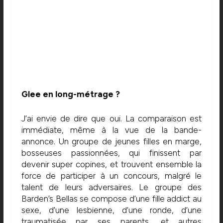
Glee en long-métrage ?
J’ai envie de dire que oui. La comparaison est
immédiate, même à la vue de la bande-
annonce. Un groupe de jeunes filles en marge,
bosseuses passionnées, qui finissent par
devenir super copines, et trouvent ensemble la
force de participer à un concours, malgré le
talent de leurs adversaires. Le groupe des
Barden’s Bellas se compose d’une fille addict au
sexe, d’une lesbienne, d’une ronde, d’une
traumatisée par ses parents, et autres