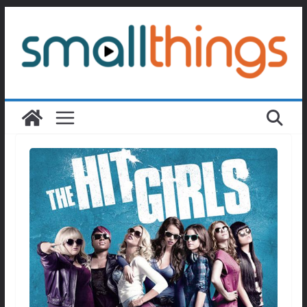
Passer
au
contenu