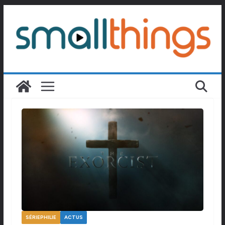
Passer
au
contenu
SÉRIEPHILIE
ACTUS