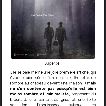
Superbe !
Elle se paie même une jolie première affiche, qui
évoque bien sûr le film original (silhouette de
l’ombre au chapeau devant une Maison…) m
ais
ne s’en contente pas puisqu’elle est bien
moins sombre et minimaliste,
proposant du
brouillard, une teinte très grise et une forte
sensation d’impuissance puisque les