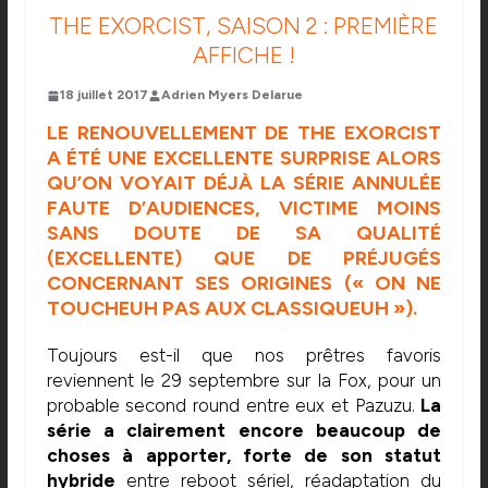
THE EXORCIST, SAISON 2 : PREMIÈRE
AFFICHE !
18 juillet 2017
Adrien Myers Delarue
LE RENOUVELLEMENT DE THE EXORCIST
A ÉTÉ UNE EXCELLENTE SURPRISE ALORS
QU’ON VOYAIT DÉJÀ LA SÉRIE ANNULÉE
FAUTE D’AUDIENCES, VICTIME MOINS
SANS DOUTE DE SA QUALITÉ
(EXCELLENTE) QUE DE PRÉJUGÉS
CONCERNANT SES ORIGINES (« ON NE
TOUCHEUH PAS AUX CLASSIQUEUH »).
Toujours est-il que nos prêtres favoris
reviennent le 29 septembre sur la Fox, pour un
probable second round entre eux et Pazuzu.
La
série a clairement encore beaucoup de
choses à apporter, forte de son statut
hybride
entre reboot sériel, réadaptation du