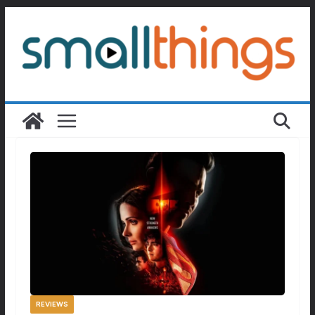
Passer
au
contenu
REVIEWS