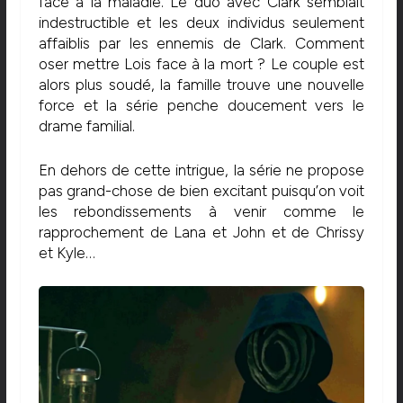
face à la maladie. Le duo avec Clark semblait
indestructible et les deux individus seulement
affaiblis par les ennemis de Clark. Comment
oser mettre Lois face à la mort ? Le couple est
alors plus soudé, la famille trouve une nouvelle
force et la série penche doucement vers le
drame familial.
En dehors de cette intrigue, la série ne propose
pas grand-chose de bien excitant puisqu’on voit
les rebondissements à venir comme le
rapprochement de Lana et John et de Chrissy
et Kyle…