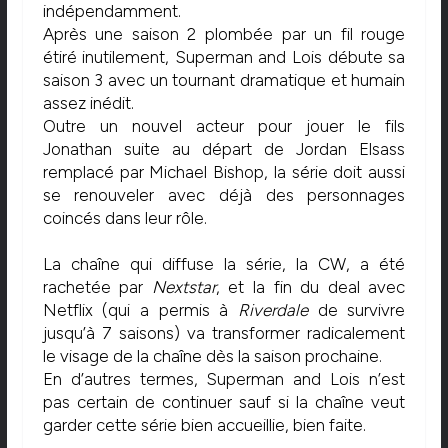
indépendamment.
Après une saison 2 plombée par un fil rouge
étiré inutilement, Superman and Lois débute sa
saison 3 avec un tournant dramatique et humain
assez inédit.
Outre un nouvel acteur pour jouer le fils
Jonathan suite au départ de Jordan Elsass
remplacé par Michael Bishop, la série doit aussi
se renouveler avec déjà des personnages
coincés dans leur rôle.
La chaîne qui diffuse la série, la CW, a été
rachetée par
Nextstar
, et la fin du deal avec
Netflix (qui a permis à
Riverdale
de survivre
jusqu’à 7 saisons) va transformer radicalement
le visage de la chaîne dès la saison prochaine.
En d’autres termes, Superman and Lois n’est
pas certain de continuer sauf si la chaîne veut
garder cette série bien accueillie, bien faite.