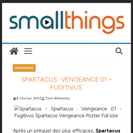
Passer
au
contenu
SÉRIEPHILIE
SPARTACUS : VENGEANCE 01 –
FUGITIVUS
6 février 2012
Tom Witwicky
Après un préquel des plus efficaces,
Spartacus