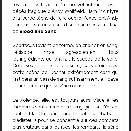
revient sous la peau d’un nouvel acteur après le
décès tragique d’Andy Whitfield. Liam McIntyre
a la lourde tâche de faire oublier l’excellent Andy
dans une saison 2 qui fait suite au massacre final
de
Blood and Sand
.
Spartacus revient en forme, en chair et en sang,
l’épisode mixe agréablement tous
les ingrédients qui ont fait le succès de la série.
Côté sexe, disons le de suite, ça va loin avec
cette scène de lupanar extrêmement cash qui
finit dans un bain de sang suffisamment efficace
pour pour dire que la série n’a rien perdu.
La violence, elle, est toujours aussi visuelle, les
membres sont arrachés, le sang gicle sur l’écran,
tout est là. On abandonne le côté combats de
gladiateurs pour se concentre sur des combats
plus brutaux, dans les rues, les remparts, la série