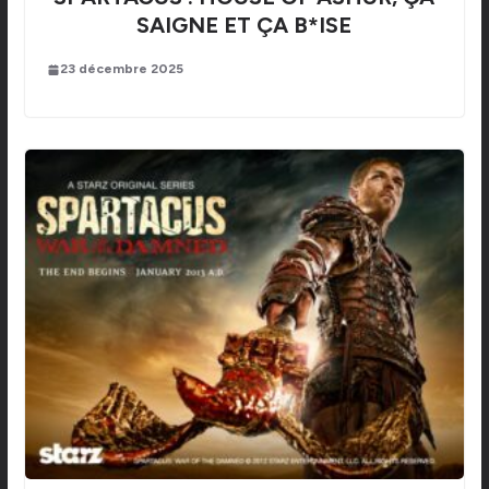
SAIGNE ET ÇA B*ISE
23 décembre 2025