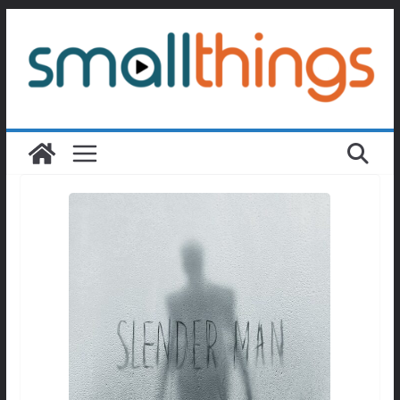
Passer
au
contenu