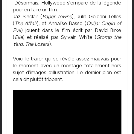
Désormais, Hollywood s’empare de la légende
pour en faire un film.
Jaz Sinclair (
Paper Towns
), Julia Goldani Telles
(
The Affair
), et Annalise Basso (
Ouija: Origin of
Evil
) jouent dans le film écrit par David Birke
(
Elle
) et réalisé par Sylvain White (
Stomp the
Yard, The Losers
).
Voici le trailer qui se révèle assez mauvais pour
le moment avec un montage totalement hors
sujet d’images d’illustration. Le dernier plan est
cela dit plutôt trippant.