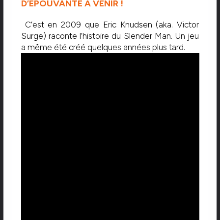
D’ÉPOUVANTE À VENIR !
C’est en 2009 que Eric Knudsen (aka. Victor
Surge) raconte l’histoire du Slender Man. Un jeu
a même été créé quelques années plus tard.