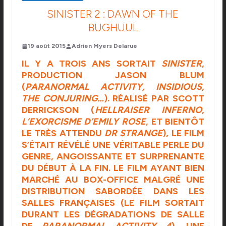
SINISTER 2 : DAWN OF THE
BUGHUUL
19 août 2015
Adrien Myers Delarue
IL Y A TROIS ANS SORTAIT
SINISTER
,
PRODUCTION JASON BLUM
(
PARANORMAL ACTIVITY, INSIDIOUS,
THE CONJURING…
). RÉALISÉ PAR SCOTT
DERRICKSON (
HELLRAISER INFERNO
,
L’EXORCISME D’EMILY ROSE
, ET BIENTÔT
LE TRÈS ATTENDU
DR STRANGE
), LE FILM
S’ÉTAIT RÉVÉLÉ UNE VÉRITABLE PERLE DU
GENRE, ANGOISSANTE ET SURPRENANTE
DU DÉBUT À LA FIN. LE FILM AYANT BIEN
MARCHÉ AU BOX-OFFICE MALGRÉ UNE
DISTRIBUTION SABORDÉE DANS LES
SALLES FRANÇAISES (LE FILM SORTAIT
DURANT LES DÉGRADATIONS DE SALLE