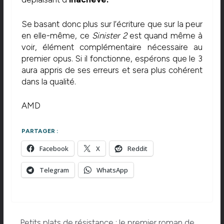
Se basant donc plus sur l’écriture que sur la peur
en elle-même, ce
Sinister 2
est quand même à
voir, élément complémentaire nécessaire au
premier opus. Si il fonctionne, espérons que le 3
aura appris de ses erreurs et sera plus cohérent
dans la qualité.
AMD
PARTAGER :
Facebook
X
Reddit
Telegram
WhatsApp
Petits plats de résistance : le premier roman de