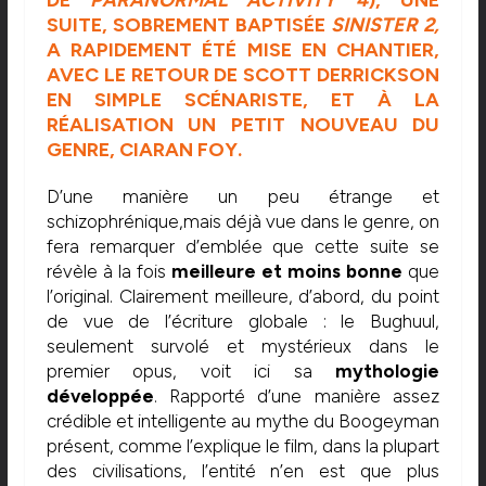
DE
PARANORMAL ACTIVITY 4
), UNE
SUITE, SOBREMENT BAPTISÉE
SINISTER 2,
A RAPIDEMENT ÉTÉ MISE EN CHANTIER,
AVEC LE RETOUR DE SCOTT DERRICKSON
EN SIMPLE SCÉNARISTE, ET À LA
RÉALISATION UN PETIT NOUVEAU DU
GENRE, CIARAN FOY.
D’une manière un peu étrange et
schizophrénique,mais déjà vue dans le genre, on
fera remarquer d’emblée que cette suite se
révèle à la fois
meilleure et moins bonne
que
l’original. Clairement meilleure, d’abord, du point
de vue de l’écriture globale : le Bughuul,
seulement survolé et mystérieux dans le
premier opus, voit ici sa
mythologie
développée
. Rapporté d’une manière assez
crédible et intelligente au mythe du Boogeyman
présent, comme l’explique le film, dans la plupart
des civilisations, l’entité n’en est que plus