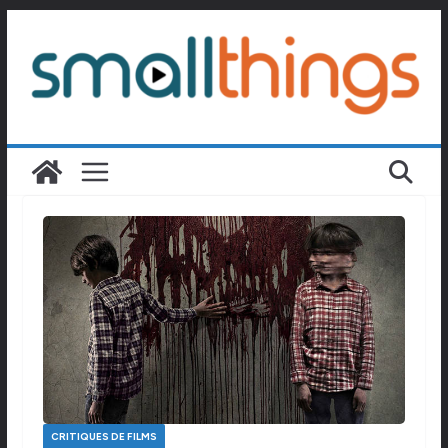
Passer
au
contenu
CRITIQUES DE FILMS