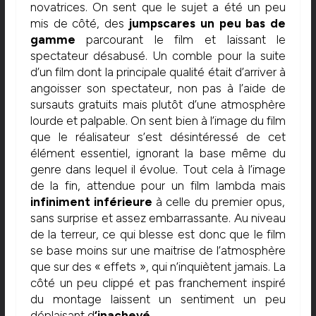
novatrices. On sent que le sujet a été un peu
mis de côté, des
jumpscares un peu bas de
gamme
parcourant le film et laissant le
spectateur désabusé. Un comble pour la suite
d’un film dont la principale qualité était d’arriver à
angoisser son spectateur, non pas à l’aide de
sursauts gratuits mais plutôt d’une atmosphère
lourde et palpable. On sent bien à l’image du film
que le réalisateur s’est désintéressé de cet
élément essentiel, ignorant la base même du
genre dans lequel il évolue. Tout cela à l’image
de la fin, attendue pour un film lambda mais
infiniment inférieure
à celle du premier opus,
sans surprise et assez embarrassante. Au niveau
de la terreur, ce qui blesse est donc que le film
se base moins sur une maitrise de l’atmosphère
que sur des « effets », qui n’inquiètent jamais. La
côté un peu clippé et pas franchement inspiré
du montage laissent un sentiment un peu
déplaisant d
‘inachevé.