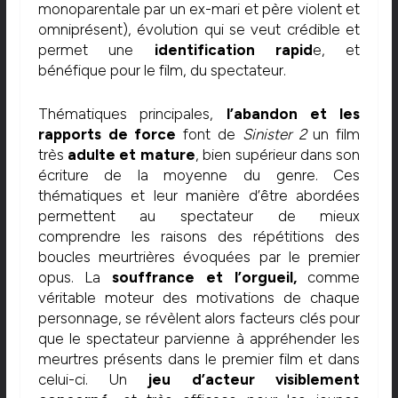
monoparentale par un ex-mari et père violent et
omniprésent), évolution qui se veut crédible et
permet une
identification rapid
e, et
bénéfique pour le film, du spectateur.
Thématiques principales,
l’abandon et les
rapports de force
font de
Sinister 2
un film
très
adulte et mature
, bien supérieur dans son
écriture de la moyenne du genre. Ces
thématiques et leur manière d’être abordées
permettent au spectateur de mieux
comprendre les raisons des répétitions des
boucles meurtrières évoquées par le premier
opus. La
souffrance et l’orgueil,
comme
véritable moteur des motivations de chaque
personnage, se révèlent alors facteurs clés pour
que le spectateur parvienne à appréhender les
meurtres présents dans le premier film et dans
celui-ci. Un
jeu d’acteur visiblement