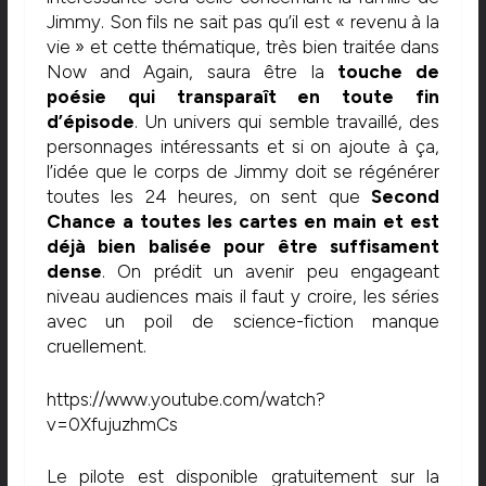
Jimmy. Son fils ne sait pas qu’il est « revenu à la
vie » et cette thématique, très bien traitée dans
Now and Again, saura être la
touche de
poésie qui transparaît en toute fin
d’épisode
. Un univers qui semble travaillé, des
personnages intéressants et si on ajoute à ça,
l’idée que le corps de Jimmy doit se régénérer
toutes les 24 heures, on sent que
Second
Chance a toutes les cartes en main et est
déjà bien balisée pour être suffisament
dense
. On prédit un avenir peu engageant
niveau audiences mais il faut y croire, les séries
avec un poil de science-fiction manque
cruellement.
https://www.youtube.com/watch?
v=0XfujuzhmCs
Le pilote est disponible gratuitement sur la