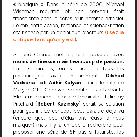
« bionique ». Dans la série de 2000, Michael
Wiseman mourrait et son cerveau était
transplanté dans le corps d’un homme artificiel.
Le mix entre action, romance et science-fiction
était servie par un génial duo d’acteurs
(lisez la
critique tant qu’on y est)
.
Second Chance met à jour le procédé avec
moins de finesse mais beaucoup de passion.
En dix minutes, on s’attache à tous les
personnages avec notamment
Dilshad
Vadsaria et Adhir Kalyan
dans le rôle de
Mary et Otto Goodwin, scientifiques attachants.
Elle a un cancer en phase terminale et Jimmy
Pritchard (
Robert Kazinsky
) serait sa solution
pour guérir… Le concept peut paraitre déjà vu
(encore que, peu d’élus ont réussi à nous
marquer) mais il y a un ebelle recherche pour
proposer une série de SF pas si futuriste, les