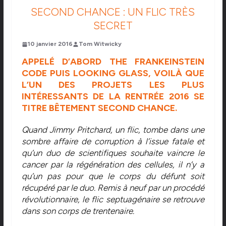
SECOND CHANCE : UN FLIC TRÈS
SECRET
10 janvier 2016
Tom Witwicky
APPELÉ D’ABORD THE FRANKEINSTEIN
CODE PUIS LOOKING GLASS, VOILÀ QUE
L’UN DES PROJETS LES PLUS
INTÉRESSANTS DE LA RENTRÉE 2016 SE
TITRE BÊTEMENT SECOND CHANCE.
Quand Jimmy Pritchard, un flic, tombe dans une
sombre affaire de corruption à l’issue fatale et
qu’un duo de scientifiques souhaite vaincre le
cancer par la régénération des cellules, il n’y a
qu’un pas pour que le corps du défunt soit
récupéré par le duo. Remis à neuf par un procédé
révolutionnaire, le flic septuagénaire se retrouve
dans son corps de trentenaire.