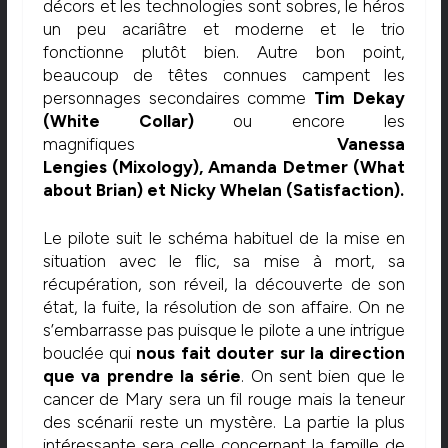
décors et les technologies sont sobres, le héros
un peu acariâtre et moderne et le trio
fonctionne plutôt bien. Autre bon point,
beaucoup de têtes connues campent les
personnages secondaires comme
Tim Dekay
(White Collar)
ou encore les
magnifiques
Vanessa
Lengies (Mixology), Amanda Detmer (What
about Brian) et
Nicky Whelan (Satisfaction).
Le pilote suit le schéma habituel de la mise en
situation avec le flic, sa mise à mort, sa
récupération, son réveil, la découverte de son
état, la fuite, la résolution de son affaire. On ne
s’embarrasse pas puisque le pilote a une intrigue
bouclée qui
nous fait douter sur la direction
que va prendre la série
. On sent bien que le
cancer de Mary sera un fil rouge mais la teneur
des scénarii reste un mystère. La partie la plus
intéressante sera celle concernant la famille de