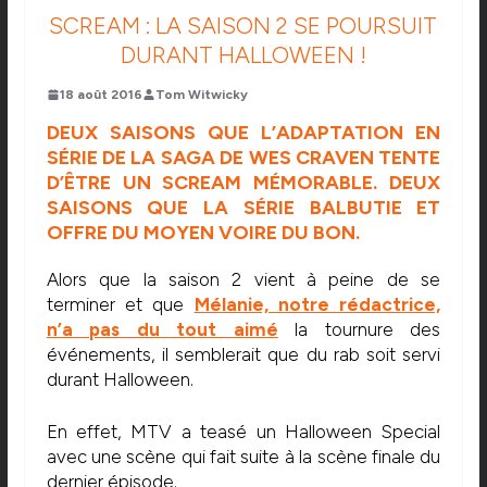
SCREAM : LA SAISON 2 SE POURSUIT
DURANT HALLOWEEN !
18 août 2016
Tom Witwicky
DEUX SAISONS QUE L’ADAPTATION EN
SÉRIE DE LA SAGA DE WES CRAVEN TENTE
D’ÊTRE UN SCREAM MÉMORABLE. DEUX
SAISONS QUE LA SÉRIE BALBUTIE ET
OFFRE DU MOYEN VOIRE DU BON.
Alors que la saison 2 vient à peine de se
terminer et que
Mélanie, notre rédactrice,
n’a pas du tout aimé
la tournure des
événements, il semblerait que du rab soit servi
durant Halloween.
En effet, MTV a teasé un Halloween Special
avec une scène qui fait suite à la scène finale du
dernier épisode.