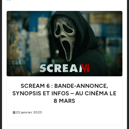
SCREAM 6 : BANDE-ANNONCE,
SYNOPSIS ET INFOS – AU CINÉMA LE
8 MARS
23 janvier 2023