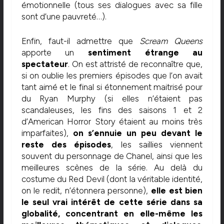
émotionnelle (tous ses dialogues avec sa fille
sont d’une pauvreté…).
Enfin, faut-il admettre que
Scream Queens
apporte un
sentiment étrange au
spectateur
. On est attristé de reconnaître que,
si on oublie les premiers épisodes que l’on avait
tant aimé et le final si étonnement maitrisé pour
du Ryan Murphy (si elles n’étaient pas
scandaleuses, les fins des saisons 1 et 2
d’American Horror Story étaient au moins très
imparfaites),
on s’ennuie un peu devant le
reste des épisodes
, les saillies viennent
souvent du personnage de Chanel, ainsi que les
meilleures scènes de la série. Au delà du
costume du Red Devil (dont la véritable identité,
on le redit, n’étonnera personne),
elle est bien
le seul vrai intérêt de cette série dans sa
globalité, concentrant en elle-même les