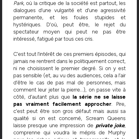
Park
, où la critique de la société est partout, les
dialogues d’une vulgarité et d’une agressivité
permanente, et les foules stupides et
hystériques. D’où, peut être, le rejet du
spectateur moyen qui peut ne pas être
intéressé, fatigué par tous ces cris.
C’est tout l’intérêt de ces premiers épisodes, qui
jamais ne rentrent dans le politiquement correct,
ni ne choisissent le premier degré. Si on y est
pas sensible (et, au vu des audiences, cela a l’air
d’être le cas de pas mal de personnes, mais
comment leur jeter la pierre…), on passe vite à
côté, d’autant plus que
la série ne se laisse
pas vraiment facilement approcher
. Pire,
c’est peut être son gros défaut mais aussi sa
qualité si on est concerné, Scream Queens
laisse presque une impression de
private joke
,
comprenne qui voudra le mépris de Murphy