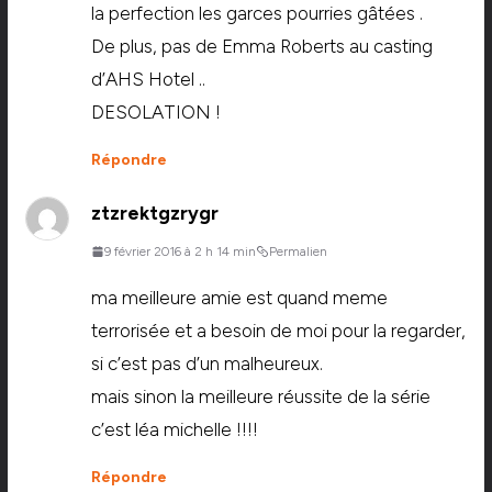
la perfection les garces pourries gâtées .
De plus, pas de Emma Roberts au casting
d’AHS Hotel ..
DESOLATION !
Répondre
ztzrektgzrygr
9 février 2016 à 2 h 14 min
Permalien
ma meilleure amie est quand meme
terrorisée et a besoin de moi pour la regarder,
si c’est pas d’un malheureux.
mais sinon la meilleure réussite de la série
c’est léa michelle !!!!
Répondre