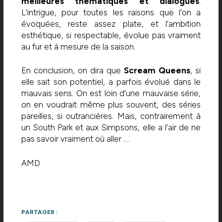
meilleures thématiques et dialogues
.
L’intrigue, pour toutes les raisons que l’on a
évoquées, reste assez plate, et l’ambition
esthétique, si respectable, évolue pas vraiment
au fur et à mesure de la saison.
En conclusion, on dira que
Scream Queens
, si
elle sait son potentiel, a parfois évolué dans le
mauvais sens. On est loin d’une mauvaise série,
on en voudrait même plus souvent, des séries
pareilles, si outrancières. Mais, contrairement à
un South Park et aux Simpsons, elle a l’air de ne
pas savoir vraiment où aller …
AMD
PARTAGER :