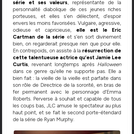
série et ses valeurs
, représentante de la
personnalité diabolique de ces jeunes riches
porteuses, et elles s’en délectent, d’espoir
envers les moins favorisées. Vulgaire, agressive,
odieuse et capricieuse,
elle est le Eric
Cartman de la série
et s’en sort divinement
bien, on regarderait presque rien que pour elle.
En contrepoids, on assiste à la
résurrection de
cette talentueuse actrice qu’est Jamie Lee
Curtis
, revenant longtemps après
Halloween
dans ce genre qu’elle ne supporte pas. Elle a
bien fait : la vieille de la vieille est parfaite dans
son rôle de Directrice de la sororité, en bras de
fer permanent avec le personnage d’Emma
Roberts. Perverse à souhait et capable de tous
les coups bas, JLC amuse le spectateur au plus
haut point, et se fait le second porte-étendard
de la série de Ryan Murphy.