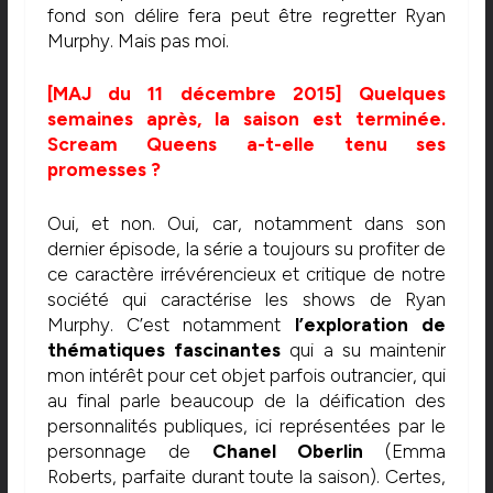
fond son délire fera peut être regretter Ryan
Murphy. Mais pas moi.
[MAJ du 11 décembre 2015] Quelques
semaines après, la saison est terminée.
Scream Queens a-t-elle tenu ses
promesses ?
Oui, et non. Oui, car, notamment dans son
dernier épisode, la série a toujours su profiter de
ce caractère irrévérencieux et critique de notre
société qui caractérise les shows de Ryan
Murphy. C’est notamment
l’exploration de
thématiques fascinantes
qui a su maintenir
mon intérêt pour cet objet parfois outrancier, qui
au final parle beaucoup de la déification des
personnalités publiques, ici représentées par le
personnage de
Chanel Oberlin
(Emma
Roberts, parfaite durant toute la saison). Certes,