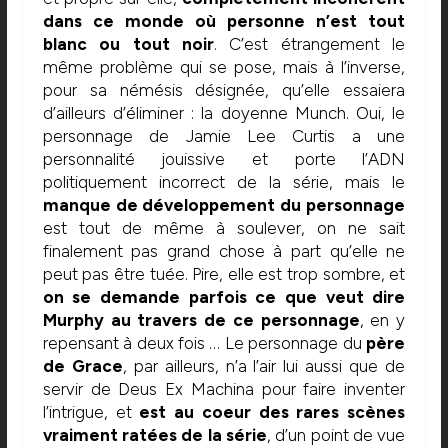
dans ce monde où personne n’est tout
blanc ou tout noir
. C’est étrangement le
même problème qui se pose, mais à l’inverse,
pour sa némésis désignée, qu’elle essaiera
d’ailleurs d’éliminer : la doyenne Munch. Oui, le
personnage de Jamie Lee Curtis a une
personnalité jouissive et porte l’ADN
politiquement incorrect de la série, mais le
manque de développement du personnage
est tout de même à soulever, on ne sait
finalement pas grand chose à part qu’elle ne
peut pas être tuée. Pire, elle est trop sombre, et
on se demande parfois ce que veut dire
Murphy au travers de ce personnage
, en y
repensant à deux fois … Le personnage du
père
de Grace
, par ailleurs, n’a l’air lui aussi que de
servir de Deus Ex Machina pour faire inventer
l’intrigue, et
est au coeur des rares scènes
vraiment ratées de la série
, d’un point de vue