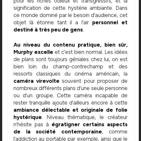
pour les riches odieux et transgressifs, et la
signification de cette hystérie ambiante. Dans
ce monde dominé par le besoin d’audience, cet
objet là étonne tant il a l’air
personnel et
destiné à très peu de gens
.
Au niveau du contenu pratique, bien sûr,
Murphy excelle
et c’est bien normal. Les idées
de plans sont toujours géniales chez lui, on est
bien loin du champ-contrechamp et des
ressorts classiques du cinéma américain, la
caméra virevolte
souvent pour proposer de
nombreux différents plans d’une seule personne
ou d’un groupe. Cette caméra incapable de
rester tranquille ajoute d’ailleurs encore à cette
ambiance délectable et originale de folie
hystérique
. Niveau thématique, le créateur
n’hésite pas à
égratigner certains aspects
de la société contemporaine
, comme
l’addiction au portable par exemple, ainsi que le