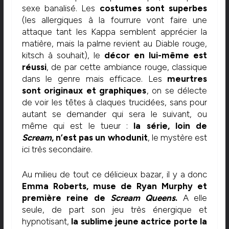
sexe banalisé. Les
costumes sont superbes
(les allergiques à la fourrure vont faire une
attaque tant les Kappa semblent apprécier la
matière, mais la palme revient au Diable rouge,
kitsch à souhait), le
décor en lui-même est
réussi
, de par cette ambiance rouge, classique
dans le genre mais efficace. Les
meurtres
sont originaux et graphiques
, on se délecte
de voir les têtes à claques trucidées, sans pour
autant se demander qui sera le suivant, ou
même qui est le tueur :
la série, loin de
Scream
, n’est pas un whodunit
, le mystère est
ici très secondaire.
Au milieu de tout ce délicieux bazar, il y a donc
Emma Roberts, muse de Ryan Murphy et
première reine de
Scream Queens
.
A elle
seule, de part son jeu très énergique et
hypnotisant,
la sublime jeune actrice porte la