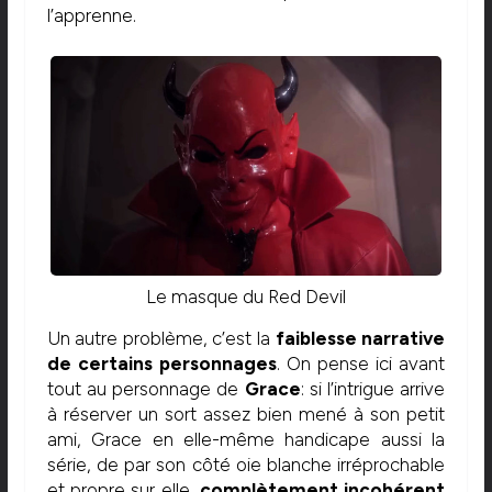
l’apprenne.
Le masque du Red Devil
Un autre problème, c’est la
faiblesse narrative
de certains personnages
. On pense ici avant
tout au personnage de
Grace
: si l’intrigue arrive
à réserver un sort assez bien mené à son petit
ami, Grace en elle-même handicape aussi la
série, de par son côté oie blanche irréprochable
et propre sur elle,
complètement incohérent