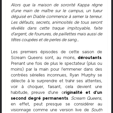
Alors que la maison de sororité Kappa règne
d’une main de maître sur le campus, un tueur
déguisé en Diable commence à semer la terreur.
Les défauts, secrets, animosités de tous seront
révélés dans cette traque impitoyable, faite
d’argent, de fourrures, de paillettes mais aussi de
têtes coupées et de perles de sang…
Les premiers épisodes de cette saison de
Scream Queens sont, au moins,
déroutants
.
Prenant une fois de plus le spectateur (plus ou
moins) par la main pour l’emmener dans des
contrées sérielles inconnues, Ryan Murphy se
délecte à le surprendre et trahir ses attentes,
voir à choquer, faisant, cela devient une
habitude, preuve d’une o
riginalité et d’un
second degré permanents
.
Scream Queens
,
en effet, peut presque se considérer au
visionnage comme une version live de
South