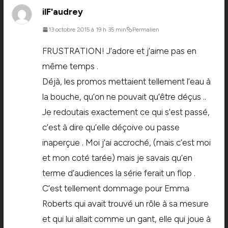
ilF'audrey
13 octobre 2015 à 19 h 35 min
Permalien
FRUSTRATION! J’adore et j’aime pas en
même temps .
Déjà, les promos mettaient tellement l’eau à
la bouche, qu’on ne pouvait qu’être déçus ..
Je redoutais exactement ce qui s’est passé,
c’est à dire qu’elle déçoive ou passe
inaperçue . Moi j’ai accroché, (mais c’est moi
et mon coté tarée) mais je savais qu’en
terme d’audiences la série ferait un flop .
C’est tellement dommage pour Emma
Roberts qui avait trouvé un rôle à sa mesure
et qui lui allait comme un gant, elle qui joue à