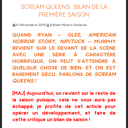
SCREAM QUEENS : BILAN DE LA
PREMIÈRE SAISON
11 décembre 2015
Adrien Myers Delarue
QUAND RYAN –
GLEE, AMERICAN
HORROR STORY, NIP/TUCK
– MURPHY
REVIENT SUR LE DEVANT DE LA SCÈNE
AVEC UNE SÉRIE À CARACTÈRE
HORRIFIQUE, ON PEUT S’ATTENDRE À
QUELQUE CHOSE DE BIEN. ET ON EST
RAREMENT DÉCU. PARLONS DE
SCREAM
QUEENS !
[MAJ] Aujourd’hui, on revient sur le reste de
la saison puisque, cela ne vous aura pas
échappé, je profite de cet article pour
opérer un développement, et faire de
cette critique un bilan de saison !