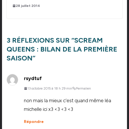
28 juillet 2014
3 RÉFLEXIONS SUR “
SCREAM
QUEENS : BILAN DE LA PREMIÈRE
SAISON
”
rsydtuf
13 octobre 2015 à 18 h 29 min
Permalien
non mais la mieux c’est quand même léa
michelle ici x3 <3 <3 <3
Répondre