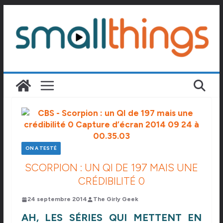
Passer
au
contenu
ON A TESTÉ
SCORPION : UN QI DE 197 MAIS UNE
CRÉDIBILITÉ 0
24 septembre 2014
The Girly Geek
AH, LES SÉRIES QUI METTENT EN