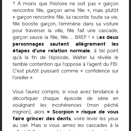
? À moins que l’histoire ne soit pas « garçon
rencontre fille, garçon aime fille », mais plutôt
« garçon rencontre fille, lui raconte toute sa vie,
fille booste garçon, l’emmène dans sa voiture
pour traverser la ville, fille fait une cascade,
garçon sauve la fille, fille….. BREF ! » L
es deux
personnages sautent allègrement les
étapes d’une relation normale
, à tel point
qu’à la fin de l’épisode, Walter lui révèle le
terrible contention qui l’oppose à l’agent du FBI.
C’est plutôt puissant comme « confidence sur
l’oreiller ».
Vous l’aurez compris, si vous avez tendance à
décortiquer chaque épisode de série en
soulignant les incohérences (mon péché
mignon), alors
« Scorpion » risque de vous
faire grincer des dents
, voire lever les yeux
au ciel. Mais si vous aimez les cascades à la