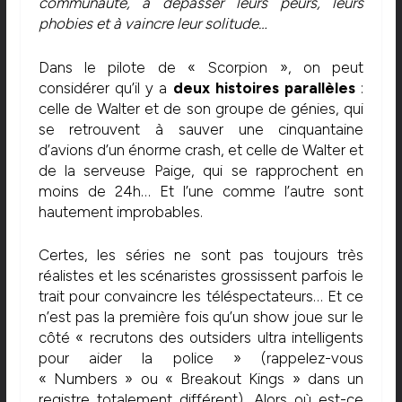
communauté, à dépasser leurs peurs, leurs
phobies et à vaincre leur solitude…
Dans le pilote de « Scorpion », on peut
considérer qu’il y a
deux histoires parallèles
:
celle de Walter et de son groupe de génies, qui
se retrouvent à sauver une cinquantaine
d’avions d’un énorme crash, et celle de Walter et
de la serveuse Paige, qui se rapprochent en
moins de 24h… Et l’une comme l’autre sont
hautement improbables.
Certes, les séries ne sont pas toujours très
réalistes et les scénaristes grossissent parfois le
trait pour convaincre les téléspectateurs… Et ce
n’est pas la première fois qu’un show joue sur le
côté « recrutons des outsiders ultra intelligents
pour aider la police » (rappelez-vous
« Numbers » ou « Breakout Kings » dans un
registre totalement différent). Alors où est-ce