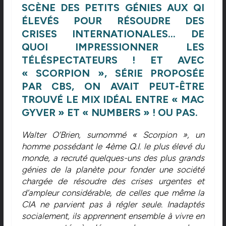
SCÈNE DES PETITS GÉNIES AUX QI
ÉLEVÉS POUR RÉSOUDRE DES
CRISES INTERNATIONALES… DE
QUOI IMPRESSIONNER LES
TÉLÉSPECTATEURS ! ET AVEC
« SCORPION », SÉRIE PROPOSÉE
PAR CBS, ON AVAIT PEUT-ÊTRE
TROUVÉ LE MIX IDÉAL ENTRE « MAC
GYVER » ET « NUMBERS » ! OU PAS.
Walter O’Brien, surnommé « Scorpion », un
homme possédant le 4ème Q.I. le plus élevé du
monde, a recruté quelques-uns des plus grands
génies de la planète pour fonder une société
chargée de résoudre des crises urgentes et
d’ampleur considérable, de celles que même la
CIA ne parvient pas à régler seule. Inadaptés
socialement, ils apprennent ensemble à vivre en