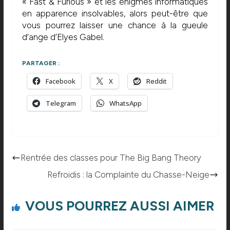
« Fast & Furious » et les énigmes informatiques
en apparence insolvables, alors peut-être que
vous pourrez laisser une chance à la gueule
d’ange d’Elyes Gabel.
PARTAGER :
Facebook
X
Reddit
Telegram
WhatsApp
Rentrée des classes pour The Big Bang Theory
Refroidis : la Complainte du Chasse-Neige
VOUS POURREZ AUSSI AIMER