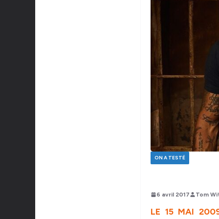
ON A TESTÉ
6 avril 2017
Tom Wi
LE 15 MAI 200