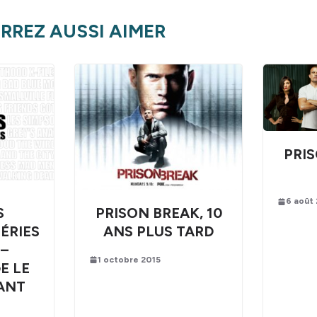
RREZ AUSSI AIMER
PRI
6 août
S
PRISON BREAK, 10
ÉRIES
ANS PLUS TARD
 –
1 octobre 2015
E LE
ANT