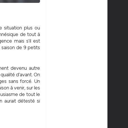
 situation plus ou
mnésique de tout à
gence mais s’il est
 saison de 9 petits
ement devenu autre
 qualité d’avant. On
rges sans forcé. Un
on à venir, sur les
ousiasme de tout le
 aurait détesté si