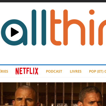
ÉRIES
PODCAST
LIVRES
POP (ET)