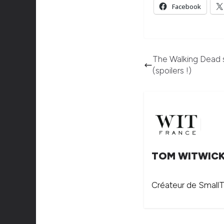
Facebook
The Walking Dead sa
(spoilers !)
TOM WITWIC
Créateur de SmallTh