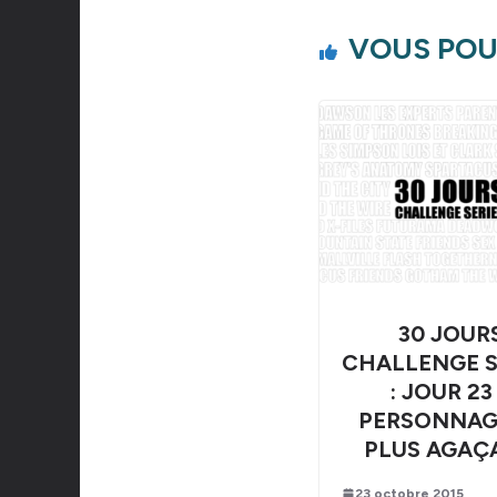
VOUS POU
30 JOUR
CHALLENGE S
: JOUR 23
PERSONNAG
PLUS AGAÇ
23 octobre 2015