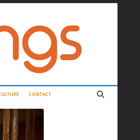
 CULTURE
CONTACT