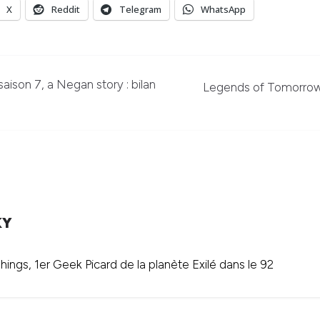
X
Reddit
Telegram
WhatsApp
ison 7, a Negan story : bilan
Legends of Tomorrow 
KY
ings, 1er Geek Picard de la planète Exilé dans le 92