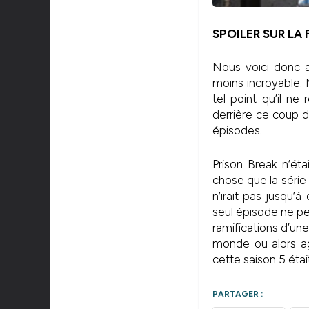
SPOILER SUR LA 
Nous voici donc a
moins incroyable.
tel point qu’il ne
derrière ce coup d
épisodes.
Prison Break n’ét
chose que la série 
n’irait pas jusqu’
seul épisode ne pe
ramifications d’un
monde ou alors ag
cette saison 5 éta
PARTAGER :