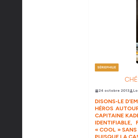
SÉRIEPHILIE
CHÉ
24 octobre 2013
Lo
DISONS-LE D’E
HÉROS AUTOUR 
CAPITAINE
KAD
IDENTIFIABLE, 
« COOL » SANS 
PUISQUE LA CAS