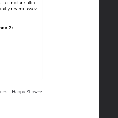
 la structure ultra-
ait y revenir assez
nce 2 :
Ones – Happy Show