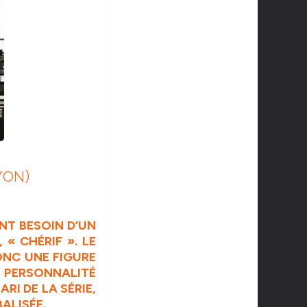
YON)
NT BESOIN D’UN
« CHÉRIF ». LE
DONC UNE
FIGURE
 PERSONNALITÉ
RI DE LA SÉRIE,
ALISÉE.