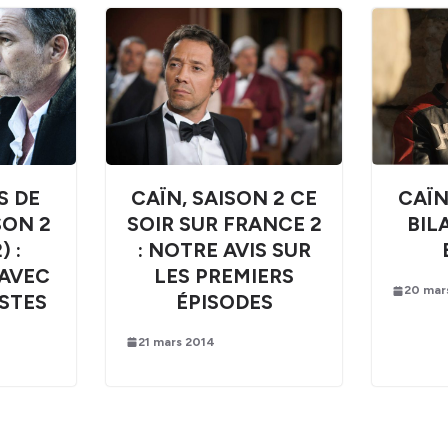
CAÏN, SAISON 2 CE
S DE
CAÏN
SOIR SUR FRANCE 2
SON 2
BIL
: NOTRE AVIS SUR
 :
LES PREMIERS
AVEC
20 mar
ÉPISODES
STES
21 mars 2014