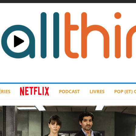
ÉRIES
PODCAST
LIVRES
POP (ET)