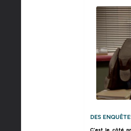
DES ENQUÊTE
C’est le côté p