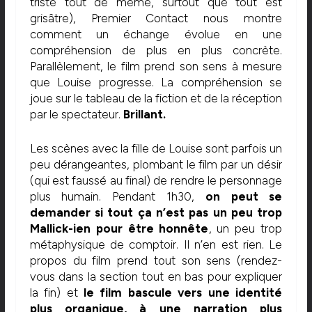
triste tout de même, surtout que tout est
grisâtre), Premier Contact nous montre
comment un échange évolue en une
compréhension de plus en plus concrète.
Parallèlement, le film prend son sens à mesure
que Louise progresse. La compréhension se
joue sur le tableau de la fiction et de la réception
par le spectateur.
Brillant.
Les scènes avec la fille de Louise sont parfois un
peu dérangeantes, plombant le film par un désir
(qui est faussé au final) de rendre le personnage
plus humain. Pendant 1h30,
on peut se
demander si tout ça n’est pas un peu trop
Mallick-ien pour être honnête
, un peu trop
métaphysique de comptoir. Il n’en est rien. Le
propos du film prend tout son sens (rendez-
vous dans la section tout en bas pour expliquer
la fin) et
le film bascule vers une identité
plus organique, à une narration plus