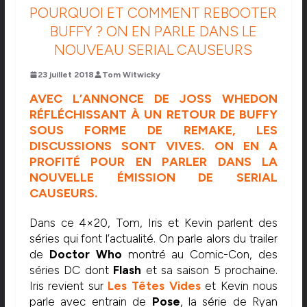
POURQUOI ET COMMENT REBOOTER
BUFFY ? ON EN PARLE DANS LE
NOUVEAU SERIAL CAUSEURS
23 juillet 2018
Tom Witwicky
AVEC L’ANNONCE DE JOSS WHEDON
RÉFLÉCHISSANT À UN RETOUR DE BUFFY
SOUS FORME DE REMAKE, LES
DISCUSSIONS SONT VIVES. ON EN A
PROFITÉ POUR EN PARLER DANS LA
NOUVELLE ÉMISSION DE SERIAL
CAUSEURS.
Dans ce 4×20, Tom, Iris et Kevin parlent des
séries qui font l’actualité. On parle alors du trailer
de
Doctor Who
montré au Comic-Con, des
séries DC dont
Flash
et sa saison 5 prochaine.
Iris revient sur
Les Têtes Vides
et Kevin nous
parle avec entrain de
Pose
, la série de Ryan