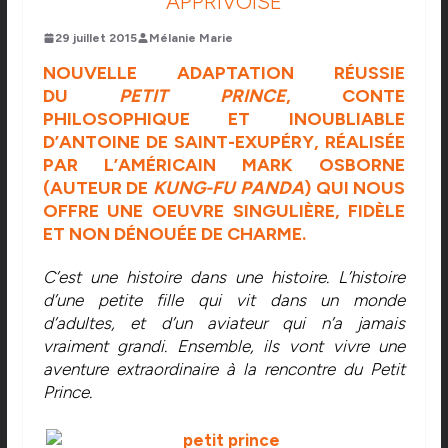
APPRIVOISÉ
29 juillet 2015
Mélanie Marie
NOUVELLE ADAPTATION RÉUSSIE
DU
PETIT PRINCE
, CONTE
PHILOSOPHIQUE ET INOUBLIABLE
D’ANTOINE DE SAINT-EXUPÉRY, RÉALISÉE
PAR L’AMÉRICAIN MARK OSBORNE
(AUTEUR DE
KUNG-FU PANDA
) QUI NOUS
OFFRE UNE OEUVRE SINGULIÈRE, FIDÈLE
ET NON DÉNOUÉE DE CHARME.
C’est une histoire dans une histoire. L’histoire
d’une petite fille qui vit dans un monde
d’adultes, et d’un aviateur qui n’a jamais
vraiment grandi. Ensemble, ils vont vivre une
aventure extraordinaire à la rencontre du Petit
Prince.