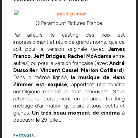
© Paramount Pictures France
Par ailleurs, le casting des voix est
impressionnant et réuni de grands noms, que ce
soit pour la version originale (avec
James
Franco
,
Jeff Bridges
,
Rachel McAdams
entre
autres) ou pour la version française (avec
André
Dussollier
,
Vincent Cassel
,
Marion Cotillard
).
Dans la même lignée,
la musique de Hans
Zimmer est exquise
, apportant une touche
nostalgique rendant le tout émouvant. Nous
retombons littéralement en enfance. Un long
métrage d’animation qui plaira à tous, petits et
grands.
Un très beau moment de cinéma
à
découvrir le 29 juillet.
PARTAGER :