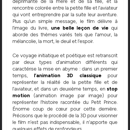
déprimante de la mère et de sa fille, et la
rencontre colorée entre la petite fille et l’aviateur
qui vont entreprendre par la suite leur aventure.
Plus qu’un simple message, le film délivre à
l’image du livre,
une belle leçon de vie
qui
aborde des thèmes variés tels que l’amour, la
mélancolie, la mort, le deuil et l’espoir.
Ce voyage initiatique et poétique est retranscrit
par deux types d’animation différents qui
caractérise la mise en abyme : dans un premier
temps,
l’animation 3D classique
pour
représenter la réalité de la petite fille et de
l’aviateur, et dans un deuxième temps, en
stop
motion
(animation image par image) pour
représenter l’histoire racontée du Petit Prince.
Énorme coup de cœur pour cette dernière.
Précisons que le procédé de la 3D pour visionner
le film n’est pas indispensable, il n’apporte que
quelques effets de profondeurs.