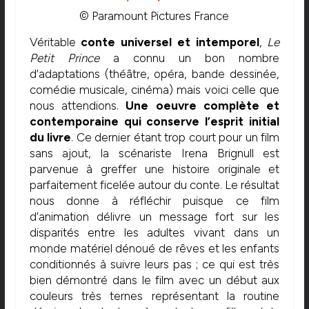
© Paramount Pictures France
Véritable
conte universel et intemporel
,
Le
Petit Prince
a connu un bon nombre
d’adaptations (théâtre, opéra, bande dessinée,
comédie musicale, cinéma) mais voici celle que
nous attendions.
Une
oeuvre complète et
contemporaine qui conserve l’esprit initial
du livre
. Ce dernier étant trop court pour un film
sans ajout, la scénariste Irena Brignull est
parvenue à greffer une histoire originale et
parfaitement ficelée autour du conte. Le résultat
nous donne à réfléchir puisque ce film
d’animation délivre un message fort sur les
disparités entre les adultes vivant dans un
monde matériel dénoué de rêves et les enfants
conditionnés à suivre leurs pas ; ce qui est très
bien démontré dans le film avec un début aux
couleurs très ternes représentant la routine